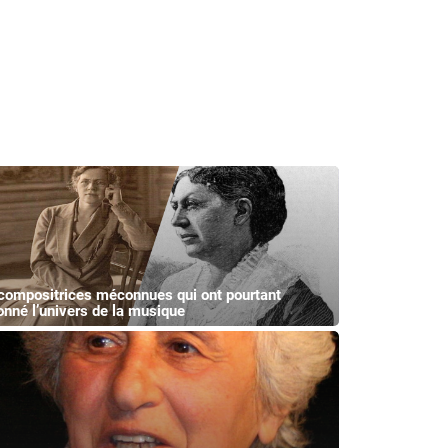
compositrices méconnues qui ont pourtant
onné l’univers de la musique