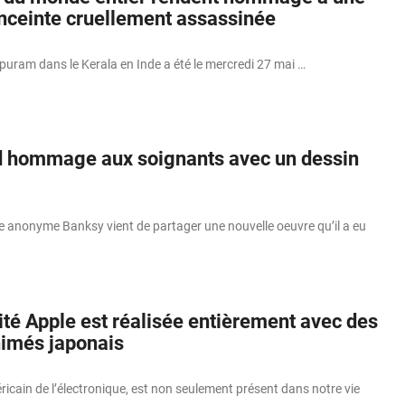
nceinte cruellement assassinée
uram dans le Kerala en Inde a été le mercredi 27 mai …
 hommage aux soignants avec un dessin
ue anonyme Banksy vient de partager une nouvelle oeuvre qu’il a eu
ité Apple est réalisée entièrement avec des
nimés japonais
ricain de l’électronique, est non seulement présent dans notre vie