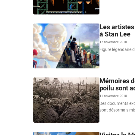
Les artiste
à Stan Lee
17 novembre 2018
Figure légendaire 
Mémoires de
poilu sont a
11 novembre 2018
Des documents exce
sont désormais mis