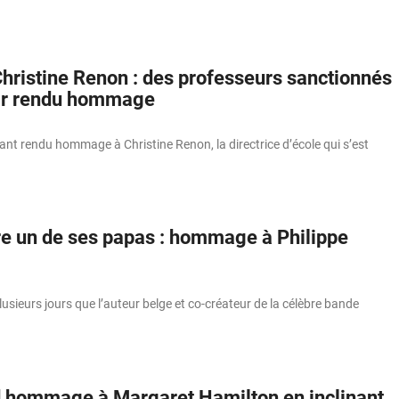
Christine Renon : des professeurs sanctionnés
oir rendu hommage
nt rendu hommage à Christine Renon, la directrice d’école qui s’est
re un de ses papas : hommage à Philippe
usieurs jours que l’auteur belge et co-créateur de la célèbre bande
 hommage à Margaret Hamilton en inclinant