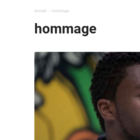
Accueil
hommage
hommage