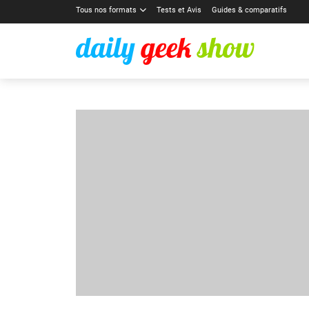
Tous nos formats
Tests et Avis
Guides & comparatifs