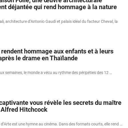
aison Folle, une œuvre architecturale
t déjantée qui rend hommage à la nature
li, architecture d’Antonio Gaudi et palais idéal du facteur Cheval, la
 rendent hommage aux enfants et à leurs
après le drame en Thaïlande
ux semaines, le monde a vécu au rythme des péripéties des 12 …
captivante vous révèle les secrets du maître
 Alfred Hitchcock
 d’Arte est une hymne au cinéma. Dans des formats courts, elle rend …