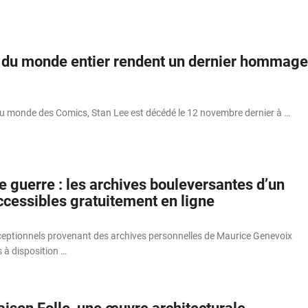
s du monde entier rendent un dernier hommage
du monde des Comics, Stan Lee est décédé le 12 novembre dernier à …
 guerre : les archives bouleversantes d’un
ccessibles gratuitement en ligne
ptionnels provenant des archives personnelles de Maurice Genevoix
 à disposition …