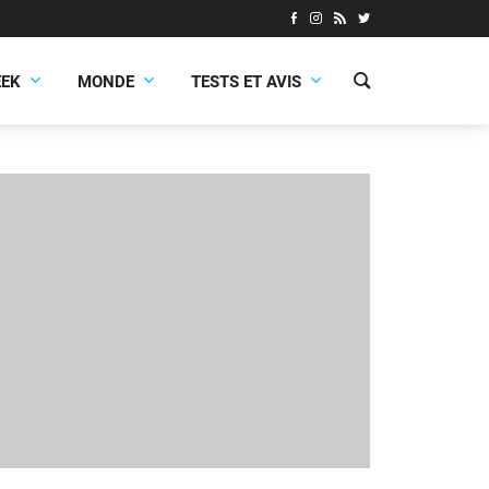
EEK
MONDE
TESTS ET AVIS