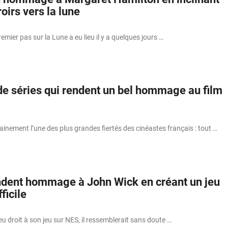
irs vers la lune
emier pas sur la Lune a eu lieu il y a quelques jours …
de séries qui rendent un bel hommage au film
tainement l’une des plus grandes fiertés des cinéastes français : tout …
ndent hommage à John Wick en créant un jeu
ficile
eu droit à son jeu sur NES, il ressemblerait sans doute …