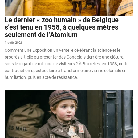
Le dernier « zoo humain » de Belgique
s’est tenu en 1958, à quelques mètres
seulement de l’Atomium
1 août 2026
Comment une Exposition universelle célébrant la science et le
progrès a-t-elle pu présenter des Congolais derrière une clôture,
sous le regard de millions de visiteurs ? À Bruxelles, en 1958, cette
contradiction spectaculaire a transformé une vitrine coloniale en
humiliation, puis en acte de résistance.