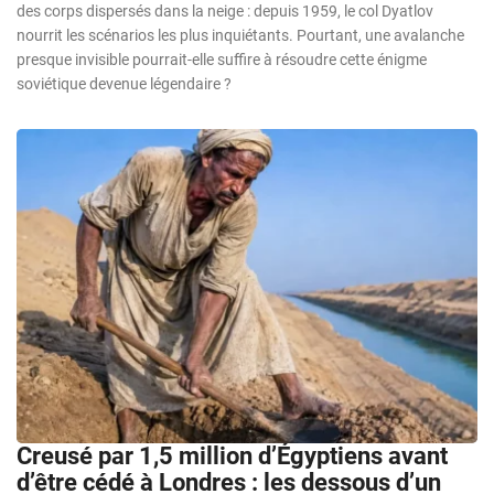
des corps dispersés dans la neige : depuis 1959, le col Dyatlov
nourrit les scénarios les plus inquiétants. Pourtant, une avalanche
presque invisible pourrait-elle suffire à résoudre cette énigme
soviétique devenue légendaire ?
Creusé par 1,5 million d’Égyptiens avant
d’être cédé à Londres : les dessous d’un