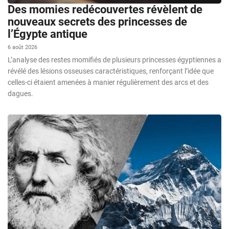
Des momies redécouvertes révèlent de
nouveaux secrets des princesses de
l’Égypte antique
6 août 2026
L’analyse des restes momifiés de plusieurs princesses égyptiennes a
révélé des lésions osseuses caractéristiques, renforçant l’idée que
celles-ci étaient amenées à manier régulièrement des arcs et des
dagues.