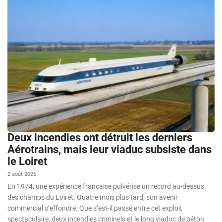
Deux incendies ont détruit les derniers
Aérotrains, mais leur viaduc subsiste dans
le Loiret
2 août 2026
En 1974, une expérience française pulvérise un record au-dessus
des champs du Loiret. Quatre mois plus tard, son avenir
commercial s’effondre. Que s’est-il passé entre cet exploit
spectaculaire, deux incendies criminels et le long viaduc de béton