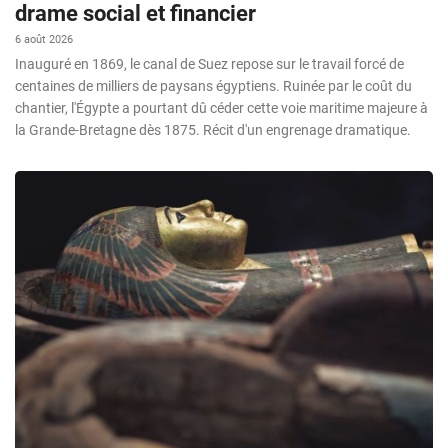
drame social et financier
6 août 2026
Inauguré en 1869, le canal de Suez repose sur le travail forcé de
centaines de milliers de paysans égyptiens. Ruinée par le coût du
chantier, l'Égypte a pourtant dû céder cette voie maritime majeure à
la Grande-Bretagne dès 1875. Récit d'un engrenage dramatique.