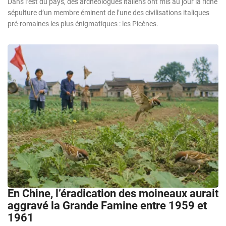
Dans l’est du pays, des archéologues italiens ont mis au jour la riche
sépulture d’un membre éminent de l’une des civilisations italiques
pré-romaines les plus énigmatiques : les Picènes.
En Chine, l’éradication des moineaux aurait
aggravé la Grande Famine entre 1959 et
1961