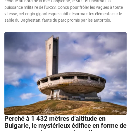
Échoué au bord de la mer Caspienne, le MD-160 incarnait la
puissance militaire de l'URSS. Conçu pour frôler les vagues à toute
vitesse, cet engin gigantesque subit désormais les éléments sur le
sable du Daghestan, faute du parc promis par les autorités.
Perché à 1 432 mètres d’altitude en
Bulgarie, le mystérieux édifice en forme de