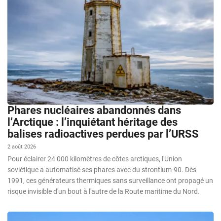
Phares nucléaires abandonnés dans
l’Arctique : l’inquiétant héritage des
balises radioactives perdues par l’URSS
2 août 2026
Pour éclairer 24 000 kilomètres de côtes arctiques, l'Union
soviétique a automatisé ses phares avec du strontium-90. Dès
1991, ces générateurs thermiques sans surveillance ont propagé un
risque invisible d'un bout à l'autre de la Route maritime du Nord.