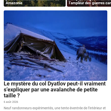
Amazonie
l’ampleur des guerres ca
Le mystère du col Dyatlov peut-il vraiment
s’expliquer par une avalanche de petite
taille ?
6 août 2026
Neuf randonneurs expérimentés, une tente éventrée de l’intérieur et