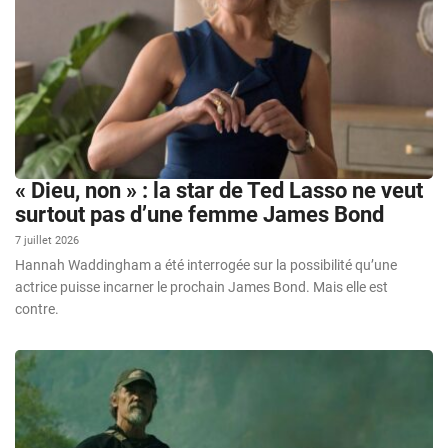
« Dieu, non » : la star de Ted Lasso ne veut
surtout pas d’une femme James Bond
7 juillet 2026
Hannah Waddingham a été interrogée sur la possibilité qu’une
actrice puisse incarner le prochain James Bond. Mais elle est
contre.