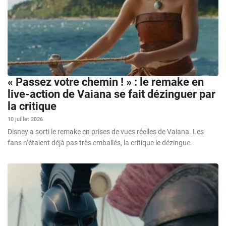
« Passez votre chemin ! » : le remake en
live-action de Vaiana se fait dézinguer par
la critique
10 juillet 2026
Disney a sorti le remake en prises de vues réelles de Vaiana. Les
fans n’étaient déjà pas très emballés, la critique le dézingue.