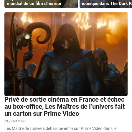
mondial de ce film d’horreur
iconique dans The Dark K
Privé de sortie cinéma en France et échec
au box-office, Les Maîtres de l’univers fait
un carton sur Prime Video
29 juillet 2026
Les Maître de l’univers débarque enfin sur Prime Video dans le