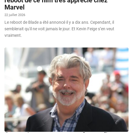
reboot de ce film très apprécié chez
Marvel
22 juillet 2026
Le reboot de Blade a été annoncé il y a dix ans. Cependant, il
semblerait qu'il ne voit jamais le jour. Et Kevin Feige s’en veut
vraiment.