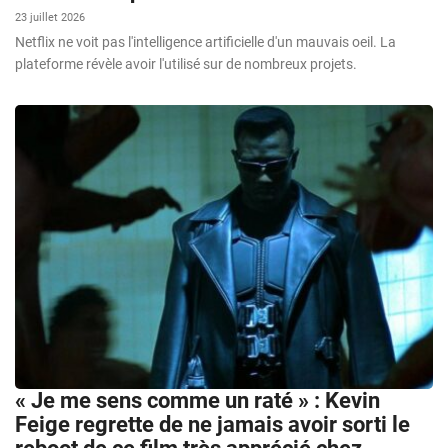
23 juillet 2026
Netflix ne voit pas l'intelligence artificielle d'un mauvais oeil. La
plateforme révèle avoir l'utilisé sur de nombreux projets.
« Je me sens comme un raté » : Kevin
Feige regrette de ne jamais avoir sorti le