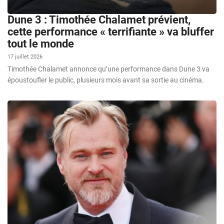
Dune 3 : Timothée Chalamet prévient,
cette performance « terrifiante » va bluffer
tout le monde
17 juillet 2026
Timothée Chalamet annonce qu’une performance dans Dune 3 va
époustoufler le public, plusieurs mois avant sa sortie au cinéma.