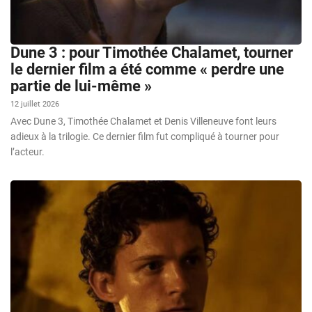
Dune 3 : pour Timothée Chalamet, tourner
le dernier film a été comme « perdre une
partie de lui-même »
12 juillet 2026
Avec Dune 3, Timothée Chalamet et Denis Villeneuve font leurs
adieux à la trilogie. Ce dernier film fut compliqué à tourner pour
l’acteur.