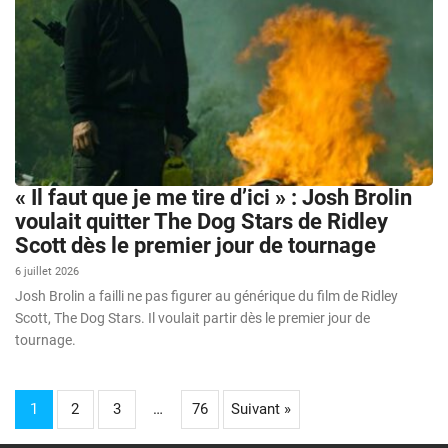
« Il faut que je me tire d’ici » : Josh Brolin
voulait quitter The Dog Stars de Ridley
Scott dès le premier jour de tournage
6 juillet 2026
Josh Brolin a failli ne pas figurer au générique du film de Ridley
Scott, The Dog Stars. Il voulait partir dès le premier jour de
tournage.
1
2
3
…
76
Suivant »