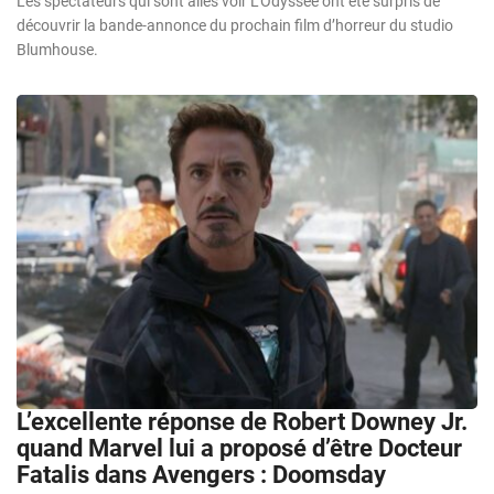
Les spectateurs qui sont allés voir L’Odyssée ont été surpris de
découvrir la bande-annonce du prochain film d’horreur du studio
Blumhouse.
L’excellente réponse de Robert Downey Jr.
quand Marvel lui a proposé d’être Docteur
Fatalis dans Avengers : Doomsday