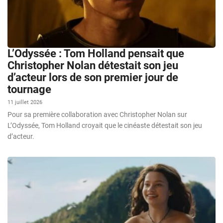
L’Odyssée : Tom Holland pensait que
Christopher Nolan détestait son jeu
d’acteur lors de son premier jour de
tournage
11 juillet 2026
Pour sa première collaboration avec Christopher Nolan sur
L’Odyssée, Tom Holland croyait que le cinéaste détestait son jeu
d’acteur.