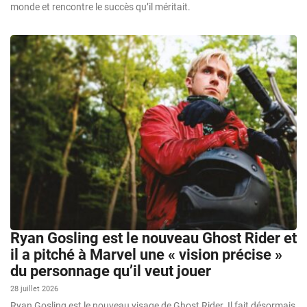
monde et rencontre le succès qu’il méritait.
Ryan Gosling est le nouveau Ghost Rider et
il a pitché à Marvel une « vision précise »
du personnage qu’il veut jouer
28 juillet 2026
Ryan Gosling est le nouveau visage de Ghost Rider. Il fait désormais