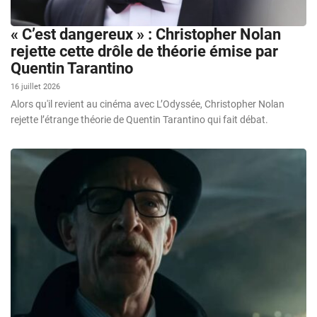
« C’est dangereux » : Christopher Nolan
rejette cette drôle de théorie émise par
Quentin Tarantino
16 juillet 2026
Alors qu'il revient au cinéma avec L’Odyssée, Christopher Nolan
rejette l’étrange théorie de Quentin Tarantino qui fait débat.