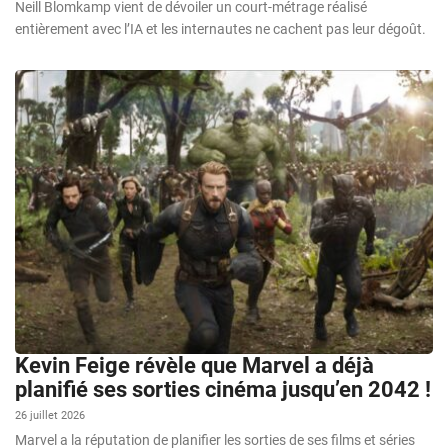
Neill Blomkamp vient de dévoiler un court-métrage réalisé
entièrement avec l’IA et les internautes ne cachent pas leur dégoût.
Kevin Feige révèle que Marvel a déjà
planifié ses sorties cinéma jusqu’en 2042 !
26 juillet 2026
Marvel a la réputation de planifier les sorties de ses films et séries