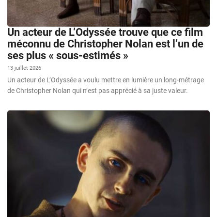
Un acteur de L’Odyssée trouve que ce film
méconnu de Christopher Nolan est l’un de
ses plus « sous-estimés »
13 juillet 2026
Un acteur de L’Odyssée a voulu mettre en lumière un long-métrage
de Christopher Nolan qui n’est pas apprécié à sa juste valeur.