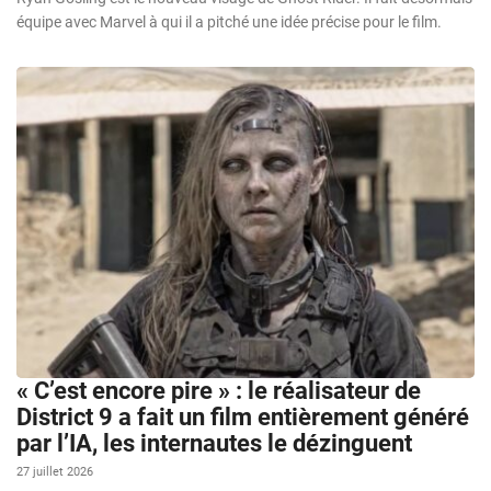
équipe avec Marvel à qui il a pitché une idée précise pour le film.
« C’est encore pire » : le réalisateur de
District 9 a fait un film entièrement généré
par l’IA, les internautes le dézinguent
27 juillet 2026