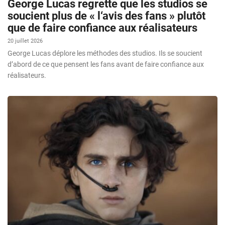
George Lucas regrette que les studios se
soucient plus de « l‘avis des fans » plutôt
que de faire confiance aux réalisateurs
20 juillet 2026
George Lucas déplore les méthodes des studios. Ils se soucient
d’abord de ce que pensent les fans avant de faire confiance aux
réalisateurs.