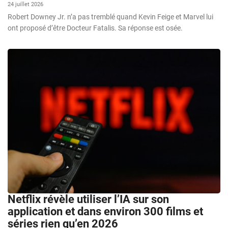
24 juillet 2026
Robert Downey Jr. n’a pas tremblé quand Kevin Feige et Marvel lui
ont proposé d’être Docteur Fatalis. Sa réponse est osée.
Netflix révèle utiliser l’IA sur son
application et dans environ 300 films et
séries rien qu’en 2026