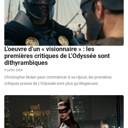
L’oeuvre d’un « visionnaire » : les
premières critiques de L’Odyssée sont
dithyrambiques
9 juillet 2026
Christopher Nolan peut commencer à se réjouir, les premières
critiques presse de L’Odyssée sont plus qu’élogieuses.