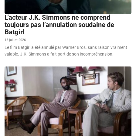
L’acteur J.K. Simmons ne comprend
toujours pas l’annulation soudaine de
Batgirl
15 juillet 2026
Le film Batgirl a été annulé par Warner Bros. sans raison vraiment
valable. J.K. Simmons a fait part de son incompréhension.