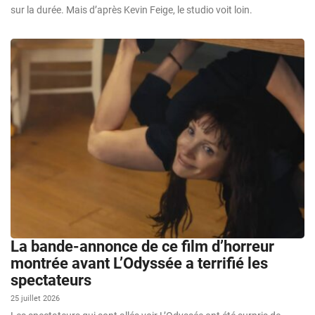
sur la durée. Mais d’après Kevin Feige, le studio voit loin.
La bande-annonce de ce film d’horreur
montrée avant L’Odyssée a terrifié les
spectateurs
25 juillet 2026