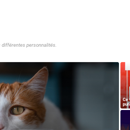
différentes personnalités.
Ce 
pun