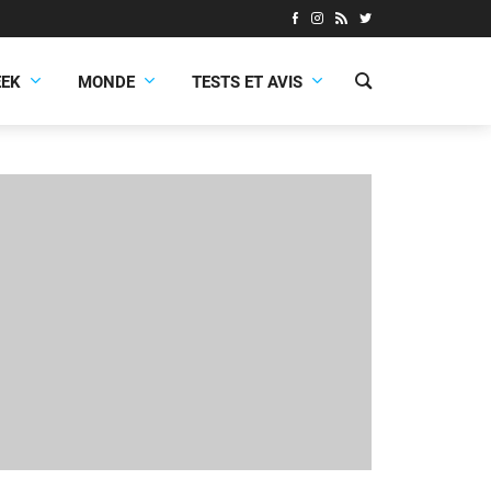
EEK
MONDE
TESTS ET AVIS