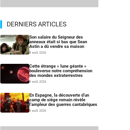
DERNIERS ARTICLES
Son salaire du Seigneur des
anneaux était si bas que Sean
Astin a dû vendre sa maison
8 août 2026
Cette étrange « lune géante »
bouleverse notre compréhension
des mondes extraterrestres
8 août 2026
En Espagne, la découverte d’un
camp de siège romain révèle
l’ampleur des guerres cantabriques
8 août 2026