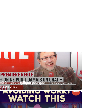
vétérinaire explique pourquoi il ne faut jamais
ir son chat