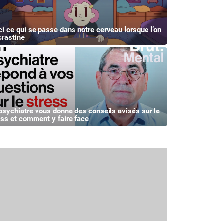
ci ce qui se passe dans notre cerveau lorsque l’on
crastine
psychiatre vous donne des conseils avisés sur le
ess et comment y faire face