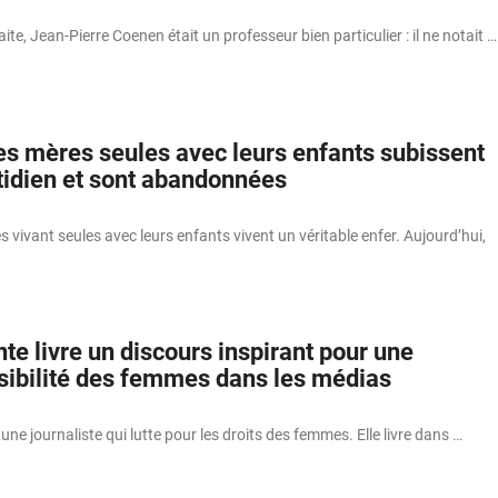
ite, Jean-Pierre Coenen était un professeur bien particulier : il ne notait …
les mères seules avec leurs enfants subissent
tidien et sont abandonnées
s vivant seules avec leurs enfants vivent un véritable enfer. Aujourd’hui,
nte livre un discours inspirant pour une
isibilité des femmes dans les médias
une journaliste qui lutte pour les droits des femmes. Elle livre dans …