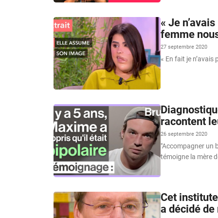
« Je n’avais
femme nous 
27 septembre 2020
« En fait je n’avai
Diagnostiqu
racontent l
26 septembre 2020
"Accompagner un bip
témoigne la mère 
Cet institut
a décidé de 