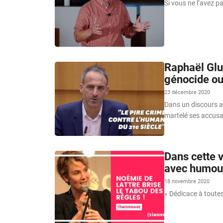
Si vous ne l’avez 
Raphaël Glu
génocide ou
23 décembre 2020
Dans un discours a
martelé ses accusa
Dans cette 
avec humour
18 novembre 2020
« Dédicace à toutes