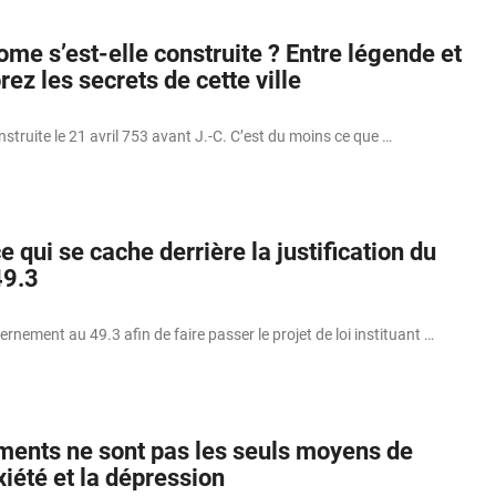
e s’est-elle construite ? Entre légende et
rez les secrets de cette ville
struite le 21 avril 753 avant J.-C. C’est du moins ce que …
 qui se cache derrière la justification du
49.3
rnement au 49.3 afin de faire passer le projet de loi instituant …
ents ne sont pas les seuls moyens de
xiété et la dépression