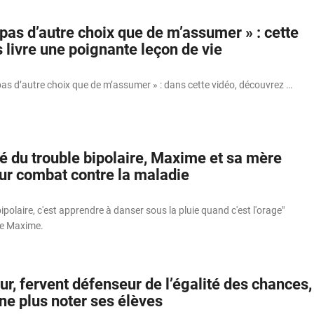
 pas d’autre choix que de m’assumer » : cette
livre une poignante leçon de vie
s pas d’autre choix que de m’assumer » : dans cette vidéo, découvrez …
é du trouble bipolaire, Maxime et sa mère
eur combat contre la maladie
olaire, c'est apprendre à danser sous la pluie quand c'est l'orage"
de Maxime.
eur, fervent défenseur de l’égalité des chances,
ne plus noter ses élèves