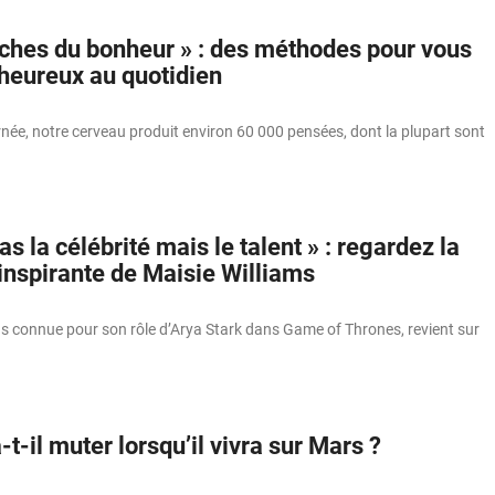
èches du bonheur » : des méthodes pour vous
 heureux au quotidien
née, notre cerveau produit environ 60 000 pensées, dont la plupart sont
as la célébrité mais le talent » : regardez la
inspirante de Maisie Williams
us connue pour son rôle d’Arya Stark dans Game of Thrones, revient sur
-il muter lorsqu’il vivra sur Mars ?