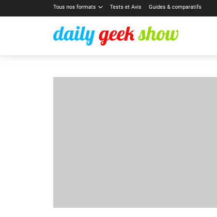
Tous nos formats
Tests et Avis
Guides & comparatifs