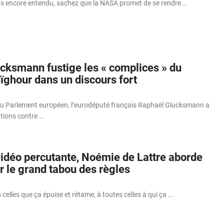
pas encore entendu, sachez que la NASA promet de se rendre …
cksmann fustige les « complices » du
ïghour dans un discours fort
u Parlement européen, l’eurodéputé français Raphaël Glucksmann a
tions contre …
vidéo percutante, Noémie de Lattre aborde
 le grand tabou des règles
 celles que ça épuise et rétame, à toutes celles à qui ça …