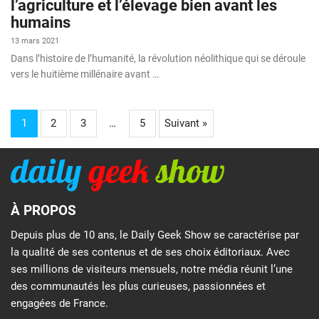
l’agriculture et l’élevage bien avant les
humains
13 mars 2021
Dans l’histoire de l’humanité, la révolution néolithique qui se déroule
vers le huitième millénaire avant …
1
2
3
…
5
Suivant »
À PROPOS
Depuis plus de 10 ans, le Daily Geek Show se caractérise par
la qualité de ses contenus et de ses choix éditoriaux. Avec
ses millions de visiteurs mensuels, notre média réunit l’une
des communautés les plus curieuses, passionnées et
engagées de France.