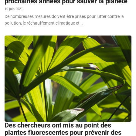
prochaines années pour sauver la planète
10 juin 2021
De nombreuses mesures doivent être prises pour lutter contre la
pollution, le réchauffement climatique et …
Des chercheurs ont mis au point des
plantes fluorescentes pour prévenir des