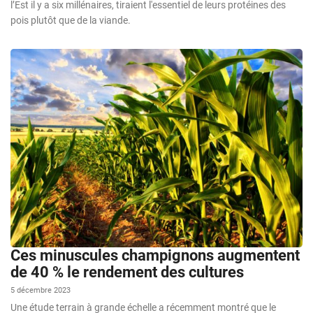
l’Est il y a six millénaires, tiraient l'essentiel de leurs protéines des
pois plutôt que de la viande.
Ces minuscules champignons augmentent
de 40 % le rendement des cultures
5 décembre 2023
Une étude terrain à grande échelle a récemment montré que le