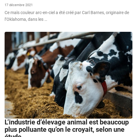
17 décembre 2021
Ce maïs couleur arc-en-ciel a été créé par Carl Barnes, originaire de
l’Oklahoma, dans les …
L’industrie d’élevage animal est beaucoup
plus polluante qu’on le croyait, selon une
étude