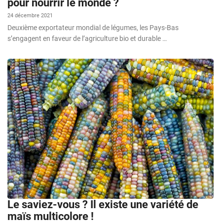
pour nourrir le monde ?
24 décembre 2021
Deuxième exportateur mondial de légumes, les Pays-Bas
s’engagent en faveur de l’agriculture bio et durable …
Le saviez-vous ? Il existe une variété de
maïs multicolore !