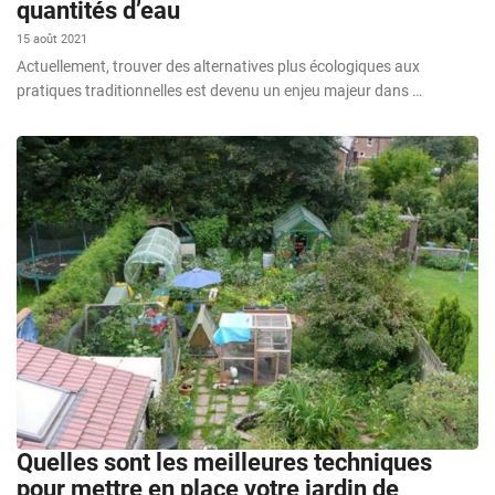
quantités d’eau
15 août 2021
Actuellement, trouver des alternatives plus écologiques aux
pratiques traditionnelles est devenu un enjeu majeur dans …
Quelles sont les meilleures techniques
pour mettre en place votre jardin de