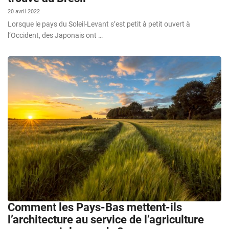
20 avril 2022
Lorsque le pays du Soleil-Levant s’est petit à petit ouvert à
l’Occident, des Japonais ont …
Comment les Pays-Bas mettent-ils
l’architecture au service de l’agriculture