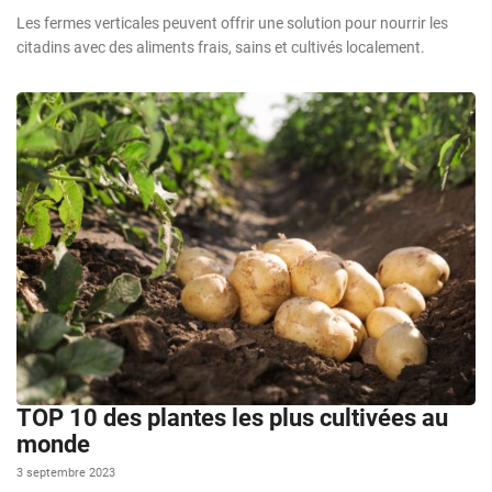
Les fermes verticales peuvent offrir une solution pour nourrir les
citadins avec des aliments frais, sains et cultivés localement.
TOP 10 des plantes les plus cultivées au
monde
3 septembre 2023