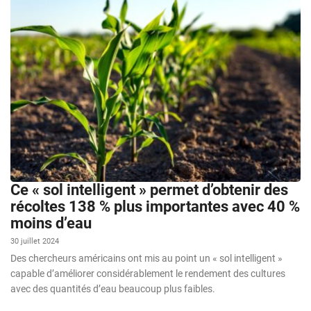
Ce « sol intelligent » permet d’obtenir des
récoltes 138 % plus importantes avec 40 %
moins d’eau
30 juillet 2024
Des chercheurs américains ont mis au point un « sol intelligent »
capable d’améliorer considérablement le rendement des cultures
avec des quantités d’eau beaucoup plus faibles.