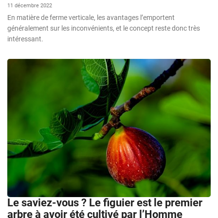
11 décembre 2022
En matière de ferme verticale, les avantages l’emportent
généralement sur les inconvénients, et le concept reste donc très
intéressant.
Le saviez-vous ? Le figuier est le premier
arbre à avoir été cultivé par l’Homme