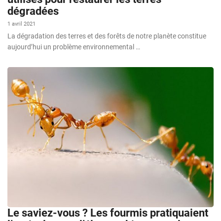
dégradées
1 avril 2021
La dégradation des terres et des forêts de notre planète constitue
aujourd’hui un problème environnemental …
Le saviez-vous ? Les fourmis pratiquaient