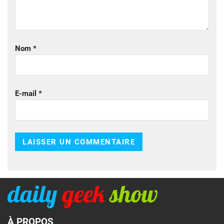
Nom
*
E-mail
*
À PROPOS