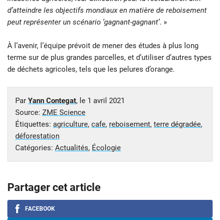
d’atteindre les objectifs mondiaux en matière de reboisement
peut représenter un scénario ‘gagnant-gagnant’
. »
À l’avenir, l’équipe prévoit de mener des études à plus long
terme sur de plus grandes parcelles, et d’utiliser d’autres types
de déchets agricoles, tels que les pelures d’orange.
Par
Yann Contegat
, le
1 avril 2021
Source:
ZME Science
Étiquettes:
agriculture
,
cafe
,
reboisement
,
terre dégradée
,
déforestation
Catégories:
Actualités
,
Écologie
Partager cet article
FACEBOOK