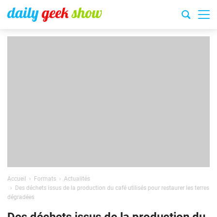
Accueil
Formats
Actualités
Des déchets issus de la production du café utilisés pour restaurer les terres
dégradées