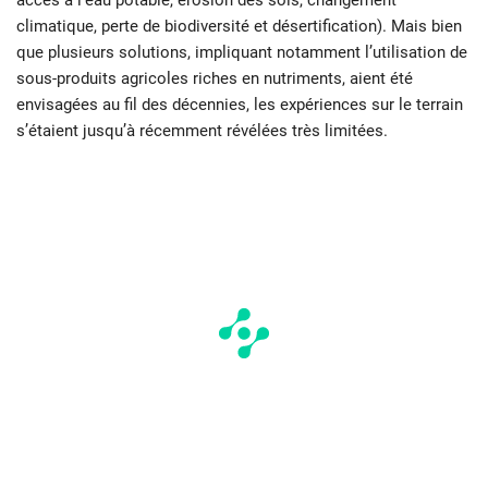
accès à l’eau potable, érosion des sols, changement
climatique, perte de biodiversité et désertification). Mais bien
que plusieurs solutions, impliquant notamment l’utilisation de
sous-produits agricoles riches en nutriments, aient été
envisagées au fil des décennies, les expériences sur le terrain
s’étaient jusqu’à récemment révélées très limitées.