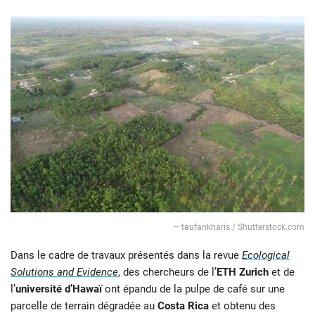
— taufankharis / Shutterstock.com
Dans le cadre de travaux présentés dans la revue
Ecological
Solutions and Evidence
, des chercheurs de l’
ETH Zurich
et de
l’
université d’Hawaï
ont épandu de la pulpe de café sur une
parcelle de terrain dégradée au
Costa Rica
et obtenu des