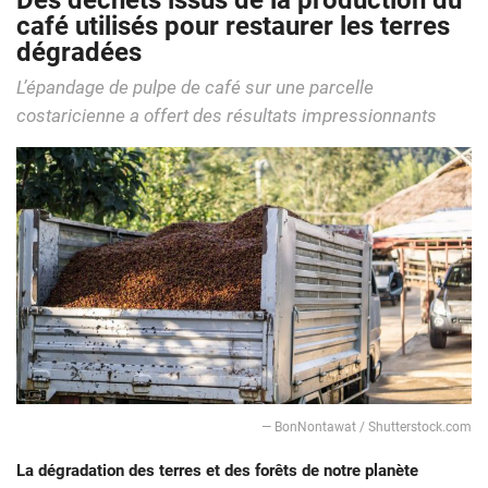
Des déchets issus de la production du
café utilisés pour restaurer les terres
dégradées
L’épandage de pulpe de café sur une parcelle
costaricienne a offert des résultats impressionnants
— BonNontawat / Shutterstock.com
La dégradation des terres et des forêts de notre planète