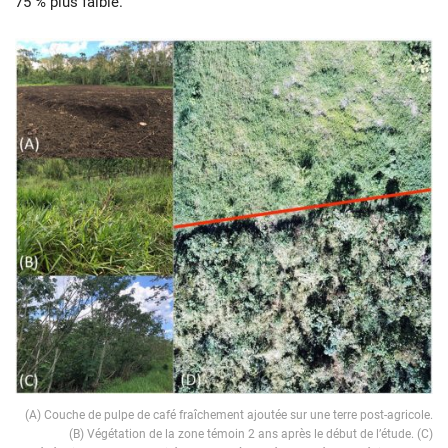
75 % plus faible.
(A) Couche de pulpe de café fraîchement ajoutée sur une terre post-agricole.
(B) Végétation de la zone témoin 2 ans après le début de l’étude. (C)