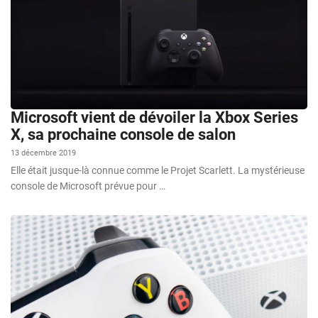
Microsoft vient de dévoiler la Xbox Series
X, sa prochaine console de salon
13 décembre 2019
Elle était jusque-là connue comme le Projet Scarlett. La mystérieuse
console de Microsoft prévue pour …