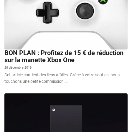
BON PLAN : Profitez de 15 € de réduction
sur la manette Xbox One
28 décembre 2019
Cet article contient des liens affiliés. Grâce à votre soutien, nous
touchons une petite commission. …