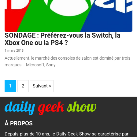
SONDAGE : Préférez-vous la Switch, la
Xbox One ou la PS4 ?
1 mars 2018
Actuellement, le marché des consoles de salon est dominé par trois
marques – Microsoft, Sony …
1
2
Suivant »
À PROPOS
Depuis plus de 10 ans, le Daily Geek Show se caractérise par