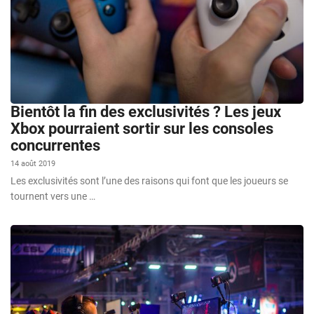
Bientôt la fin des exclusivités ? Les jeux
Xbox pourraient sortir sur les consoles
concurrentes
14 août 2019
Les exclusivités sont l’une des raisons qui font que les joueurs se
tournent vers une …