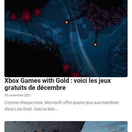
Xbox Games with Gold : voici les jeux
gratuits de décembre
30 novembre 2021
Comme chaque mois, Microsoft offre quatre jeux aux membres
Xbox Live Gold. Voici la liste …