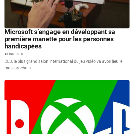
Microsoft s’engage en développant sa
première manette pour les personnes
handicapées
18 mai 2018
L’E3, le plus grand salon international du jeu vidéo va avoir lieu le
mois prochain …