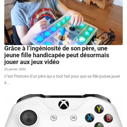
Grâce à l’ingéniosité de son père, une
jeune fille handicapée peut désormais
jouer aux jeux vidéo
23 janvier 2020
C’est l’histoire d’un père qui a tout fait pour que sa fille puisse jouer
à …