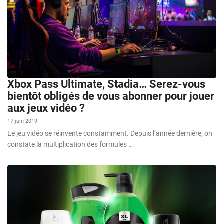
Xbox Pass Ultimate, Stadia… Serez-vous
bientôt obligés de vous abonner pour jouer
aux jeux vidéo ?
17 juin 2019
Le jeu vidéo se réinvente constamment. Depuis l’année dernière, on
constate la multiplication des formules …