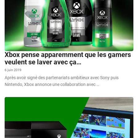
Xbox pense apparemment que les gamers
veulent se laver avec ça…
6 juin 2019
Après avoir signé des partenariats ambitieux avec Sony puis
Nintendo, Xbox annonce une collaboration avec …