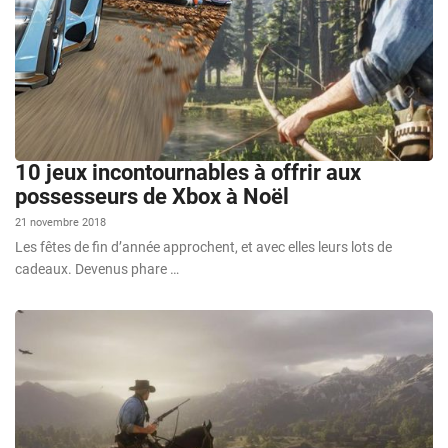
10 jeux incontournables à offrir aux
possesseurs de Xbox à Noël
21 novembre 2018
Les fêtes de fin d’année approchent, et avec elles leurs lots de
cadeaux. Devenus phare …