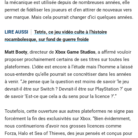
la mécanique est utilisée depuis de nombreuses années, elle
permet de fidéliser les joueurs et d’en attirer de nouveaux vers
une marque. Mais cela pourrait changer d’ici quelques années.
LIRE AUSSI
Tetris, ce jeu vidéo culte à l’histoire
rocambolesque, sur fond de guerre froide
Matt Booty
, directeur de
Xbox Game Studios
, a affirmé vouloir
proposer prochainement certains de ses titres sur toutes les
plateformes. L’idée est encore à l’étude mais l’homme a laissé
sous-entendre qu’elle pourrait se concrétiser dans les années
à venir. “Je pense que la question est moins de savoir ‘le jeu
devrait-il être sur Switch ? Devrait-il être sur PlayStation ?’ que
de savoir ‘Est-ce que cela a du sens pour la licence ?’.”
Toutefois, cette ouverture aux autres plateformes ne signe pas
forcément la fin des exclusivités sur Xbox. “Bien évidemment,
nous continuerions d’avoir nos grosses licences comme
Forza, Halo et Sea of Thieves, des jeux pensés et conçus pour