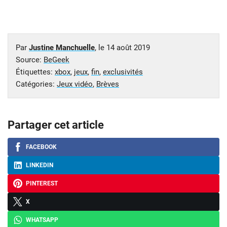
Par
Justine Manchuelle
, le
14 août 2019
Source:
BeGeek
Étiquettes:
xbox
,
jeux
,
fin
,
exclusivités
Catégories:
Jeux vidéo
,
Brèves
Partager cet article
FACEBOOK
LINKEDIN
PINTEREST
X
WHATSAPP