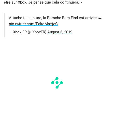
être sur Xbox. Je pense que cela continuera. »
Attache ta ceinture, la Porsche Barn Find est arrivée 🏎️
pic.twitter.com/EakoMnYjeC
— Xbox FR (@XboxFR)
August 6, 2019