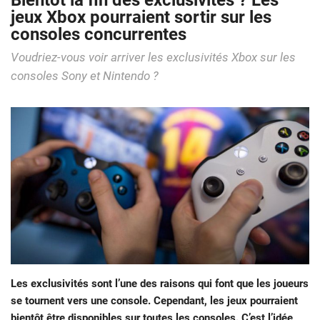
Bientôt la fin des exclusivités ? Les
jeux Xbox pourraient sortir sur les
consoles concurrentes
Voudriez-vous voir arriver les exclusivités Xbox sur les
consoles Sony et Nintendo ?
Les exclusivités sont l’une des raisons qui font que les joueurs
se tournent vers une console. Cependant, les jeux pourraient
bientôt être disponibles sur toutes les consoles. C’est l’idée