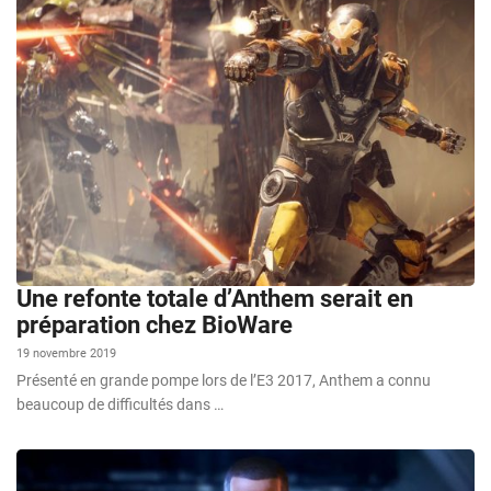
Une refonte totale d’Anthem serait en
préparation chez BioWare
19 novembre 2019
Présenté en grande pompe lors de l’E3 2017, Anthem a connu
beaucoup de difficultés dans …