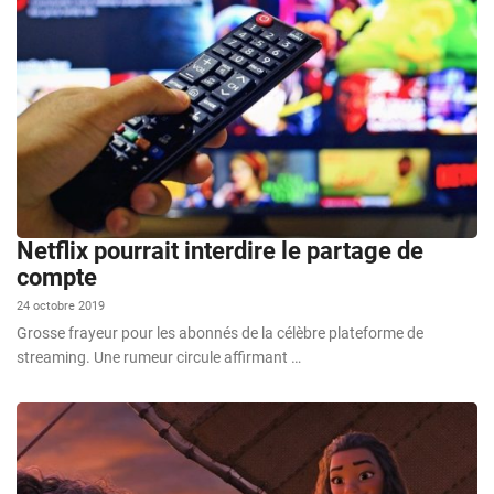
Netflix pourrait interdire le partage de
compte
24 octobre 2019
Grosse frayeur pour les abonnés de la célèbre plateforme de
streaming. Une rumeur circule affirmant …