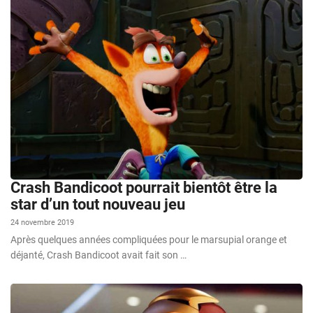
Crash Bandicoot pourrait bientôt être la
star d’un tout nouveau jeu
24 novembre 2019
Après quelques années compliquées pour le marsupial orange et
déjanté, Crash Bandicoot avait fait son …