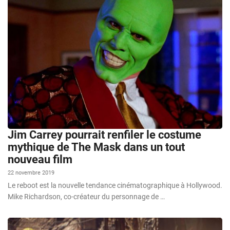
Jim Carrey pourrait renfiler le costume
mythique de The Mask dans un tout
nouveau film
22 novembre 2019
Le reboot est la nouvelle tendance cinématographique à Hollywood.
Mike Richardson, co-créateur du personnage de …