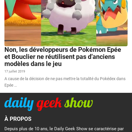
Non, les développeurs de Pokémon Epée
et Bouclier ne réutilisent pas d’anciens
modèles dans le jeu
17 juillet 2019
A cause de la décision de ne pas mettre la totalité du Pokédex dans
Epée …
À PROPOS
Depuis plus de 10 ans, le Daily Geek Show se caractérise par