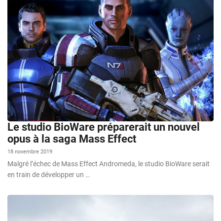
Le studio BioWare préparerait un nouvel
opus à la saga Mass Effect
18 novembre 2019
Malgré l’échec de Mass Effect Andromeda, le studio BioWare serait
en train de développer un …