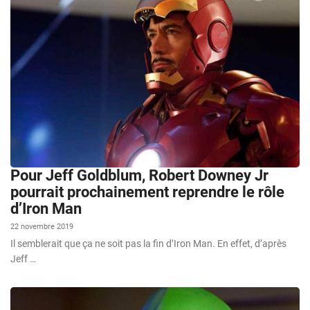
Pour Jeff Goldblum, Robert Downey Jr
pourrait prochainement reprendre le rôle
d’Iron Man
22 novembre 2019
Il semblerait que ça ne soit pas la fin d’Iron Man. En effet, d’après
Jeff …