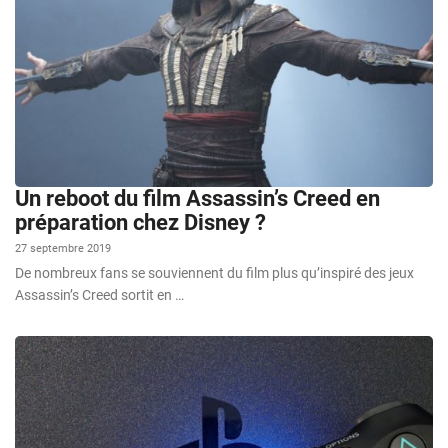
Un reboot du film Assassin’s Creed en
préparation chez Disney ?
27 septembre 2019
De nombreux fans se souviennent du film plus qu’inspiré des jeux
Assassin’s Creed sortit en …