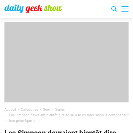
Accueil
Catégories
Geek
Séries
Les Simpson devraient bientôt dire adieu à leurs fans, selon le compositeur
de leur générique culte