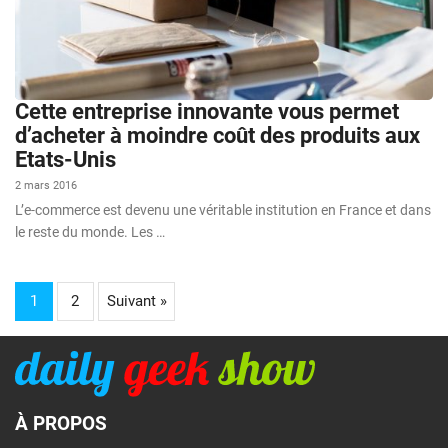
Cette entreprise innovante vous permet
d’acheter à moindre coût des produits aux
Etats-Unis
2 mars 2016
L’e-commerce est devenu une véritable institution en France et dans
le reste du monde. Les …
1
2
Suivant »
À PROPOS