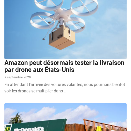
Amazon peut désormais tester la livraison
par drone aux États-Unis
7 septembre 2020
En attendant l’arrivée des voitures volantes, nous pourrions bientôt
voir les drones se multiplier dans …