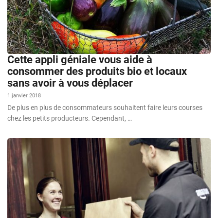
Cette appli géniale vous aide à
consommer des produits bio et locaux
sans avoir à vous déplacer
1 janvier 2018
De plus en plus de consommateurs souhaitent faire leurs courses
chez les petits producteurs. Cependant, …