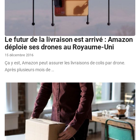
Le futur de la livraison est arrivé : Amazon
déploie ses drones au Royaume-Uni
15 décembre 2016
Ça y est, Amazon peut assurer les livraisons de colis par drone.
Après plusieurs mois de …