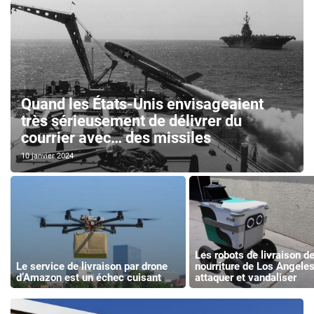
Quand les États-Unis envisageaient
très sérieusement de délivrer du
courrier avec… des missiles
10 janvier 2024
Les robots de livraison d
Le service de livraison par drone
nourriture de Los Angeles
d’Amazon est un échec cuisant
attaquer et vandaliser