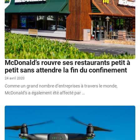
McDonald’s rouvre ses restaurants petit à
petit sans attendre la fin du confinement
24 avril 2020
Comme un grand nombre d’entreprises à travers le monde,
McDonald’s a également été affecté par …