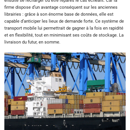
ensuite se recharger ou être réparés le cas échéant. Car la
firme dispose d’un avantage conséquent sur les anciennes
librairies : grâce à son énorme base de données, elle est
capable d’anticiper les lieux de demande forte. Ce système de
transport mobile lui permettrait de gagner à la fois en rapidité
et en flexibilité, tout en minimisant ses coûts de stockage. La
livraison du futur, en somme.