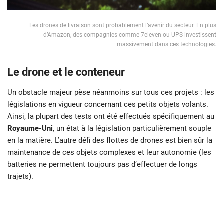
Les drones de livraison sont probablement l’avenir du secteur. En plus
d’Amazon, des compagnies comme 7eleven ou UPS investissent
massivement dans ces technologies.
Le drone et le conteneur
Un obstacle majeur pèse néanmoins sur tous ces projets : les
législations en vigueur concernant ces petits objets volants.
Ainsi, la plupart des tests ont été effectués spécifiquement au
Royaume-Uni
, un état à la législation particulièrement souple
en la matière. L’autre défi des flottes de drones est bien sûr la
maintenance de ces objets complexes et leur autonomie (les
batteries ne permettent toujours pas d’effectuer de longs
trajets).