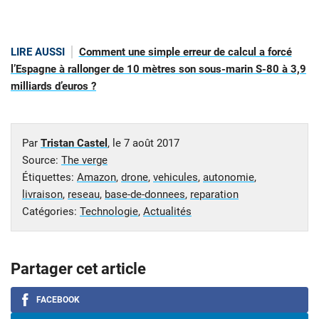
LIRE AUSSI
Comment une simple erreur de calcul a forcé
l’Espagne à rallonger de 10 mètres son sous-marin S-80 à 3,9
milliards d’euros ?
Par
Tristan Castel
, le
7 août 2017
Source:
The verge
Étiquettes:
Amazon
,
drone
,
vehicules
,
autonomie
,
livraison
,
reseau
,
base-de-donnees
,
reparation
Catégories:
Technologie
,
Actualités
Partager cet article
FACEBOOK