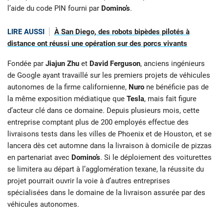
l’aide du code PIN fourni par
Domino’s
.
LIRE AUSSI
À San Diego, des robots bipèdes pilotés à
distance ont réussi une opération sur des porcs vivants
Fondée par
Jiajun Zhu
et
David Ferguson
, anciens ingénieurs
de Google ayant travaillé sur les premiers projets de véhicules
autonomes de la firme californienne,
Nuro
ne bénéficie pas de
la même exposition médiatique que
Tesla
, mais fait figure
d’acteur clé dans ce domaine. Depuis plusieurs mois, cette
entreprise comptant plus de 200 employés effectue des
livraisons tests dans les villes de Phoenix et de Houston, et se
lancera dès cet automne dans la livraison à domicile de pizzas
en partenariat avec
Domino’s
. Si le déploiement des voiturettes
se limitera au départ à l’agglomération texane, la réussite du
projet pourrait ouvrir la voie à d’autres entreprises
spécialisées dans le domaine de la livraison assurée par des
véhicules autonomes.