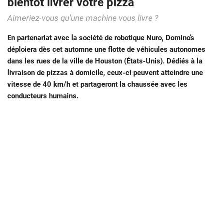
bientôt livrer votre pizza
Aimeriez-vous qu'une machine vous livre ?
En partenariat avec la société de robotique Nuro, Domino’s
déploiera dès cet automne une flotte de véhicules autonomes
dans les rues de la ville de Houston (États-Unis). Dédiés à la
livraison de pizzas à domicile, ceux-ci peuvent atteindre une
vitesse de 40 km/h et partageront la chaussée avec les
conducteurs humains.