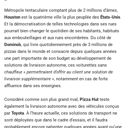
Métropole tentaculaire comptant plus de 2 millions d’âmes,
Houston
est la quatrième ville la plus peuplée des
États-Unis
.
Et la démocratisation de telles technologies dans ses rues
pourrait bien changer le quotidien de ses habitants, habitués
aux embouteillages et aux rues encombrées. Du côté de
Domino’s
, qui livre quotidiennement près de 3 millions de
pizzas dans le monde et consacre depuis quelques années
une part importante de son budget au développement de
solutions de livraison autonome, ces voiturettes sans
chauffeur «
permettraient d’offrir au client une solution de
livraison supplémentaire
», notamment en cas de forte
affluence dans ses enseignes.
Considéré comme son plus grand rival,
Pizza Hut
teste
également la livraison autonome avec des véhicules conçus
par
Toyota
. À l’heure actuelle, ces solutions de transport ne
sont déployées que dans le cadre d’essais, et il faudra
probablement encore patienter quelques années avant qu’une