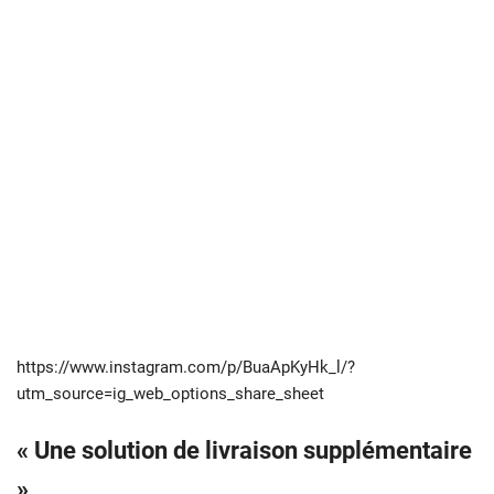
https://www.instagram.com/p/BuaApKyHk_l/?
utm_source=ig_web_options_share_sheet
« Une solution de livraison supplémentaire
»