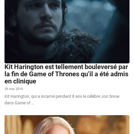
Kit Harington est tellement bouleversé par
la fin de Game of Thrones qu’il a été admis
en clinique
29 mai 2019
Kit Harington, qui a incarné pendant 8 ans le célèbre Jon Snow
dans Game of …