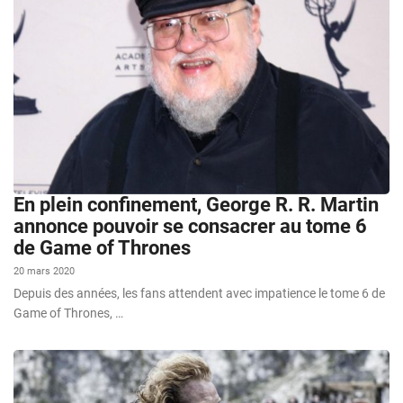
En plein confinement, George R. R. Martin
annonce pouvoir se consacrer au tome 6
de Game of Thrones
20 mars 2020
Depuis des années, les fans attendent avec impatience le tome 6 de
Game of Thrones, …