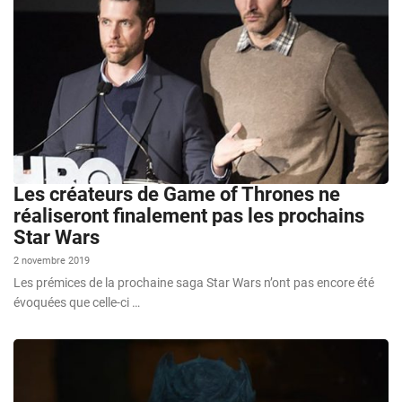
Les créateurs de Game of Thrones ne
réaliseront finalement pas les prochains
Star Wars
2 novembre 2019
Les prémices de la prochaine saga Star Wars n’ont pas encore été
évoquées que celle-ci …