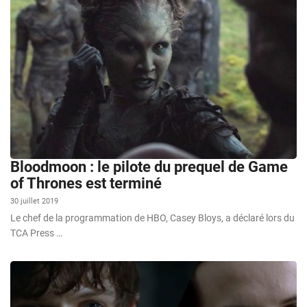
Bloodmoon : le pilote du prequel de Game
of Thrones est terminé
30 juillet 2019
Le chef de la programmation de HBO, Casey Bloys, a déclaré lors du
TCA Press …