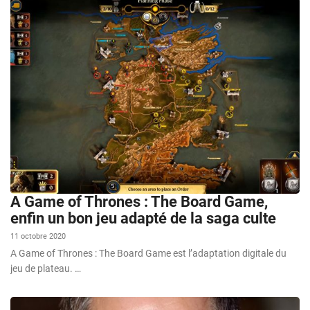
A Game of Thrones : The Board Game,
enfin un bon jeu adapté de la saga culte
11 octobre 2020
A Game of Thrones : The Board Game est l’adaptation digitale du
jeu de plateau. …