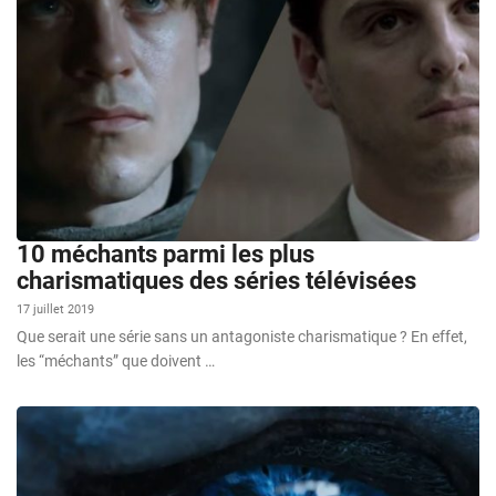
10 méchants parmi les plus
charismatiques des séries télévisées
17 juillet 2019
Que serait une série sans un antagoniste charismatique ? En effet,
les “méchants” que doivent …