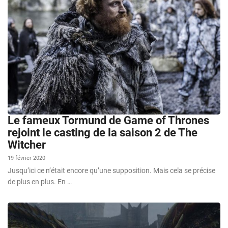
Le fameux Tormund de Game of Thrones
rejoint le casting de la saison 2 de The
Witcher
19 février 2020
Jusqu’ici ce n’était encore qu’une supposition. Mais cela se précise
de plus en plus. En …