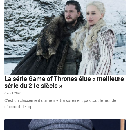
La série Game of Thrones élue « meilleure
série du 21e siècle »
6 août 2020
C’est un classement qui ne mettra sûrement pas tout le monde
d’accord : le top …