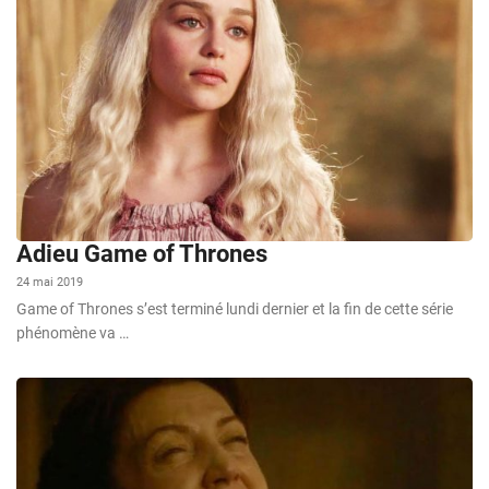
Adieu Game of Thrones
24 mai 2019
Game of Thrones s’est terminé lundi dernier et la fin de cette série
phénomène va …