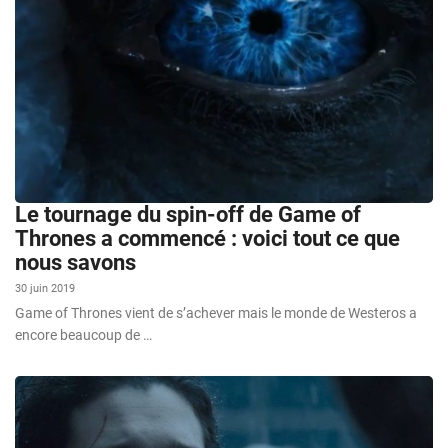
Le tournage du spin-off de Game of
Thrones a commencé : voici tout ce que
nous savons
30 juin 2019
Game of Thrones vient de s’achever mais le monde de Westeros a
encore beaucoup de …