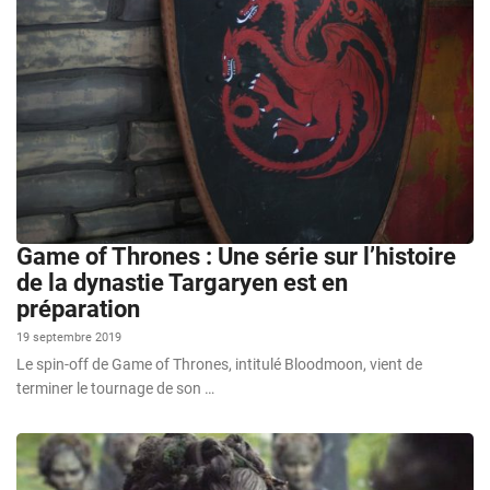
Game of Thrones : Une série sur l’histoire
de la dynastie Targaryen est en
préparation
19 septembre 2019
Le spin-off de Game of Thrones, intitulé Bloodmoon, vient de
terminer le tournage de son …