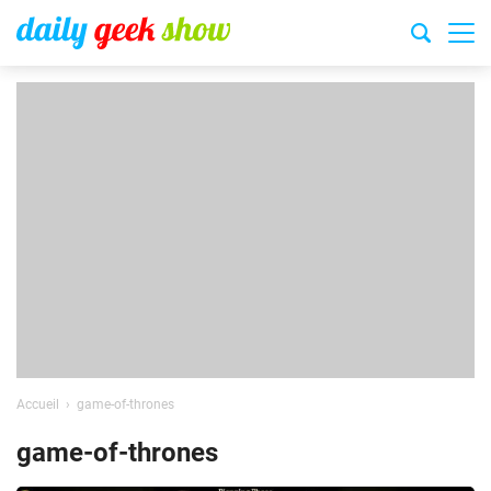
Accueil
game-of-thrones
game-of-thrones