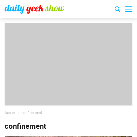
Accueil
confinement
confinement