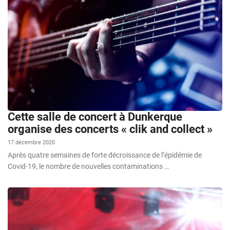
Cette salle de concert à Dunkerque
organise des concerts « clik and collect »
17 décembre 2020
Après quatre semaines de forte décroissance de l’épidémie de
Covid-19, le nombre de nouvelles contaminations …