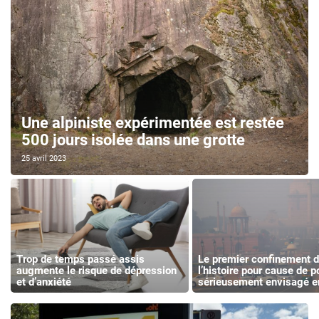
Une alpiniste expérimentée est restée
500 jours isolée dans une grotte
25 avril 2023
Trop de temps passé assis
Le premier confinement 
augmente le risque de dépression
l’histoire pour cause de p
et d’anxiété
sérieusement envisagé e