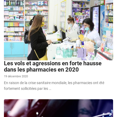
Les vols et agressions en forte hausse
dans les pharmacies en 2020
19 décembre 2020
En raison de la crise sanitaire mondiale, les pharmacies ont été
fortement sollicitées par les …