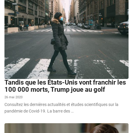
Tandis que les États-Unis vont franchir les
100 000 morts, Trump joue au golf
26 mai 2020
Consultez les dernières actualités et études scientifiques sur la
pandémie de Covid-19. La barre des …