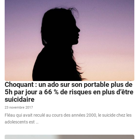
Choquant : un ado sur son portable plus de
5h par jour a 66 % de risques en plus d’être
suicidaire
23 novembre 2017
Fléau qui avait reculé au cours des années 2000, le suicide chez les
adolescents est …