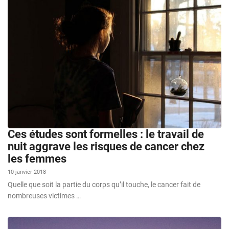
Ces études sont formelles : le travail de
nuit aggrave les risques de cancer chez
les femmes
10 janvier 2018
Quelle que soit la partie du corps qu’il touche, le cancer fait de
nombreuses victimes …