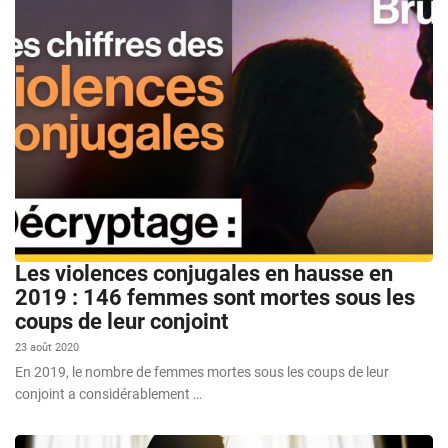
Les violences conjugales en hausse en
2019 : 146 femmes sont mortes sous les
coups de leur conjoint
23 août 2020
En 2019, le nombre de femmes mortes sous les coups de leur
conjoint a considérablement …