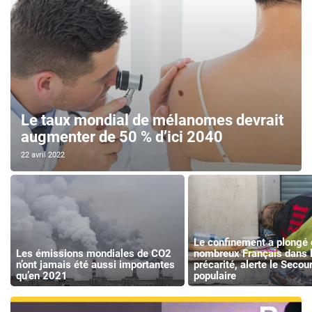
Le taux mondial de mélanomes devrait
augmenter de 50 % d’ici 2040
22 avril 2022
Le confinement a plongé 
Les émissions mondiales de CO2
nombreux Français dans 
n’ont jamais été aussi importantes
précarité, alerte le Secou
qu’en 2021
populaire