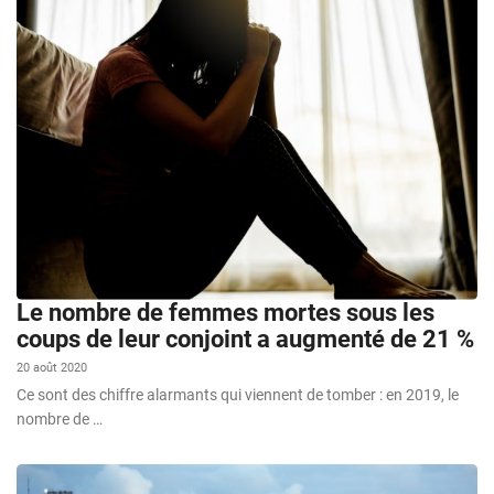
Le nombre de femmes mortes sous les
coups de leur conjoint a augmenté de 21 %
20 août 2020
Ce sont des chiffre alarmants qui viennent de tomber : en 2019, le
nombre de …