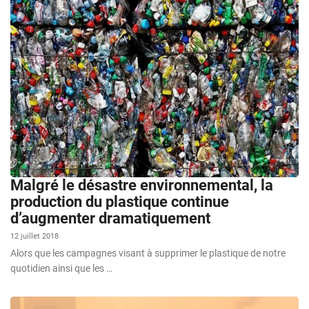
Malgré le désastre environnemental, la
production du plastique continue
d’augmenter dramatiquement
12 juillet 2018
Alors que les campagnes visant à supprimer le plastique de notre
quotidien ainsi que les …