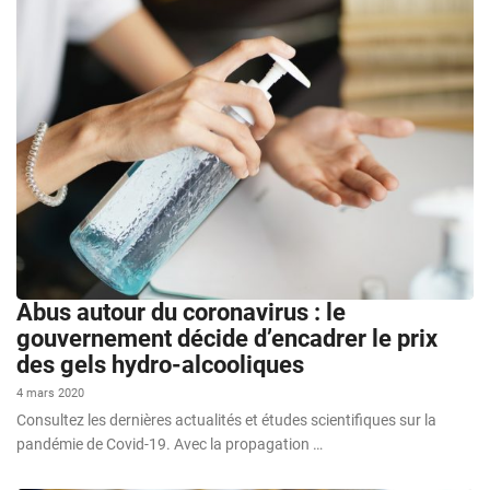
Abus autour du coronavirus : le
gouvernement décide d’encadrer le prix
des gels hydro-alcooliques
4 mars 2020
Consultez les dernières actualités et études scientifiques sur la
pandémie de Covid-19. Avec la propagation …