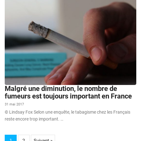
Malgré une diminution, le nombre de
fumeurs est toujours important en France
31 mai 2017
© Lindsay Fox Selon une enquête, le tabagisme chez les Français
reste encore trop important. …
1
2
Suivant »