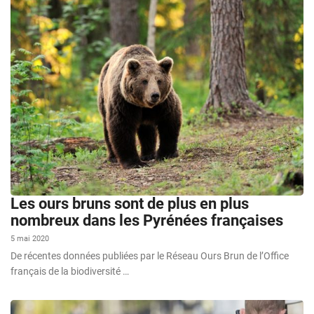
Les ours bruns sont de plus en plus
nombreux dans les Pyrénées françaises
5 mai 2020
De récentes données publiées par le Réseau Ours Brun de l’Office
français de la biodiversité …