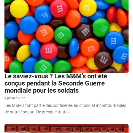
Le saviez-vous ? Les M&M’s ont été
conçus pendant la Seconde Guerre
mondiale pour les soldats
4 janvier 2022
Les M&M’s font partie des confiseries au chocolat incontournables
de notre époque. De presque toutes …