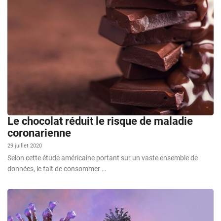
Le chocolat réduit le risque de maladie
coronarienne
29 juillet 2020
Selon cette étude américaine portant sur un vaste ensemble de
données, le fait de consommer …