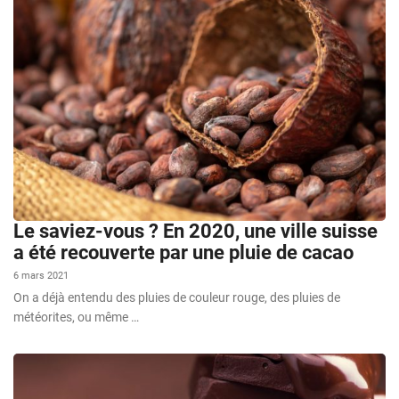
Le saviez-vous ? En 2020, une ville suisse
a été recouverte par une pluie de cacao
6 mars 2021
On a déjà entendu des pluies de couleur rouge, des pluies de
météorites, ou même …