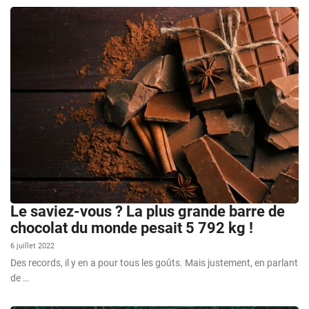
Le saviez-vous ? La plus grande barre de
chocolat du monde pesait 5 792 kg !
6 juillet 2022
Des records, il y en a pour tous les goûts. Mais justement, en parlant
de …