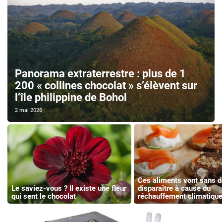
Panorama extraterrestre : plus de 1
200 « collines chocolat » s’élèvent sur
l’île philippine de Bohol
2 mai 2026
Ces aliments vont sans d
Le saviez-vous ? Il existe une fleur
disparaître à cause du
qui sent le chocolat
réchauffement climatiqu