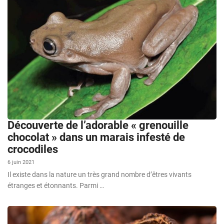
Découverte de l’adorable « grenouille
chocolat » dans un marais infesté de
crocodiles
6 juin 2021
Il existe dans la nature un très grand nombre d’êtres vivants
étranges et étonnants. Parmi …