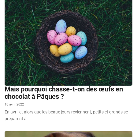
Mais pourquoi chasse-t-on des œufs en
chocolat à Pâques ?
18 avril 2022
En avril et alors que les beaux jours reviennent, petits et grands se
préparent à …