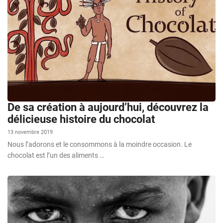
De sa création à aujourd’hui, découvrez la
délicieuse histoire du chocolat
13 novembre 2019
Nous l’adorons et le consommons à la moindre occasion. Le
chocolat est l’un des aliments …