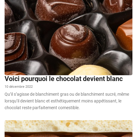
Voici pourquoi le chocolat devient blanc
10 décembre 2022
Qu’il s’agisse de blanchiment gras ou de blanchiment sucré, même
lorsqu’il devient blanc et esthétiquement moins appétissant, le
chocolat reste parfaitement comestible.