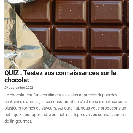
QUIZ : Testez vos connaissances sur le
chocolat
29 septembre 2022
Le chocolat est l'un des aliments les plus appréciés depuis des
centaines d'années, et sa consommation s'est depuis déclinée sous
plusieurs formes ou saveurs. Aujourd'hui, nous vous proposons un
petit quiz pour apprendre ou mettre à l'épreuve vos connaissances
de fin gourmet.