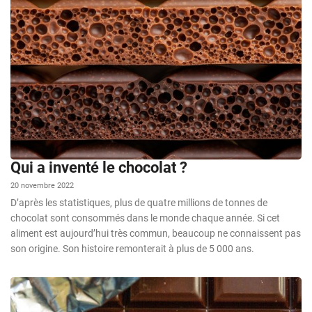
Qui a inventé le chocolat ?
20 novembre 2022
D’après les statistiques, plus de quatre millions de tonnes de
chocolat sont consommés dans le monde chaque année. Si cet
aliment est aujourd’hui très commun, beaucoup ne connaissent pas
son origine. Son histoire remonterait à plus de 5 000 ans.