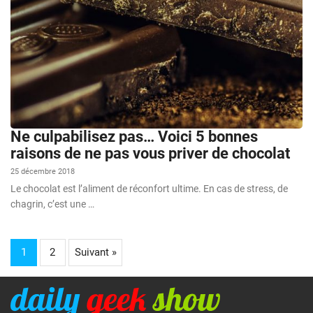
Ne culpabilisez pas… Voici 5 bonnes
raisons de ne pas vous priver de chocolat
25 décembre 2018
Le chocolat est l’aliment de réconfort ultime. En cas de stress, de
chagrin, c’est une …
1
2
Suivant »