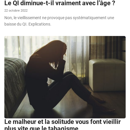
Le QI diminue-t-il vraiment avec l’âge ?
22 octobre 2022
Non, le vieillissement ne provoque pas systématiquement une
baisse du QI. Explications.
Le malheur et la solitude vous font vieillir
plus vite que le tabagisme