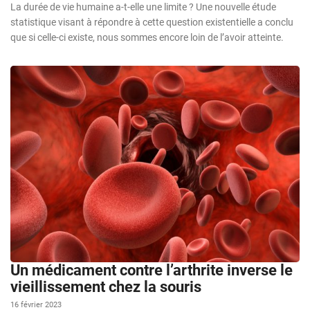
La durée de vie humaine a-t-elle une limite ? Une nouvelle étude
statistique visant à répondre à cette question existentielle a conclu
que si celle-ci existe, nous sommes encore loin de l’avoir atteinte.
Un médicament contre l’arthrite inverse le
vieillissement chez la souris
16 février 2023