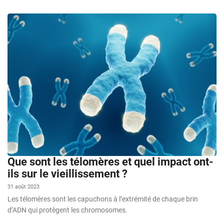
Que sont les télomères et quel impact ont-
ils sur le vieillissement ?
31 août 2023
Les télomères sont les capuchons à l’extrémité de chaque brin
d’ADN qui protègent les chromosomes.