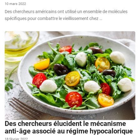
10 mars 2022
Des chercheurs américains ont utilisé un ensemble de molécules
spécifiques pour combattre le vieillissement chez …
Des chercheurs élucident le mécanisme
anti-âge associé au régime hypocalorique
18 février 2022