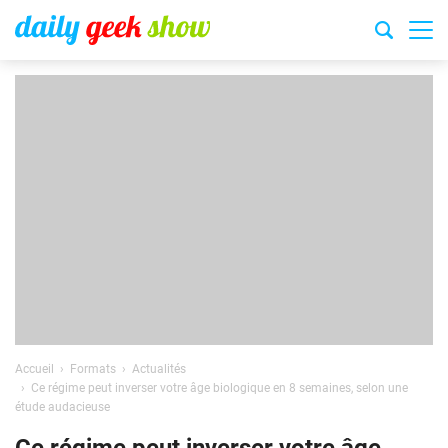
Accueil
Formats
Actualités
Ce régime peut inverser votre âge biologique en 8 semaines, selon une
étude audacieuse