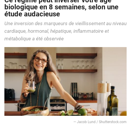
Ce régime peut inverser votre âge
biologique en 8 semaines, selon une
étude audacieuse
Une inversion des marqueurs de vieillissement au niveau
cardiaque, hormonal, hépatique, inflammatoire et
métabolique a été observée
— Jacob Lund / Shutterstock.com