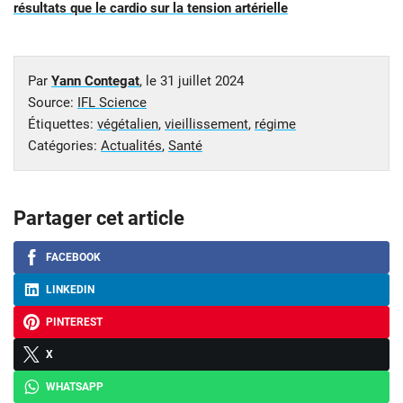
résultats que le cardio sur la tension artérielle
Par
Yann Contegat
, le
31 juillet 2024
Source:
IFL Science
Étiquettes:
végétalien
,
vieillissement
,
régime
Catégories:
Actualités
,
Santé
Partager cet article
FACEBOOK
LINKEDIN
PINTEREST
X
WHATSAPP