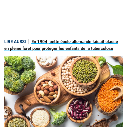
LIRE AUSSI
En 1904, cette école allemande faisait classe
en pleine forêt pour protéger les enfants de la tuberculose