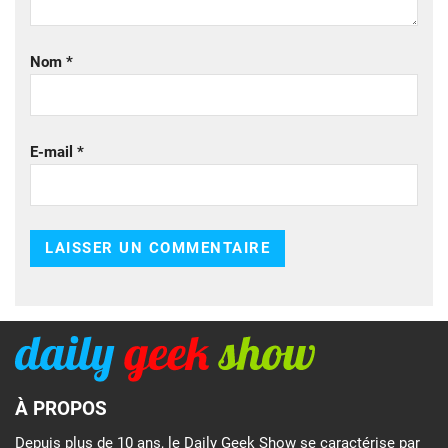
Nom
*
E-mail
*
À PROPOS
Depuis plus de 10 ans, le Daily Geek Show se caractérise par