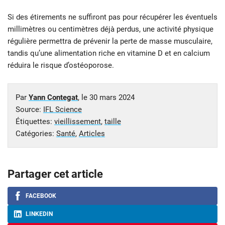
Si des étirements ne suffiront pas pour récupérer les éventuels
millimètres ou centimètres déjà perdus, une activité physique
régulière permettra de prévenir la perte de masse musculaire,
tandis qu’une alimentation riche en vitamine D et en calcium
réduira le risque d’ostéoporose.
Par
Yann Contegat
, le
30 mars 2024
Source:
IFL Science
Étiquettes:
vieillissement
,
taille
Catégories:
Santé
,
Articles
Partager cet article
FACEBOOK
LINKEDIN