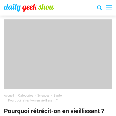
Accueil
Catégories
Sciences
Santé
Pourquoi rétrécit-on en vieillissant ?
Pourquoi rétrécit-on en vieillissant ?