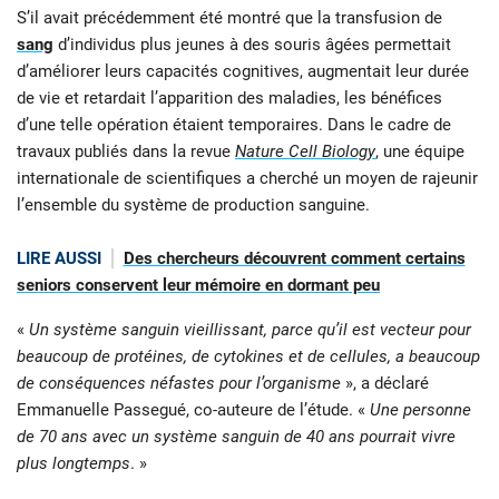
S’il avait précédemment été montré que la transfusion de
sang
d’individus plus jeunes à des souris âgées permettait
d’améliorer leurs capacités cognitives, augmentait leur durée
de vie et retardait l’apparition des maladies, les bénéfices
d’une telle opération étaient temporaires. Dans le cadre de
travaux publiés dans la revue
Nature Cell Biology
, une équipe
internationale de scientifiques a cherché un moyen de rajeunir
l’ensemble du système de production sanguine.
LIRE AUSSI
Des chercheurs découvrent comment certains
seniors conservent leur mémoire en dormant peu
«
Un système sanguin vieillissant, parce qu’il est vecteur pour
beaucoup de protéines, de cytokines et de cellules, a beaucoup
de conséquences néfastes pour l’organisme
», a déclaré
Emmanuelle Passegué, co-auteure de l’étude. «
Une personne
de 70 ans avec un système sanguin de 40 ans pourrait vivre
plus longtemps
. »