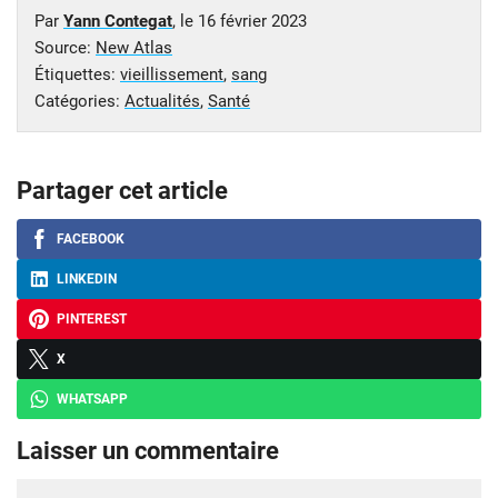
Par
Yann Contegat
, le
16 février 2023
Source:
New Atlas
Étiquettes:
vieillissement
,
sang
Catégories:
Actualités
,
Santé
Partager cet article
FACEBOOK
LINKEDIN
PINTEREST
X
WHATSAPP
Laisser un commentaire