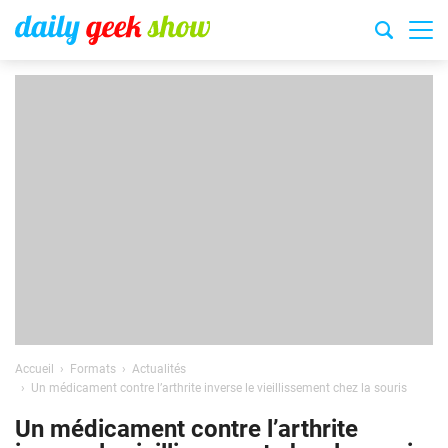
Accueil
Formats
Actualités
Un médicament contre l’arthrite inverse le vieillissement chez la souris
Un médicament contre l’arthrite