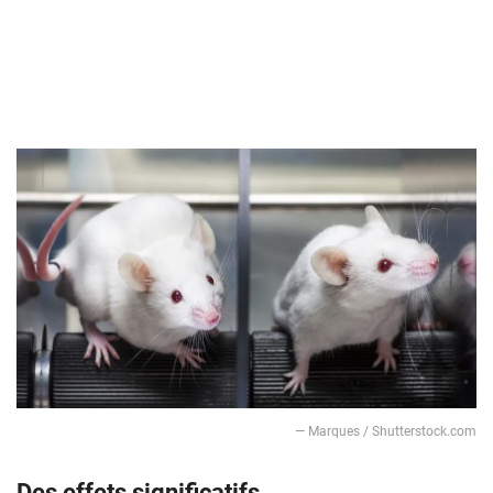
— Marques / Shutterstock.com
Des effets significatifs