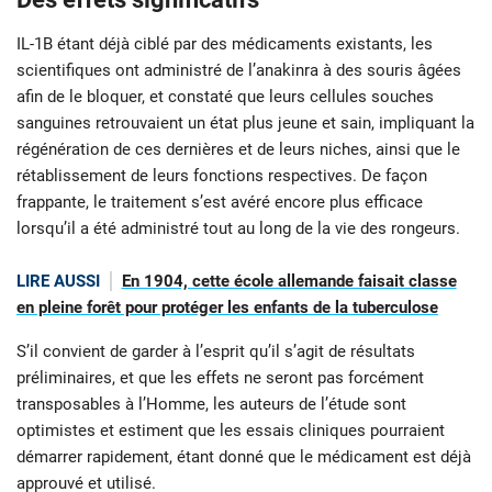
IL-1B étant déjà ciblé par des médicaments existants, les
scientifiques ont administré de l’anakinra à des souris âgées
afin de le bloquer, et constaté que leurs cellules souches
sanguines retrouvaient un état plus jeune et sain, impliquant la
régénération de ces dernières et de leurs niches, ainsi que le
rétablissement de leurs fonctions respectives. De façon
frappante, le traitement s’est avéré encore plus efficace
lorsqu’il a été administré tout au long de la vie des rongeurs.
LIRE AUSSI
En 1904, cette école allemande faisait classe
en pleine forêt pour protéger les enfants de la tuberculose
S’il convient de garder à l’esprit qu’il s’agit de résultats
préliminaires, et que les effets ne seront pas forcément
transposables à l’Homme, les auteurs de l’étude sont
optimistes et estiment que les essais cliniques pourraient
démarrer rapidement, étant donné que le médicament est déjà
approuvé et utilisé.