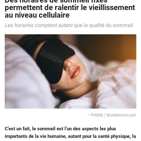
Des horaires de sommeil fixes
permettent de ralentir le vieillissement
au niveau cellulaire
Les horaires comptent autant que la qualité du sommeil
— PH888 / Shutterstock.com
C’est un fait, le sommeil est l’un des aspects les plus
importants de la vie humaine, autant pour la santé physique, la