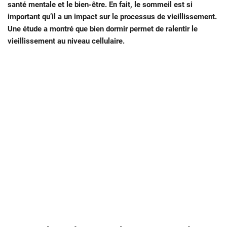
santé mentale et le bien-être. En fait, le sommeil est si
important qu’il a un impact sur le processus de vieillissement.
Une étude a montré que bien dormir permet de ralentir le
vieillissement au niveau cellulaire.