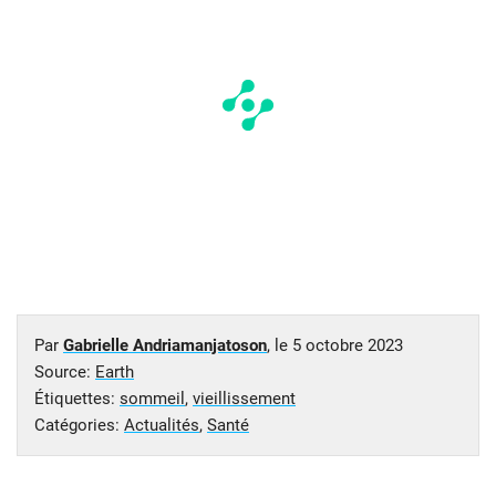
Par
Gabrielle Andriamanjatoson
, le
5 octobre 2023
Source:
Earth
Étiquettes:
sommeil
,
vieillissement
Catégories:
Actualités
,
Santé