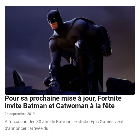
Pour sa prochaine mise à jour, Fortnite
invite Batman et Catwoman à la fête
24 septembre 2019
A l’occasion des 80 ans de Batman, le studio Epic Games vient
d’annoncer l’arrivée du …