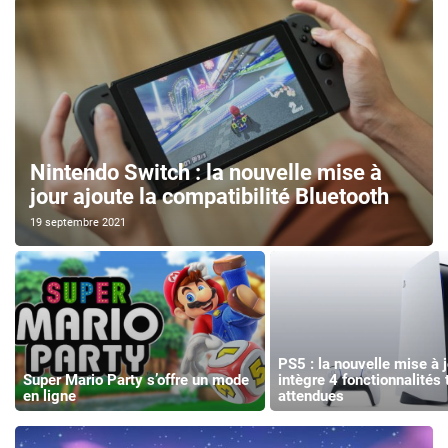
Nintendo Switch : la nouvelle mise à
jour ajoute la compatibilité Bluetooth
19 septembre 2021
PS5 : la nouvelle mise à j
Super Mario Party s’offre un mode
intègre 4 fonctionnalités 
en ligne
attendues