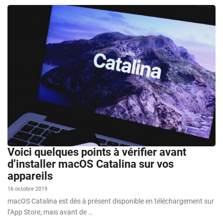
Voici quelques points à vérifier avant
d’installer macOS Catalina sur vos
appareils
16 octobre 2019
macOS Catalina est dès à présent disponible en téléchargement sur
l’App Store, mais avant de …