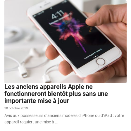
Les anciens appareils Apple ne
fonctionneront bientôt plus sans une
importante mise à jour
30 octobre 2019
Avis aux possesseurs d’anciens modèles d’iPhone ou d’iPad : votre
appareil requiert une mise à …