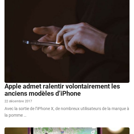
Apple admet ralentir volontairement les
anciens modèles d’iPhone
22 décembre 2017
Avec la sortie de l’iPhone X, de nombreux utilisateurs de la marque à
la pomme …