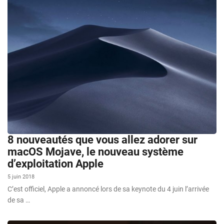
8 nouveautés que vous allez adorer sur
macOS Mojave, le nouveau système
d’exploitation Apple
5 juin 2018
C’est officiel, Apple a annoncé lors de sa keynote du 4 juin l’arrivée
de sa …