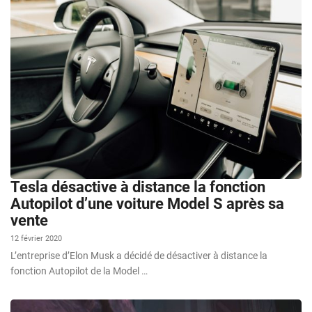
Tesla désactive à distance la fonction
Autopilot d’une voiture Model S après sa
vente
12 février 2020
L’entreprise d’Elon Musk a décidé de désactiver à distance la
fonction Autopilot de la Model …