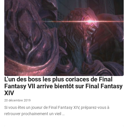
L’un des boss les plus coriaces de Final
Fantasy VII arrive bientôt sur Final Fantasy
XIV
20 décembre 2019
Si vous êtes un joueur de Final Fantasy XIV, préparez-vous à
retrouver prochainement un vieil …