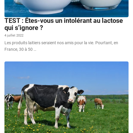
TEST : Êtes-vous un intolérant au lactose
qui s’ignore ?
4 juillet 2022
Les produits laitiers seraient nos amis pour la vie. Pourtant, en
France, 30 à 50 …