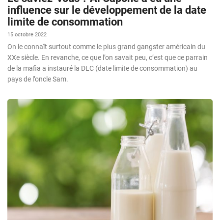
influence sur le développement de la date
limite de consommation
15 octobre 2022
On le connaît surtout comme le plus grand gangster américain du
XXe siècle. En revanche, ce que l’on savait peu, c’est que ce parrain
de la mafia a instauré la DLC (date limite de consommation) au
pays de l’oncle Sam.