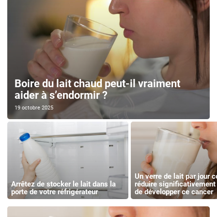
Boire du lait chaud peut-il vraiment
aider à s’endormir ?
19 octobre 2025
Un verre de lait par jour c
Arrêtez de stocker le lait dans la
réduire significativement 
porte de votre réfrigérateur
de développer ce cancer