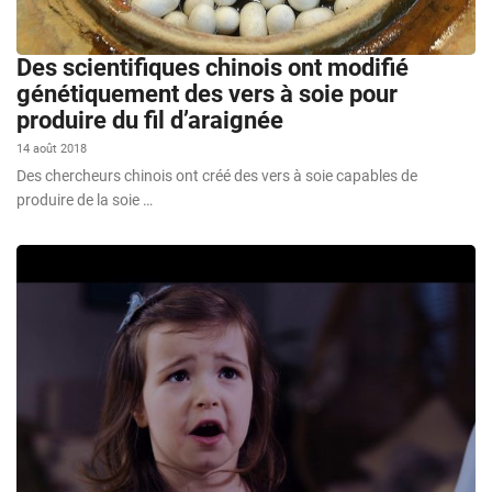
Des scientifiques chinois ont modifié
génétiquement des vers à soie pour
produire du fil d’araignée
14 août 2018
Des chercheurs chinois ont créé des vers à soie capables de
produire de la soie …