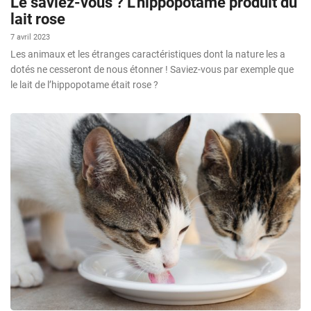
Le saviez-vous ? L’hippopotame produit du
lait rose
7 avril 2023
Les animaux et les étranges caractéristiques dont la nature les a
dotés ne cesseront de nous étonner ! Saviez-vous par exemple que
le lait de l’hippopotame était rose ?