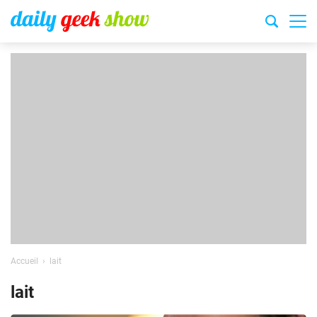
Accueil
lait
lait