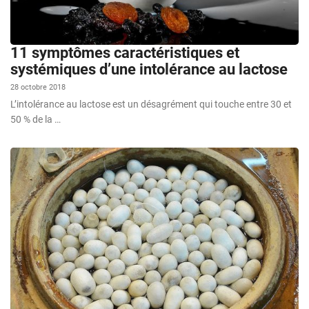
11 symptômes caractéristiques et
systémiques d’une intolérance au lactose
28 octobre 2018
L’intolérance au lactose est un désagrément qui touche entre 30 et
50 % de la …