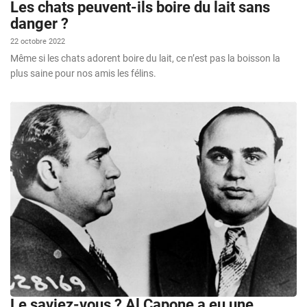
Les chats peuvent-ils boire du lait sans
danger ?
22 octobre 2022
Même si les chats adorent boire du lait, ce n’est pas la boisson la
plus saine pour nos amis les félins.
Le saviez-vous ? Al Capone a eu une