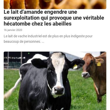
Le lait d’amande engendre une
surexploitation qui provoque une véritable
hécatombe chez les abeilles
16 janvier 2020
Le lait de vache industriel est de plus en plus indigeste pour
beaucoup de personnes. …