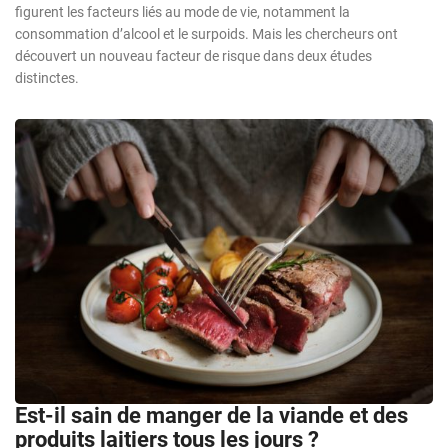
figurent les facteurs liés au mode de vie, notamment la
consommation d’alcool et le surpoids. Mais les chercheurs ont
découvert un nouveau facteur de risque dans deux études
distinctes.
Est-il sain de manger de la viande et des
produits laitiers tous les jours ?