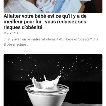
Allaiter votre bébé est ce qu’il y a de
meilleur pour lui : vous réduisez ses
risques d’obésité
10 mai 2019
Et s’il y avait un lien entre l’allaitement d’un bébé et l’obésité ? Une
étude effectuée …