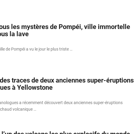
ous les mystères de Pompéi, ville immortelle
us la lave
lle de Pompéi a vu le jour le plus triste …
des traces de deux anciennes super-éruptions
ues à Yellowstone
canologues a récemment découvert deux anciennes super-éruptions
 chaud volcanique …