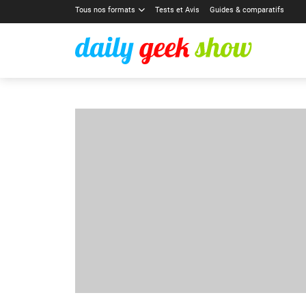
Tous nos formats
Tests et Avis
Guides & comparatifs