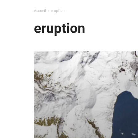
Accueil
eruption
eruption