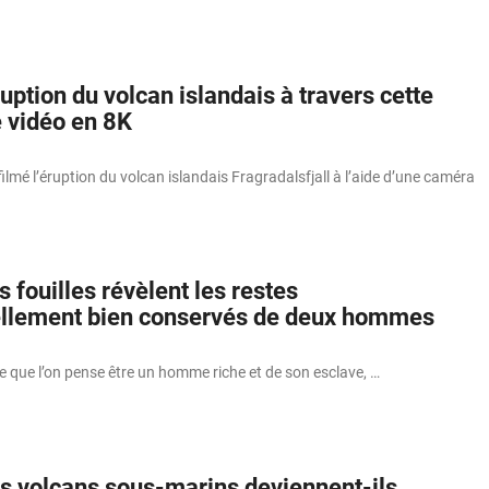
uption du volcan islandais à travers cette
 vidéo en 8K
lmé l’éruption du volcan islandais Fragradalsfjall à l’aide d’une caméra
 fouilles révèlent les restes
llement bien conservés de deux hommes
e que l’on pense être un homme riche et de son esclave, …
 volcans sous-marins deviennent-ils