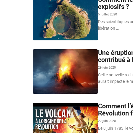
explosifs ?
5 juillet 2020
Des scientifiques o
libération …
Une éruptio
contribué à 
29 juin 2020
Cette nouvelle rec
aurait impacté le m
Comment l’é
Révolution 
22 juin 2020
Le 8 juin 1783, le 