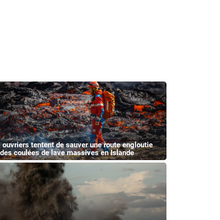
 ouvriers tentent de sauver une route engloutie
 des coulées de lave massives en Islande