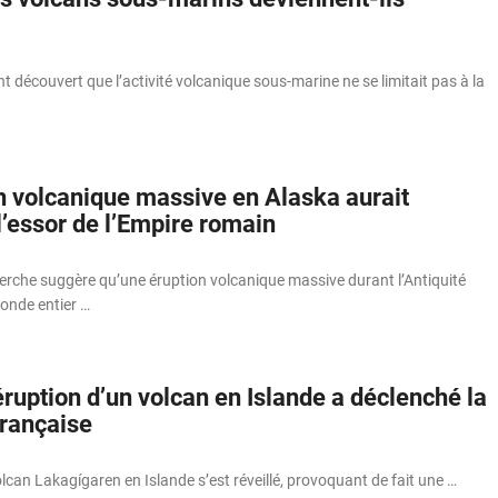
nt découvert que l’activité volcanique sous-marine ne se limitait pas à la
n volcanique massive en Alaska aurait
l’essor de l’Empire romain
herche suggère qu’une éruption volcanique massive durant l’Antiquité
onde entier …
ruption d’un volcan en Islande a déclenché la
française
volcan Lakagígaren en Islande s’est réveillé, provoquant de fait une …