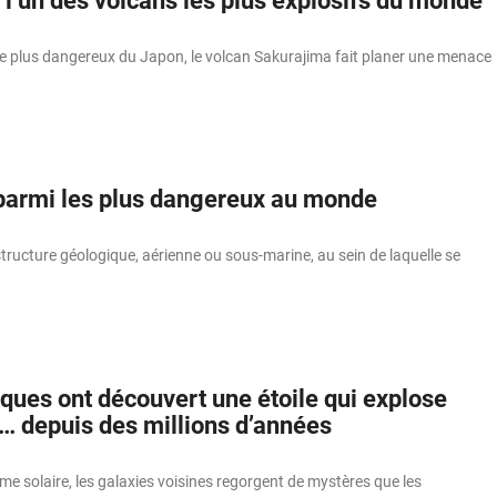
l’un des volcans les plus explosifs du monde
 plus dangereux du Japon, le volcan Sakurajima fait planer une menace
parmi les plus dangereux au monde
tructure géologique, aérienne ou sous-marine, au sein de laquelle se
iques ont découvert une étoile qui explose
s… depuis des millions d’années
me solaire, les galaxies voisines regorgent de mystères que les