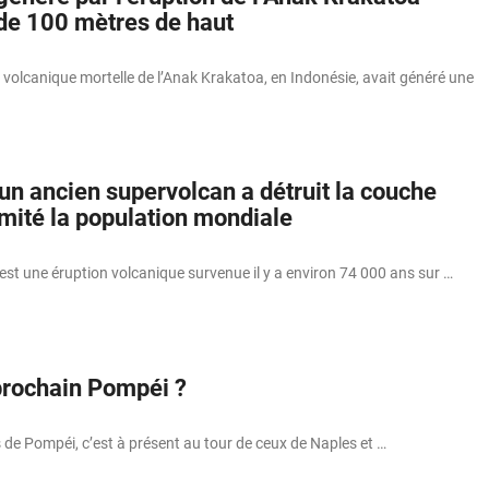
 de 100 mètres de haut
n volcanique mortelle de l’Anak Krakatoa, en Indonésie, avait généré une
’un ancien supervolcan a détruit la couche
imité la population mondiale
est une éruption volcanique survenue il y a environ 74 000 ans sur …
 prochain Pompéi ?
 de Pompéi, c’est à présent au tour de ceux de Naples et …