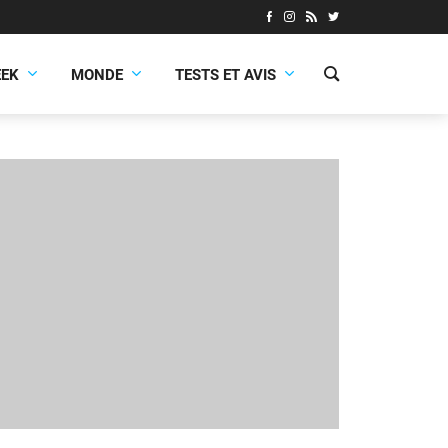
EEK
MONDE
TESTS ET AVIS