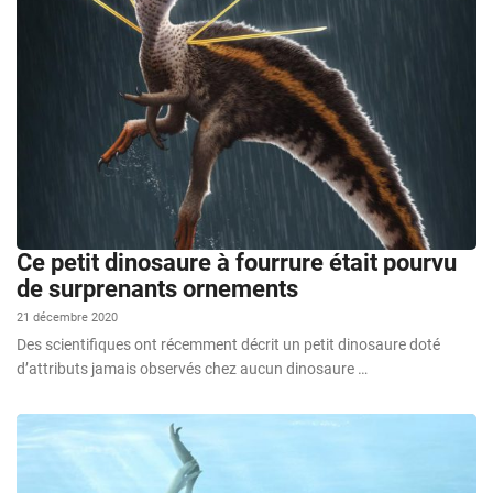
Ce petit dinosaure à fourrure était pourvu
de surprenants ornements
21 décembre 2020
Des scientifiques ont récemment décrit un petit dinosaure doté
d’attributs jamais observés chez aucun dinosaure …