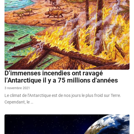
D’immenses incendies ont ravagé
l’Antarctique il y a 75 millions d’années
3 novembre 2021
Le climat de l’Antarctique est de nos jours le plus froid sur Terre.
Cependant, le …