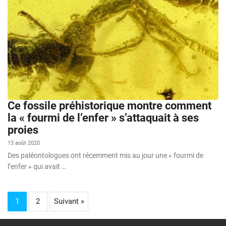
Ce fossile préhistorique montre comment
la « fourmi de l’enfer » s’attaquait à ses
proies
13 août 2020
Des paléontologues ont récemment mis au jour une « fourmi de
l’enfer » qui avait …
1
2
Suivant »