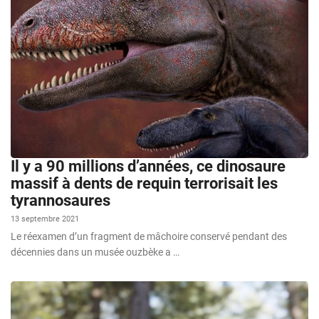
Il y a 90 millions d’années, ce dinosaure
massif à dents de requin terrorisait les
tyrannosaures
13 septembre 2021
Le réexamen d’un fragment de mâchoire conservé pendant des
décennies dans un musée ouzbèke a …