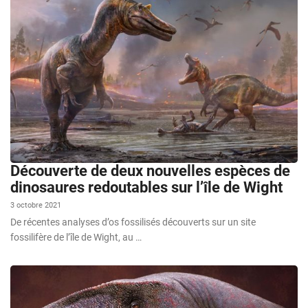
Découverte de deux nouvelles espèces de
dinosaures redoutables sur l’île de Wight
3 octobre 2021
De récentes analyses d’os fossilisés découverts sur un site
fossilifère de l’île de Wight, au …