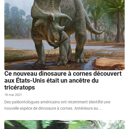
Ce nouveau dinosaure à cornes découvert
aux États-Unis était un ancêtre du
tricératops
18 mai 2021
Des paléontologues américains ont récemment identifié une
nouvelle espèce de dinosaure à cornes. Antérieure au …