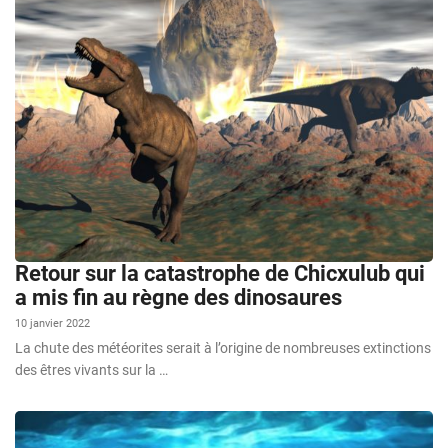
Retour sur la catastrophe de Chicxulub qui
a mis fin au règne des dinosaures
10 janvier 2022
La chute des météorites serait à l’origine de nombreuses extinctions
des êtres vivants sur la …