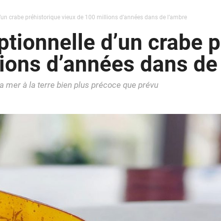
’un crabe préhistorique vieux de 100 millions d’années dans de l’ambre
tionnelle d’un crabe p
lions d’années dans de
a mer à la terre bien plus précoce que prévu