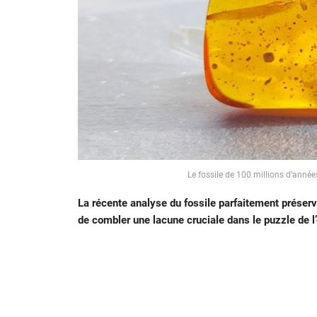
Le fossile de 100 millions d’année
La récente analyse du fossile parfaitement préserv
de combler une lacune cruciale dans le puzzle de l