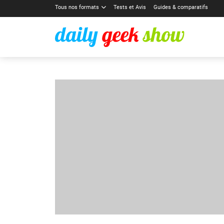
Tous nos formats
Tests et Avis
Guides & comparatifs