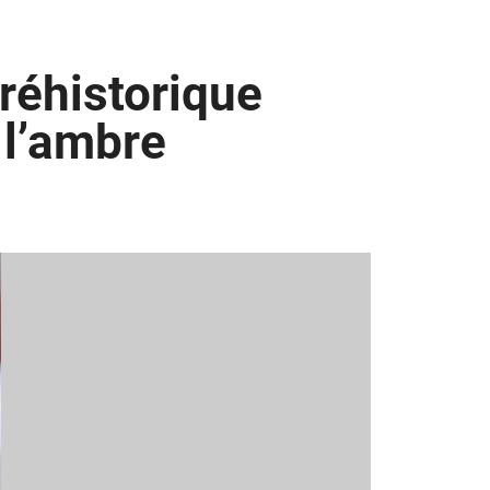
réhistorique
 l’ambre