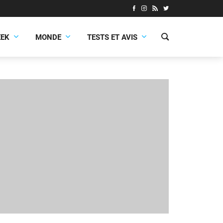
EEK
MONDE
TESTS ET AVIS