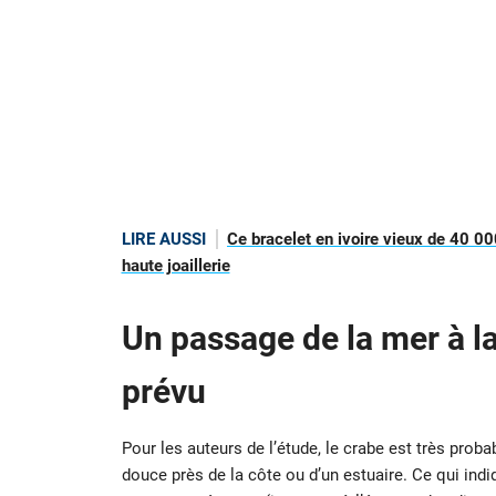
LIRE AUSSI
Ce bracelet en ivoire vieux de 40 00
haute joaillerie
Un passage de la mer à la
prévu
Pour les auteurs de l’étude, le crabe est très pr
douce près de la côte ou d’un estuaire. Ce qui ind