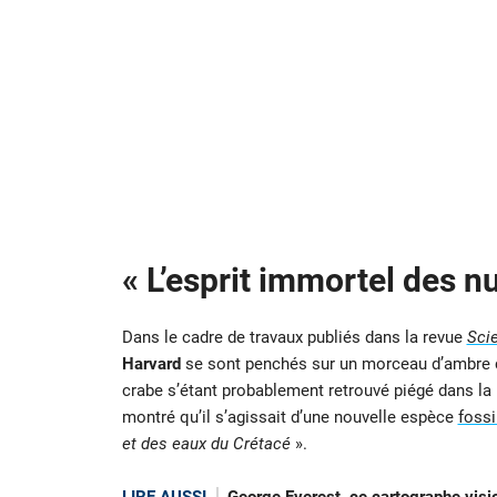
« L’esprit immortel des n
Dans le cadre de travaux publiés dans la revue
Sci
Harvard
se sont penchés sur un morceau d’ambre ch
crabe s’étant probablement retrouvé piégé dans la r
montré qu’il s’agissait d’une nouvelle espèce
fossi
et des eaux du Crétacé
».