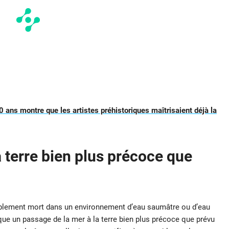
0 ans montre que les artistes préhistoriques maîtrisaient déjà la
 terre bien plus précoce que
obablement mort dans un environnement d’eau saumâtre ou d’eau
ique un passage de la mer à la terre bien plus précoce que prévu