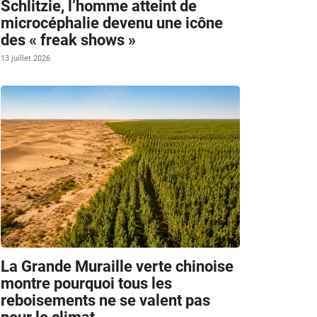
Schlitzie, l’homme atteint de
microcéphalie devenu une icône
des « freak shows »
13 juillet 2026
La Grande Muraille verte chinoise
montre pourquoi tous les
reboisements ne se valent pas