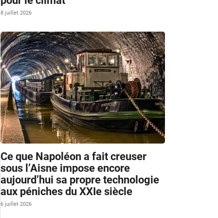
pour le climat
8 juillet 2026
Ce que Napoléon a fait creuser
sous l’Aisne impose encore
aujourd’hui sa propre technologie
aux péniches du XXIe siècle
6 juillet 2026