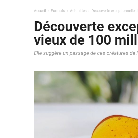
Accueil
Formats
Actualités
Découverte exceptionnelle d
Découverte excep
vieux de 100 mil
Elle suggère un passage de ces créatures de l