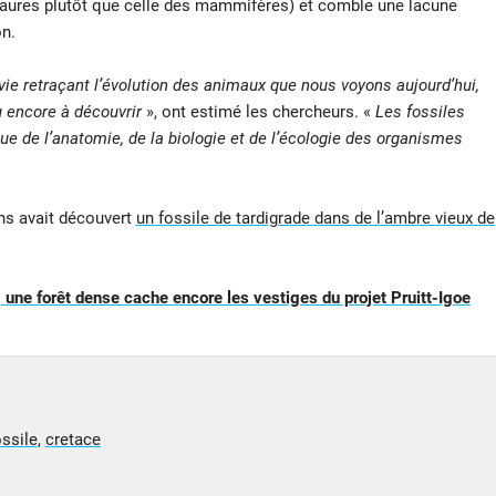
saures plutôt que celle des mammifères) et comble une lacune
n.
la vie retraçant l’évolution des animaux que nous voyons aujourd’hui,
u encore à découvrir
», ont estimé les chercheurs. «
Les fossiles
e de l’anatomie, de la biologie et de l’écologie des organismes
ns avait découvert
un fossile de tardigrade dans de l’ambre vieux de
 une forêt dense cache encore les vestiges du projet Pruitt-Igoe
ossile
,
cretace