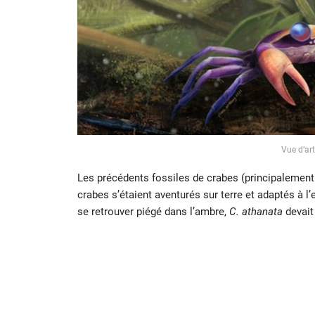
Vue d’ar
Les précédents fossiles de crabes (principalemen
crabes s’étaient aventurés sur terre et adaptés à l
se retrouver piégé dans l’ambre,
C. athanata
devait