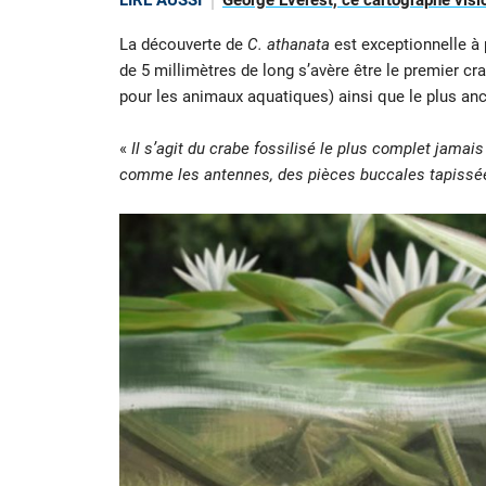
LIRE AUSSI
George Everest, ce cartographe visi
La découverte de
C. athanata
est exceptionnelle à 
de 5 millimètres de long s’avère être le premier c
pour les animaux aquatiques) ainsi que le plus an
«
Il s’agit du crabe fossilisé le plus complet jamai
comme les antennes, des pièces buccales tapissées