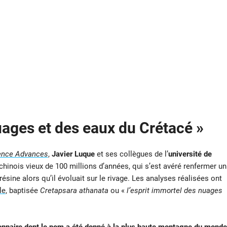
uages et des eaux du Crétacé »
ence Advances
,
Javier Luque
et ses collègues de l’
université de
inois vieux de 100 millions d’années, qui s’est avéré renfermer un
ésine alors qu’il évoluait sur le rivage. Les analyses réalisées ont
le
, baptisée
Cretapsara athanata
ou «
l’esprit immortel des nuages