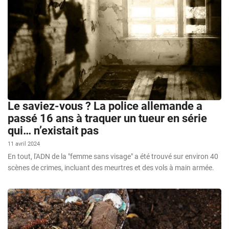
Le saviez-vous ? La police allemande a
passé 16 ans à traquer un tueur en série
qui… n’existait pas
11 avril 2024
En tout, l'ADN de la "femme sans visage" a été trouvé sur environ 40
scènes de crimes, incluant des meurtres et des vols à main armée.