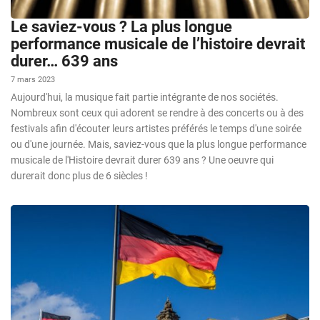
Le saviez-vous ? La plus longue
performance musicale de l’histoire devrait
durer… 639 ans
7 mars 2023
Aujourd'hui, la musique fait partie intégrante de nos sociétés.
Nombreux sont ceux qui adorent se rendre à des concerts ou à des
festivals afin d'écouter leurs artistes préférés le temps d'une soirée
ou d'une journée. Mais, saviez-vous que la plus longue performance
musicale de l'Histoire devrait durer 639 ans ? Une oeuvre qui
durerait donc plus de 6 siècles !