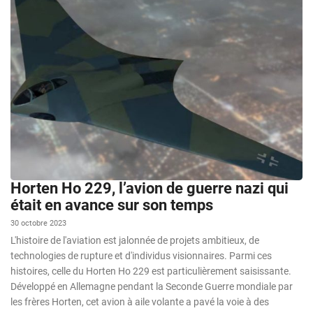
Horten Ho 229, l’avion de guerre nazi qui
était en avance sur son temps
30 octobre 2023
L'histoire de l'aviation est jalonnée de projets ambitieux, de
technologies de rupture et d'individus visionnaires. Parmi ces
histoires, celle du Horten Ho 229 est particulièrement saisissante.
Développé en Allemagne pendant la Seconde Guerre mondiale par
les frères Horten, cet avion à aile volante a pavé la voie à des