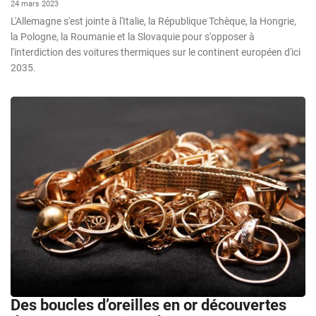
24 mars 2023
L'Allemagne s'est jointe à l'Italie, la République Tchèque, la Hongrie,
la Pologne, la Roumanie et la Slovaquie pour s'opposer à
l'interdiction des voitures thermiques sur le continent européen d'ici
2035.
Des boucles d’oreilles en or découvertes