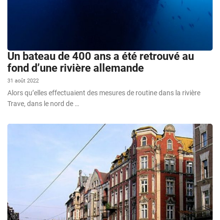
Un bateau de 400 ans a été retrouvé au
fond d’une rivière allemande
31 août 2022
Alors qu’elles effectuaient des mesures de routine dans la rivière
Trave, dans le nord de …