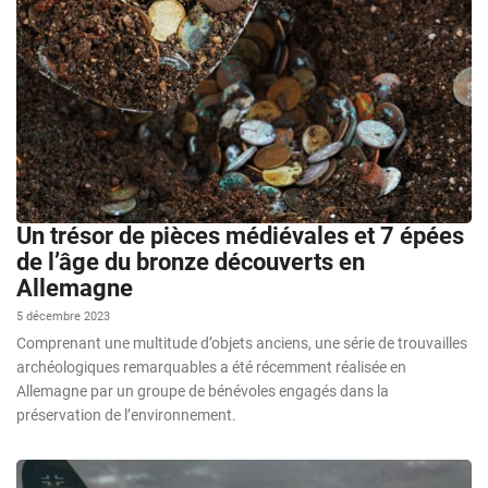
Un trésor de pièces médiévales et 7 épées
de l’âge du bronze découverts en
Allemagne
5 décembre 2023
Comprenant une multitude d’objets anciens, une série de trouvailles
archéologiques remarquables a été récemment réalisée en
Allemagne par un groupe de bénévoles engagés dans la
préservation de l’environnement.