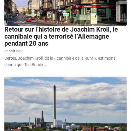
Retour sur l’histoire de Joachim Kroll, le
cannibale qui a terrorisé l’Allemagne
pendant 20 ans
27 août 2022
Certes, Joachim Kroll, dit le « cannibale de la Ruhr », est moins
connu que Ted Bundy …