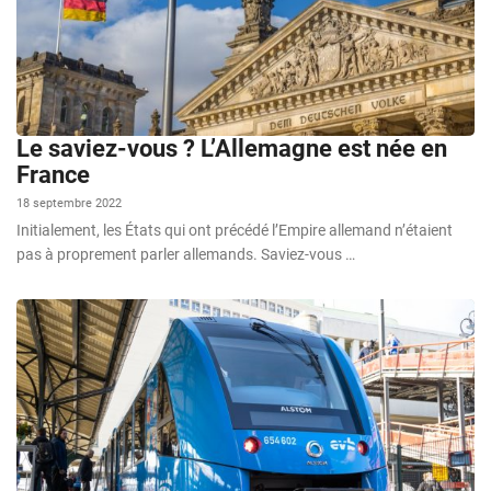
Le saviez-vous ? L’Allemagne est née en
France
18 septembre 2022
Initialement, les États qui ont précédé l’Empire allemand n’étaient
pas à proprement parler allemands. Saviez-vous …