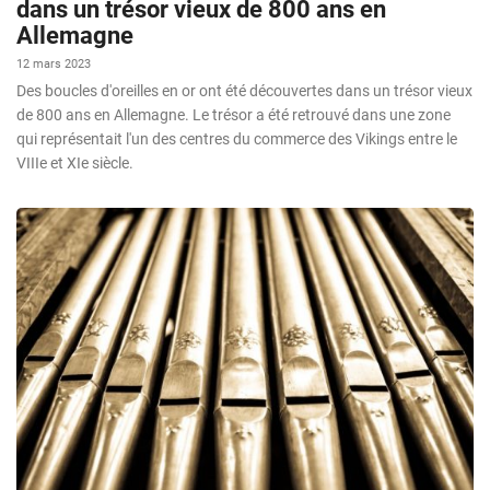
dans un trésor vieux de 800 ans en
Allemagne
12 mars 2023
Des boucles d'oreilles en or ont été découvertes dans un trésor vieux
de 800 ans en Allemagne. Le trésor a été retrouvé dans une zone
qui représentait l'un des centres du commerce des Vikings entre le
VIIIe et XIe siècle.