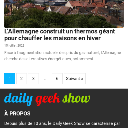
L’Allemagne construit un thermos géant
pour chauffer les maisons en hiver
15 juillet 2022
Face à l’augmentation actuelle des prix du gaz naturel, l’Allemagne
cherche des alternatives énergétiques, notamment …
1
2
3
…
6
Suivant »
À PROPOS
Depuis plus de 10 ans, le Daily Geek Show se caractérise par