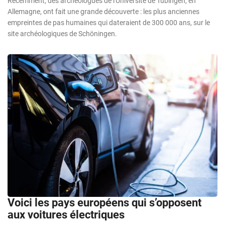
Récemment, des archéologues de l'Université de Tübingen, en
Allemagne, ont fait une grande découverte : les plus anciennes
empreintes de pas humaines qui dateraient de 300 000 ans, sur le
site archéologiques de Schöningen.
Voici les pays européens qui s’opposent
aux voitures électriques