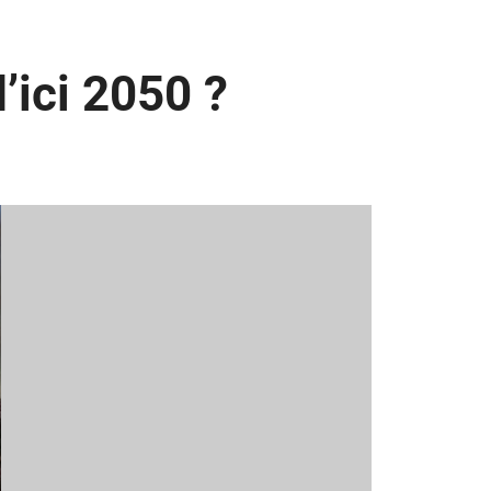
’ici 2050 ?