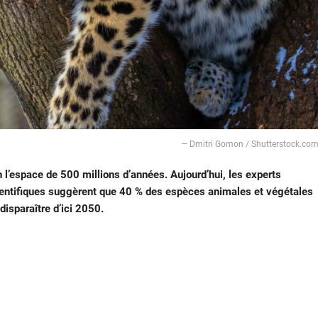
— Dmitri Gomon / Shutterstock.co
 l’espace de 500 millions d’années. Aujourd’hui, les experts
cientifiques suggèrent que 40 % des espèces animales et végétales
disparaître d’ici 2050.