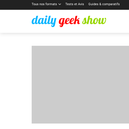
Tous nos formats
Tests et Avis
Guides & comparatifs