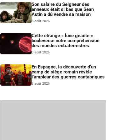
Son salaire du Seigneur des
anneaux était si bas que Sean
Astin a dû vendre sa maison
8 août 2026
Cette étrange « lune géante »
bouleverse notre compréhension
des mondes extraterrestres
8 août 2026
En Espagne, la découverte d’un
camp de siège romain révèle
l’ampleur des guerres cantabriques
8 août 2026