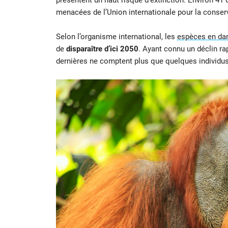
menacées de l’Union internationale pour la conserv
Selon l’organisme international, les
espèces en dang
de
disparaître d’ici 2050
. Ayant connu un déclin ra
dernières ne comptent plus que quelques individus 