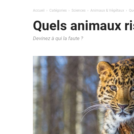
Accueil
Catégories
Sciences
Animaux & Végétaux
Que
Quels animaux ris
Devinez à qui la faute ?