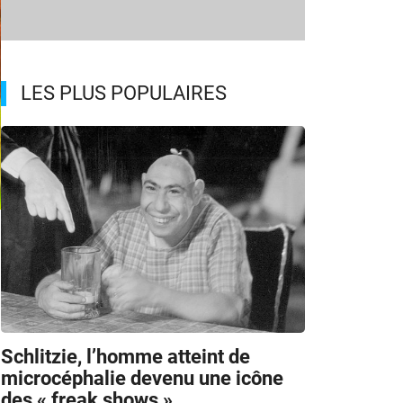
LES PLUS POPULAIRES
m
Schlitzie, l’homme atteint de
microcéphalie devenu une icône
des « freak shows »