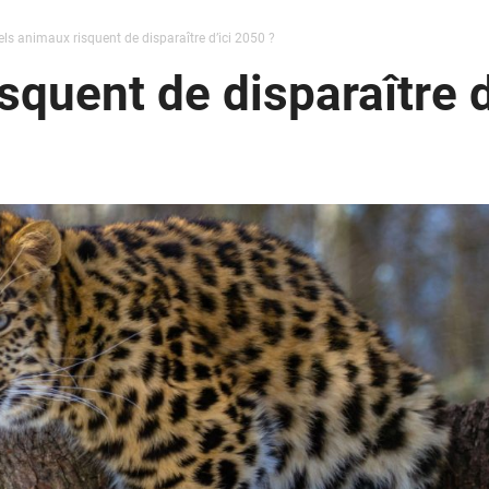
ls animaux risquent de disparaître d’ici 2050 ?
quent de disparaître d