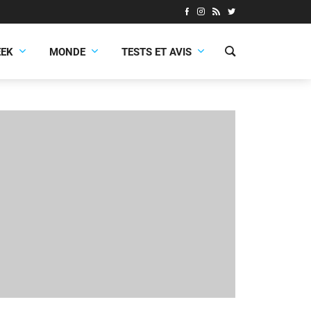
EEK
MONDE
TESTS ET AVIS