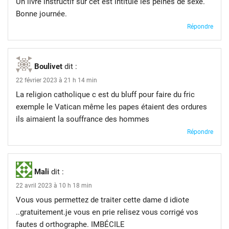
Un livre instructif sur cet est intitulé les peines de sexe.
Bonne journée.
Répondre
Boulivet
dit :
22 février 2023 à 21 h 14 min
La religion catholique c est du bluff pour faire du fric
exemple le Vatican même les papes étaient des ordures
ils aimaient la souffrance des hommes
Répondre
Mali
dit :
22 avril 2023 à 10 h 18 min
Vous vous permettez de traiter cette dame d idiote
..gratuitement.je vous en prie relisez vous corrigé vos
fautes d orthographe. IMBÉCILE