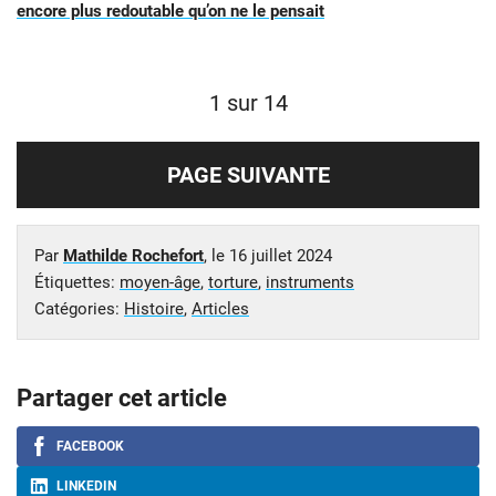
encore plus redoutable qu’on ne le pensait
1 sur 14
PAGE SUIVANTE
Par
Mathilde Rochefort
, le
16 juillet 2024
Étiquettes:
moyen-âge
,
torture
,
instruments
Catégories:
Histoire
,
Articles
Partager cet article
FACEBOOK
LINKEDIN