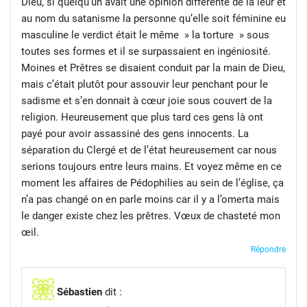
Dieu, si quelqu’un avait une opinion différente de la leur et
au nom du satanisme la personne qu’elle soit féminine eu
masculine le verdict était le même » la torture » sous
toutes ses formes et il se surpassaient en ingéniosité.
Moines et Prêtres se disaient conduit par la main de Dieu,
mais c’était plutôt pour assouvir leur penchant pour le
sadisme et s’en donnait à cœur joie sous couvert de la
religion. Heureusement que plus tard ces gens là ont
payé pour avoir assassiné des gens innocents. La
séparation du Clergé et de l’état heureusement car nous
serions toujours entre leurs mains. Et voyez même en ce
moment les affaires de Pédophilies au sein de l’église, ça
n’a pas changé on en parle moins car il y a l’omerta mais
le danger existe chez les prêtres. Vœux de chasteté mon
œil.
Répondre
Sébastien
dit :