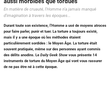
aussi morbides que tordues
En matière de cruauté, l'Homme n'a jamais manqué
d'imagination à travers les époques...
Durant toute son existence, l’Homme a usé de moyens atroces
pour faire parler, punir et tuer. La torture a toujours existé,
mais il y a une époque où les méthodes étaient
particulièrement sordides : le Moyen Âge. La torture était
souvent pratiquée, même sur des personnes ayant commis
des délits anodins. Le
Daily Geek Show
vous présente 14
instruments de torture du Moyen Âge qui vont vous rassurer
de ne pas être né à cette époque.