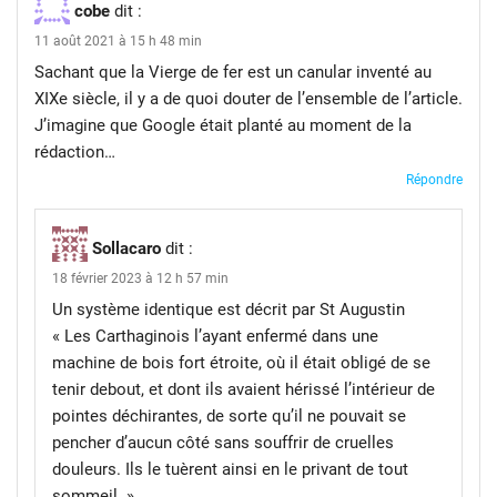
cobe
dit :
11 août 2021 à 15 h 48 min
Sachant que la Vierge de fer est un canular inventé au
XIXe siècle, il y a de quoi douter de l’ensemble de l’article.
J’imagine que Google était planté au moment de la
rédaction…
Répondre
Sollacaro
dit :
18 février 2023 à 12 h 57 min
Un système identique est décrit par St Augustin
« Les Carthaginois l’ayant enfermé dans une
machine de bois fort étroite, où il était obligé de se
tenir debout, et dont ils avaient hérissé l’intérieur de
pointes déchirantes, de sorte qu’il ne pouvait se
pencher d’aucun côté sans souffrir de cruelles
douleurs. Ils le tuèrent ainsi en le privant de tout
sommeil. »