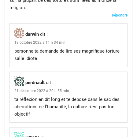
sur, la plupart de ces tortures sont liées au monde la
religion.
Répondre
darwin
dit :
19 octobre 2022 à 11 h 34 min
personne ta demande de lire ses magnifique torture
salle idiote
perdriault
dit :
21 décembre 2022 à 20 h 55 min
ta réflexion en dit long et te depose dans le sac des
aberrations de l’humanité, la culture n’est pas ton
objectif