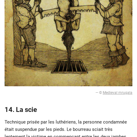
— ©
Medieval mrugala
14.
La scie
Technique prisée par les luthériens, la personne condamnée
était suspendue par les pieds. Le bourreau sciait très
lentement la victime en commençant entre les deux jambes.