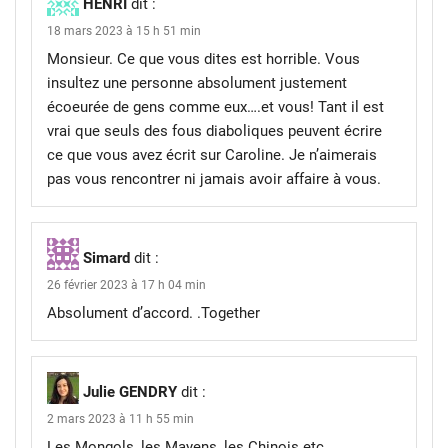
HENRI
dit :
18 mars 2023 à 15 h 51 min
Monsieur. Ce que vous dites est horrible. Vous
insultez une personne absolument justement
écoeurée de gens comme eux….et vous! Tant il est
vrai que seuls des fous diaboliques peuvent écrire
ce que vous avez écrit sur Caroline. Je n’aimerais
pas vous rencontrer ni jamais avoir affaire à vous.
Simard
dit :
26 février 2023 à 17 h 04 min
Absolument d’accord. .Together
Julie GENDRY
dit :
2 mars 2023 à 11 h 55 min
Les Mongols, les Mayens, les Chinois etc