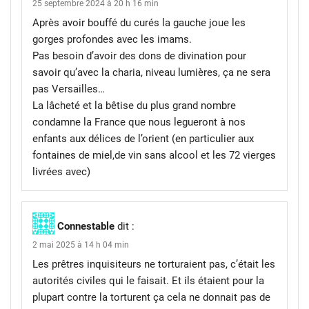
25 septembre 2024 à 20 h 16 min
Après avoir bouffé du curés la gauche joue les
gorges profondes avec les imams.
Pas besoin d’avoir des dons de divination pour
savoir qu’avec la charia, niveau lumières, ça ne sera
pas Versailles…
La lâcheté et la bêtise du plus grand nombre
condamne la France que nous legueront à nos
enfants aux délices de l’orient (en particulier aux
fontaines de miel,de vin sans alcool et les 72 vierges
livrées avec)
Connestable
dit :
2 mai 2025 à 14 h 04 min
Les prêtres inquisiteurs ne torturaient pas, c’était les
autorités civiles qui le faisait. Et ils étaient pour la
plupart contre la torturent ça cela ne donnait pas de