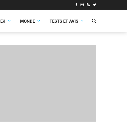
EEK
MONDE
TESTS ET AVIS