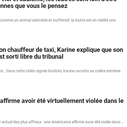
nnes que vous le pensez
omme un animal adorable et inoffensif, la loutre est en réalité une
on chauffeur de taxi, Karine explique que son
t sorti libre du tribunal
ice… Dans cette vidéo signée Konbini, Karine raconte sa colère extrême
ffirme avoir été virtuellement violée dans le
actuel des plus affreux : une Américaine affirme avoir été violée dans …