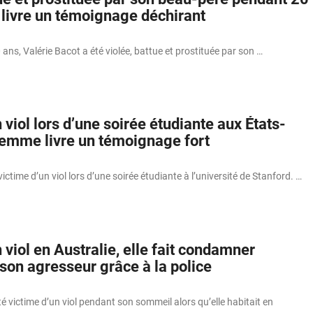
 livre un témoignage déchirant
ans, Valérie Bacot a été violée, battue et prostituée par son …
 viol lors d’une soirée étudiante aux États-
 femme livre un témoignage fort
victime d’un viol lors d’une soirée étudiante à l’université de Stanford. …
 viol en Australie, elle fait condamner
son agresseur grâce à la police
 victime d’un viol pendant son sommeil alors qu’elle habitait en