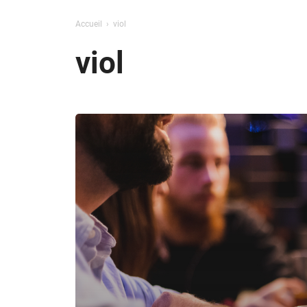
Accueil
viol
viol