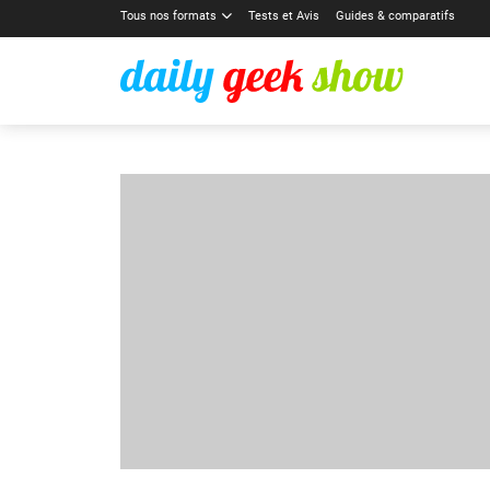
Tous nos formats
Tests et Avis
Guides & comparatifs