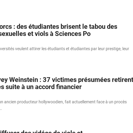
cs : des étudiantes brisent le tabou des
exuelles et viols à Sciences Po
rsités veulent attirer les étudiants et étudiantes par leur prestige, leur
vey Weinstein : 37 victimes présumées retiren
es suite à un accord financier
un ancien producteur hollywoodien, fait actuellement face à un procès
…