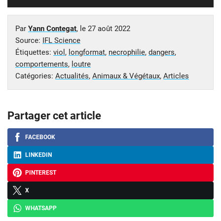
Par
Yann Contegat
, le
27 août 2022
Source:
IFL Science
Étiquettes:
viol
,
longformat
,
necrophilie
,
dangers
,
comportements
,
loutre
Catégories:
Actualités
,
Animaux & Végétaux
,
Articles
Partager cet article
FACEBOOK
LINKEDIN
PINTEREST
X
WHATSAPP