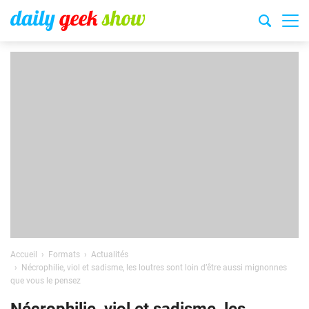
Accueil
Formats
Actualités
Nécrophilie, viol et sadisme, les loutres sont loin d’être aussi mignonnes
que vous le pensez