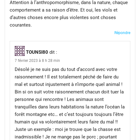
Attention à l’anthropomorphisme, dans la nature, chaque
comportement a sa raison d’être. Et oui, les viols et
d’autres choses encore plus violentes sont choses
courantes.
Répondre
TOUNSI80
dit :
7 février 2023 à 8 h 28 min
Désolé je ne suis pas du tout d’accord avec votre
raisonnement ! Il est totalement péché de faire du
mal et surtout injustement à n’importe quel animal !
Bin si on suit votre raisonnement chacun doit tuer la
personne qui rencontre ! Les animaux sont
tranquilles dans leurs habitations la nature l’océan la
forêt montagne etc… et c’est toujours toujours l’être
humain qui va volontairement leurs faire du mal !!
Juste un exemple : moi je trouve que la chasse est
inadmissible ! Je ne mange pas le porc ; pourtant