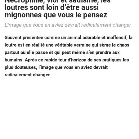
Nécrophilie, viol et sadisme, les
loutres sont loin d’être aussi
mignonnes que vous le pensez
L'image que vous en aviez devrait radicalement changer
Souvent présentée comme un animal adorable et inoffensif, la
loutre est en réalité une véritable vermine qui sème le chaos
partout où elle passe et qui peut même s’en prendre aux
humains. Après ce rapide tour d’horizon de ses pratiques les
plus douteuses, l’image que vous en aviez devrait
radicalement changer.