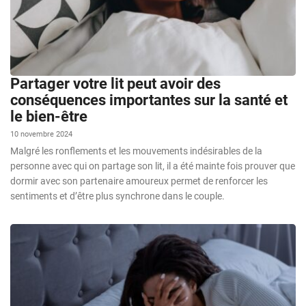
Partager votre lit peut avoir des
conséquences importantes sur la santé et
le bien-être
10 novembre 2024
Malgré les ronflements et les mouvements indésirables de la
personne avec qui on partage son lit, il a été mainte fois prouver que
dormir avec son partenaire amoureux permet de renforcer les
sentiments et d’être plus synchrone dans le couple.