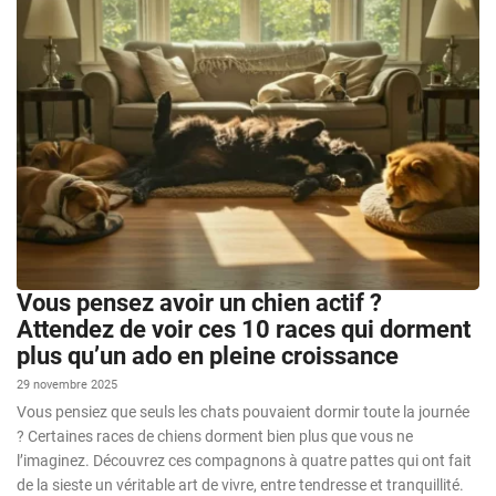
Vous pensez avoir un chien actif ?
Attendez de voir ces 10 races qui dorment
plus qu’un ado en pleine croissance
29 novembre 2025
Vous pensiez que seuls les chats pouvaient dormir toute la journée
? Certaines races de chiens dorment bien plus que vous ne
l’imaginez. Découvrez ces compagnons à quatre pattes qui ont fait
de la sieste un véritable art de vivre, entre tendresse et tranquillité.