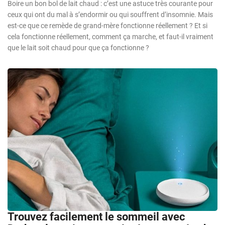
Boire un bon bol de lait chaud : c’est une astuce très courante pour
ceux qui ont du mal à s’endormir ou qui souffrent d’insomnie. Mais
est-ce que ce remède de grand-mère fonctionne réellement ? Et si
cela fonctionne réellement, comment ça marche, et faut-il vraiment
que le lait soit chaud pour que ça fonctionne ?
Trouvez facilement le sommeil avec