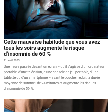
Cette mauvaise habitude que vous avez
tous les soirs augmente le risque
d’insomnie de 60 %
11 avril 2025
Une heure passée devant un écran – qu’il s’agisse d’un ordinateur
portable, d’une télévision, d’une console de jeu portable, d’une
tablette ou d’un smartphone – avant le coucher réduit la durée
moyenne de sommeil de 24 minutes et augmente les risques
d’insomnie de 59 %.