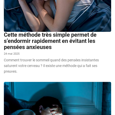
Cette méthode très simple permet de
s’endormir rapidement en évitant les
pensées anxieuses
24 mai 2025
Comment trouver le sommeil quand des pensées insistantes
saturent votre cerveau ? Il existe une méthode qui a fait ses
preuves.