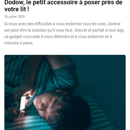
Dodow, le petit accessoire à poser près de
votre lit !
26 juillet 2025
Si vous avez des difficultés à vous endormir tous les soirs, Dodow
est peut-être la solution qu’il vous faut. Discret et parfait à tout âge,
ce gadget vous aide à vous détendre et à vous endormir en 8
minutes à peine.