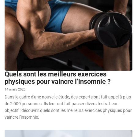
Quels sont les meilleurs exercices
physiques pour vaincre l’insomnie ?
14 mars 2025
Dans le cadre d'une nouvelle étude, des experts ont fait appel à plus
de 2 000 personnes. Ils leur ont fait passer divers tests. Leur
objectif : découvrir quels sont les meilleurs exercices physiques pour
vaincre l'insomnie.