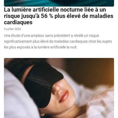
La lumière artificielle nocturne liée à un
risque jusqu’à 56 % plus élevé de maladies
cardiaques
9 juillet 2025
Une étude d’une ampleur sans précédent a révélé un risque
significativement plus élevé de maladies cardiaques chez les sujets
les plus exposés à la lumière artificielle la nuit.