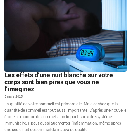
Les effets d’une nuit blanche sur votre
corps sont bien pires que vous ne
l’imaginez
5 mars 2025
La qualité de votre sommeil est primordiale. Mais sachez que la
quantité de sommeil est tout aussi importante. D'après une nouvelle
étude, le manque de sommeil a un impact sur votre système
immunitaire. Il peut aussi augmenter l'inflammation, même après
une seule nuit de sommeil de mauvaise qualité.