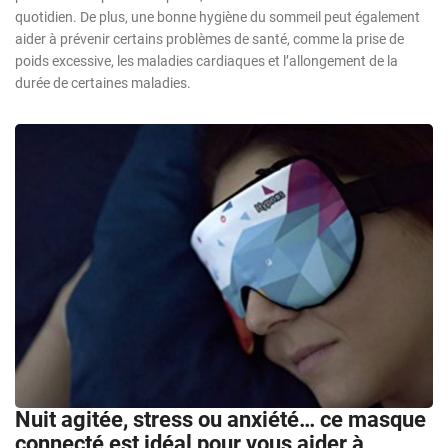
quotidien. De plus, une bonne hygiène du sommeil peut également
aider à prévenir certains problèmes de santé, comme la prise de
poids excessive, les maladies cardiaques et l’allongement de la
durée de certaines maladies.
Nuit agitée, stress ou anxiété… ce masque
connecté est idéal pour vous aider à