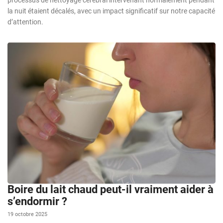
la nuit étaient décalés, avec un impact significatif sur notre capacité
d’attention.
Boire du lait chaud peut-il vraiment aider à
s’endormir ?
19 octobre 2025