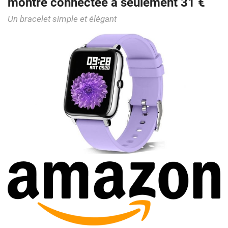
montre connectée à seulement 31 €
Un bracelet simple et élégant