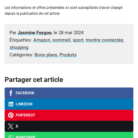
Les informations et offres présentées ici sont susceptibles d’avoir changé
depuis la publication de cet article.
Par
Jasmine Foygoo
, le
28 mai 2024
Étiquettes:
Amazon
,
sommeil
,
sport
,
montre connectée
,
shopping
Catégories:
Bons plans
,
Produits
Partager cet article
FACEBOOK
LINKEDIN
PINTEREST
X
WHATSAPP