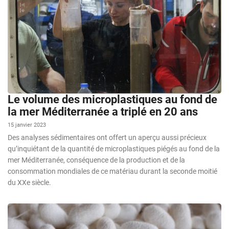
Le volume des microplastiques au fond de
la mer Méditerranée a triplé en 20 ans
15 janvier 2023
Des analyses sédimentaires ont offert un aperçu aussi précieux
qu’inquiétant de la quantité de microplastiques piégés au fond de la
mer Méditerranée, conséquence de la production et de la
consommation mondiales de ce matériau durant la seconde moitié
du XXe siècle.