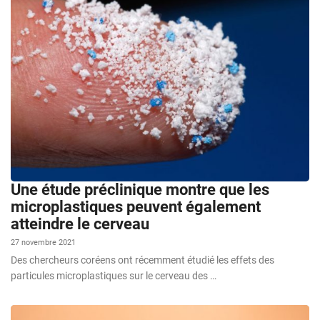
Une étude préclinique montre que les
microplastiques peuvent également
atteindre le cerveau
27 novembre 2021
Des chercheurs coréens ont récemment étudié les effets des
particules microplastiques sur le cerveau des …