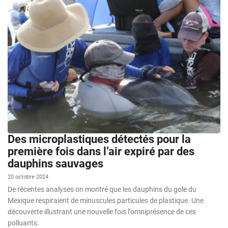
Des microplastiques détectés pour la
première fois dans l’air expiré par des
dauphins sauvages
20 octobre 2024
De récentes analyses on montré que les dauphins du gole du
Mexique respiraient de minuscules particules de plastique. Une
découverte illustrant une nouvelle fois l’omniprésence de ces
polluants.