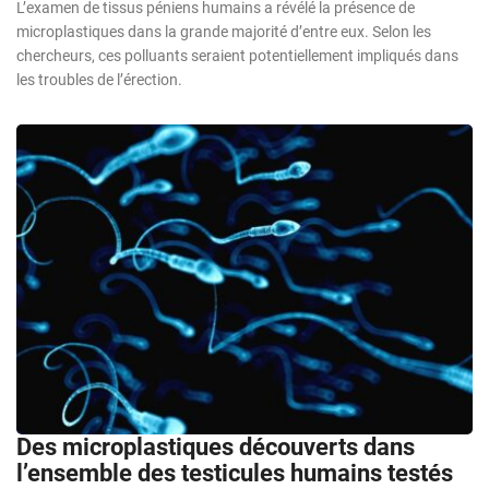
L’examen de tissus péniens humains a révélé la présence de
microplastiques dans la grande majorité d’entre eux. Selon les
chercheurs, ces polluants seraient potentiellement impliqués dans
les troubles de l’érection.
Des microplastiques découverts dans
l’ensemble des testicules humains testés