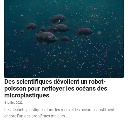
Des scientifiques dévoilent un robot-
poisson pour nettoyer les océans des
microplastiques
4 juillet 2022
Les déchets plastiques dans les mers et les océans constituent
encore l’un des problèmes majeurs …