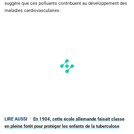
suggère que ces polluants contribuent au développement des
maladies cardiovasculaires.
LIRE AUSSI
En 1904, cette école allemande faisait classe
en pleine forêt pour protéger les enfants de la tuberculose