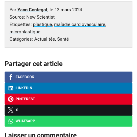
Par
Yann Contegat
, le
13 mars 2024
Source:
New Scientist
Étiquettes:
plastique
,
maladie cardiovasculaire
,
microplastique
Catégories:
Actualités
,
Santé
Partager cet article
FACEBOOK
LINKEDIN
PINTEREST
X
WHATSAPP
Laisser un commentaire