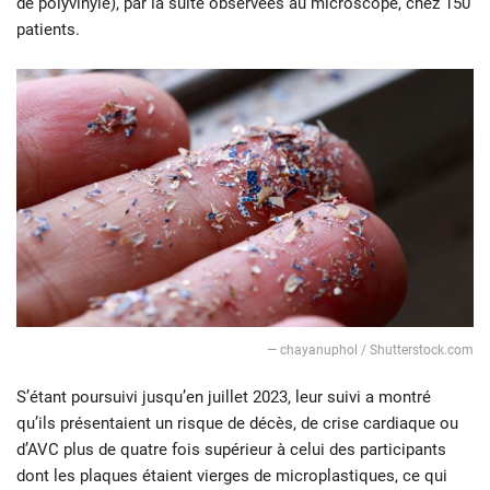
de polyvinyle), par la suite observées au microscope, chez 150
patients.
— chayanuphol / Shutterstock.com
S’étant poursuivi jusqu’en juillet 2023, leur suivi a montré
qu’ils présentaient un risque de décès, de crise cardiaque ou
d’AVC plus de quatre fois supérieur à celui des participants
dont les plaques étaient vierges de microplastiques, ce qui