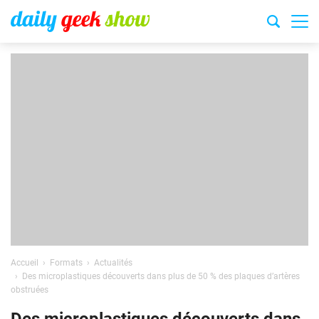
Accueil
Formats
Actualités
Des microplastiques découverts dans plus de 50 % des plaques d’artères
obstruées