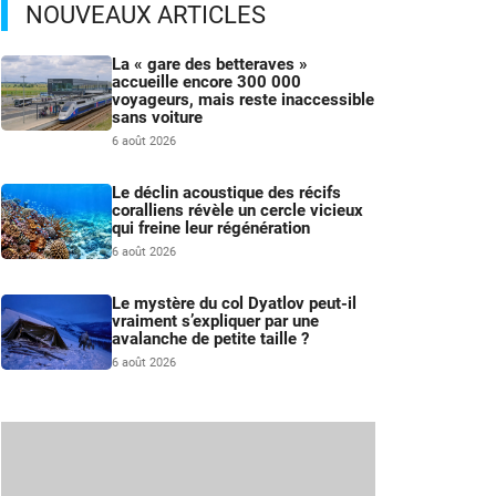
NOUVEAUX ARTICLES
La « gare des betteraves »
accueille encore 300 000
voyageurs, mais reste inaccessible
sans voiture
6 août 2026
Le déclin acoustique des récifs
coralliens révèle un cercle vicieux
qui freine leur régénération
6 août 2026
Le mystère du col Dyatlov peut-il
vraiment s’expliquer par une
avalanche de petite taille ?
6 août 2026