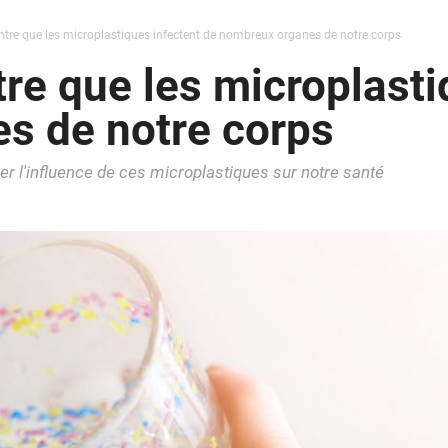
tre que les microplastiques infectent de nombreux organes de notre corps
re que les microplasti
s de notre corps
r l'influence de ces microplastiques sur notre santé