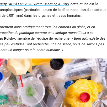
ety (ACS) Fall 2020 Virtual Meeting & Expo
, cette étude est la
anoplastiques (particules issues de la décomposition du plastique
de 0,001 mm) dans les organes et tissus humains.
nnement dans pratiquement tous les endroits du globe, et en
rception du plastique comme un avantage merveilleux à sa
es Rolsky
, membre de l’équipe de recherche. «
Bien qu’il existe des
ès peu d’études l’ont recherché. Et à ce stade, nous ne savons pas
ésente un danger pour la santé humaine
. »