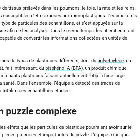
de tissus prélevés dans les poumons, le foie, la rate et les reins,
us susceptibles d’être exposés aux microplastiques. L’équipe a mis
 type de particules des échantillons, et s’est appuyée sur la
se afin de les analyser. Dans le même temps, les chercheurs ont
pable de convertir les informations collectées en unités de
ines de types de plastiques différents, dont du
polyéthylène
, du
t, fait intéressant, du
bisphénol A (BPA)
, un produit chimique
contenants plastiques faisant actuellement l’objet d’une large
a santé. Dans l’ensemble, l’équipe a détecté des traces de
 totalité des échantillons étudiés.
un puzzle complexe
les effets que les particules de plastique pourraient avoir sur le
pièces précoces et importantes du puzzle. L’équipe a indiqué