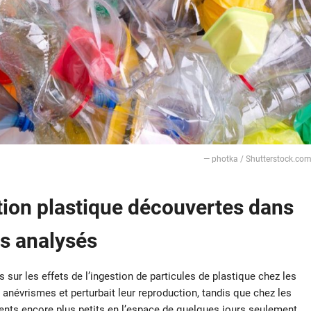
— photka / Shutterstock.co
ion plastique découvertes dans
ns analysés
sur les effets de l’ingestion de particules de plastique chez les
 anévrismes et perturbait leur reproduction, tandis que chez les
ents encore plus petits en l’espace de quelques jours seulement.