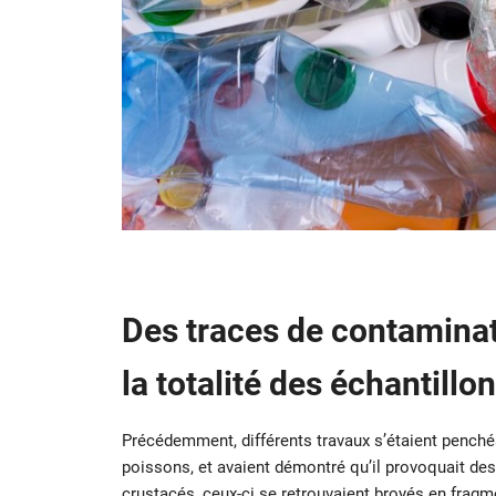
Des traces de contaminat
la totalité des échantillo
Précédemment, différents travaux s’étaient penchés 
poissons, et avaient démontré qu’il provoquait des
crustacés, ceux-ci se retrouvaient broyés en fragm