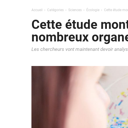
Accueil
Catégories
Sciences
Écologie
Cette étude mon
Cette étude mont
nombreux organe
Les chercheurs vont maintenant devoir analyse