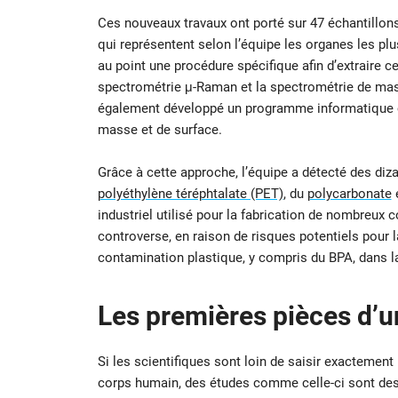
Ces nouveaux travaux ont porté sur 47 échantillons 
qui représentent selon l’équipe les organes les pl
au point une procédure spécifique afin d’extraire ce
spectrométrie μ-Raman et la spectrométrie de mas
également développé un programme informatique ca
masse et de surface.
Grâce à cette approche, l’équipe a détecté des diza
polyéthylène téréphtalate (PET)
, du
polycarbonate
e
industriel utilisé pour la fabrication de nombreux 
controverse, en raison de risques potentiels pour l
contamination plastique, y compris du BPA, dans la
Les premières pièces d’
Si les scientifiques sont loin de saisir exactement 
corps humain, des études comme celle-ci sont des 