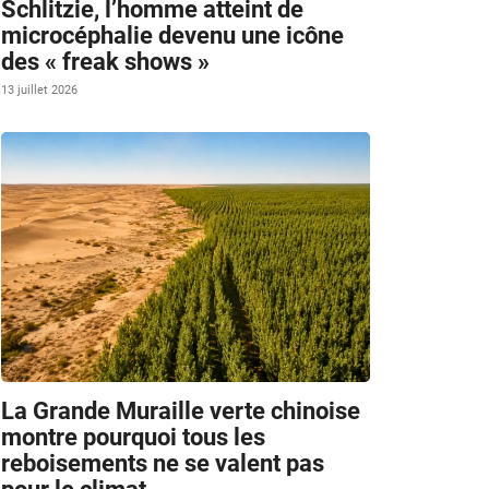
Schlitzie, l’homme atteint de
microcéphalie devenu une icône
des « freak shows »
13 juillet 2026
La Grande Muraille verte chinoise
montre pourquoi tous les
reboisements ne se valent pas