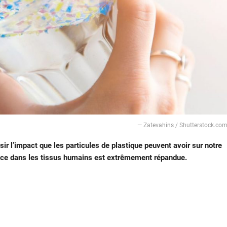
— Zatevahins / Shutterstock.co
sir l’impact que les particules de plastique peuvent avoir sur notre
ence dans les tissus humains est extrêmement répandue.