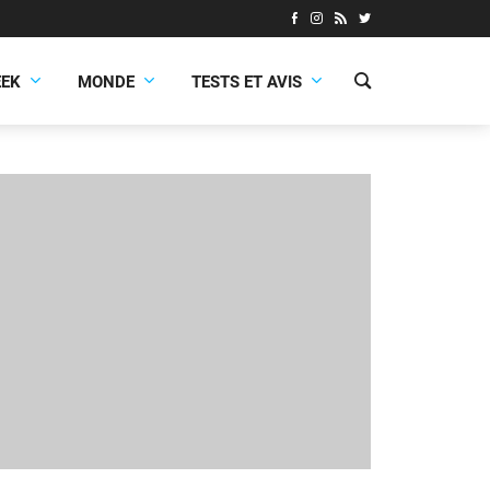
EEK
MONDE
TESTS ET AVIS