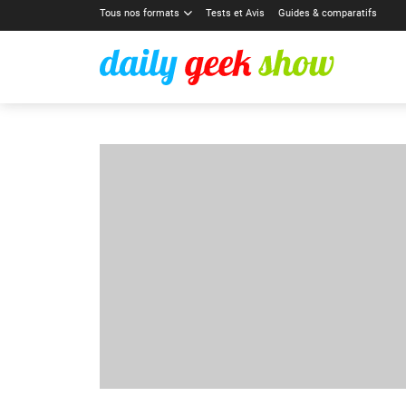
Tous nos formats
Tests et Avis
Guides & comparatifs