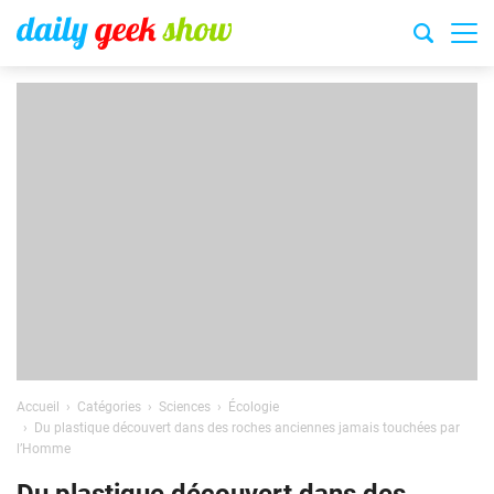
Accueil
Catégories
Sciences
Écologie
Du plastique découvert dans des roches anciennes jamais touchées par
l’Homme