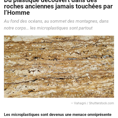
Du plastique découvert dans des
roches anciennes jamais touchées par
l’Homme
Au fond des océans, au sommet des montagnes, dans
notre corps… les microplastiques sont partout
— Vahagni / Shutterstock.com
Les microplastiques
sont devenus une menace omniprésente