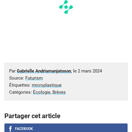
Par
Gabrielle Andriamanjatoson
, le
2 mars 2024
Source:
Futurism
Étiquettes:
microplastique
Catégories:
Écologie
,
Brèves
Partager cet article
FACEBOOK