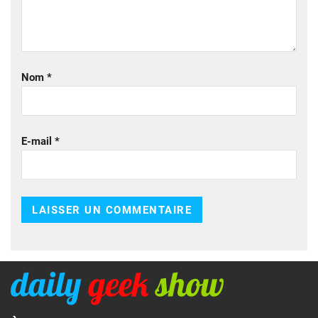
Nom
*
E-mail
*