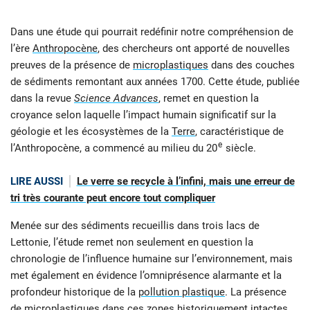
Dans une étude qui pourrait redéfinir notre compréhension de
l’ère
Anthropocène
, des chercheurs ont apporté de nouvelles
preuves de la présence de
microplastiques
dans des couches
de sédiments remontant aux années 1700. Cette étude, publiée
dans la revue
Science Advances
, remet en question la
croyance selon laquelle l’impact humain significatif sur la
géologie et les écosystèmes de la
Terre
, caractéristique de
e
l’Anthropocène, a commencé au milieu du 20
siècle.
LIRE AUSSI
Le verre se recycle à l’infini, mais une erreur de
tri très courante peut encore tout compliquer
Menée sur des sédiments recueillis dans trois lacs de
Lettonie, l’étude remet non seulement en question la
chronologie de l’influence humaine sur l’environnement, mais
met également en évidence l’omniprésence alarmante et la
profondeur historique de la
pollution plastique
. La présence
de microplastiques dans ces zones historiquement intactes