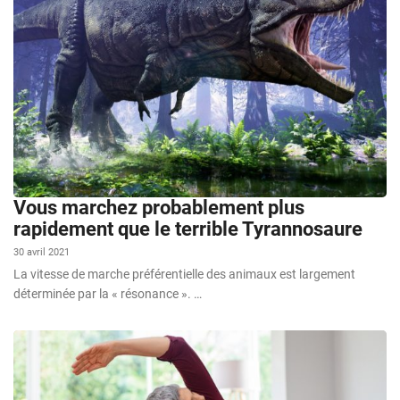
Vous marchez probablement plus
rapidement que le terrible Tyrannosaure
30 avril 2021
La vitesse de marche préférentielle des animaux est largement
déterminée par la « résonance ». …