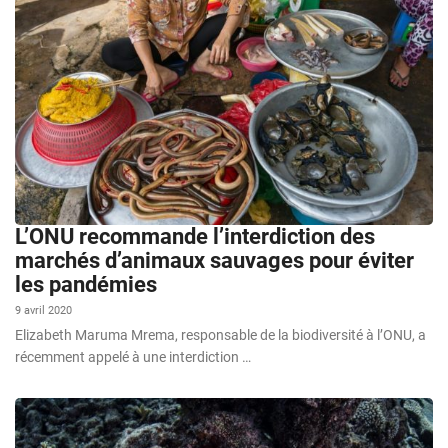
L’ONU recommande l’interdiction des
marchés d’animaux sauvages pour éviter
les pandémies
9 avril 2020
Elizabeth Maruma Mrema, responsable de la biodiversité à l’ONU, a
récemment appelé à une interdiction …