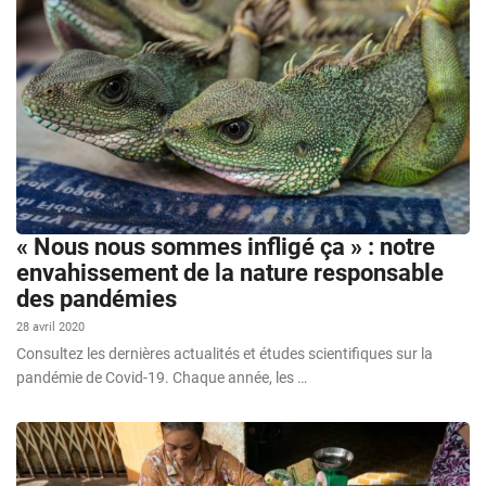
« Nous nous sommes infligé ça » : notre
envahissement de la nature responsable
des pandémies
28 avril 2020
Consultez les dernières actualités et études scientifiques sur la
pandémie de Covid-19. Chaque année, les …