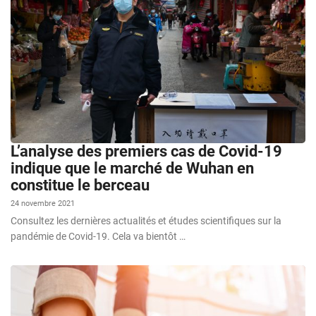
L’analyse des premiers cas de Covid-19
indique que le marché de Wuhan en
constitue le berceau
24 novembre 2021
Consultez les dernières actualités et études scientifiques sur la
pandémie de Covid-19. Cela va bientôt …