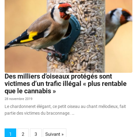
Des milliers d’oiseaux protégés sont
victimes d’un trafic illégal « plus rentable
que le cannabis »
28 novembre 2019
Le chardonneret élégant, ce petit oiseau au chant mélodieux, fait
partie des victimes du braconnage. …
1
2
3
Suivant »