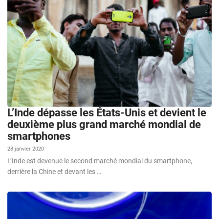
L’Inde dépasse les États-Unis et devient le
deuxième plus grand marché mondial de
smartphones
28 janvier 2020
L’Inde est devenue le second marché mondial du smartphone,
derrière la Chine et devant les …