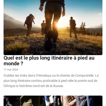
Quel est le plus long itinéraire à pied au
monde ?
17 mai 2024
Oubliez les treks dans l’Himalaya ou le chemin de Compostelle. Le
plus long itinéraire continu praticable à pied relie la pointe sud de
l’Afrique à l’extrême nord-est de la Russie.