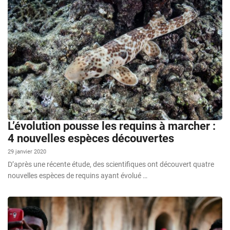
L’évolution pousse les requins à marcher :
4 nouvelles espèces découvertes
29 janvier 2020
D’après une récente étude, des scientifiques ont découvert quatre
nouvelles espèces de requins ayant évolué …