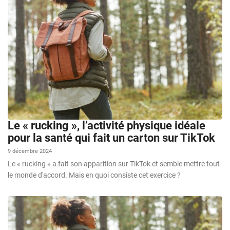
Le « rucking », l’activité physique idéale
pour la santé qui fait un carton sur TikTok
9 décembre 2024
Le « rucking » a fait son apparition sur TikTok et semble mettre tout
le monde d'accord. Mais en quoi consiste cet exercice ?