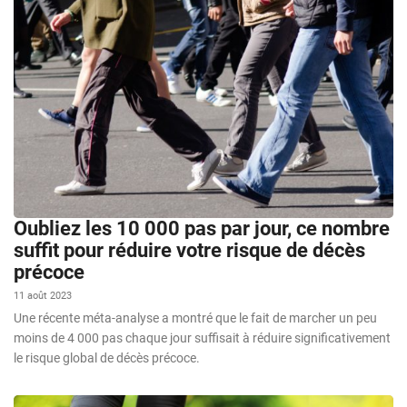
Oubliez les 10 000 pas par jour, ce nombre
suffit pour réduire votre risque de décès
précoce
11 août 2023
Une récente méta-analyse a montré que le fait de marcher un peu
moins de 4 000 pas chaque jour suffisait à réduire significativement
le risque global de décès précoce.