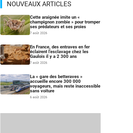
NOUVEAUX ARTICLES
Cette araignée imite un «
champignon zombie » pour tromper
ses prédateurs et ses proies
7 août 2026
En France, des entraves en fer
éclairent l’esclavage chez les
Gaulois il y a 2 300 ans
7 août 2026
La « gare des betteraves »
accueille encore 300 000
voyageurs, mais reste inaccessible
sans voiture
6 août 2026