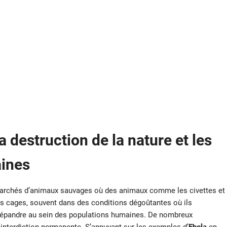
a destruction de la nature et les
ines
marchés d’animaux sauvages où des animaux comme les civettes et
es cages, souvent dans des conditions dégoûtantes où ils
répandre au sein des populations humaines. De nombreux