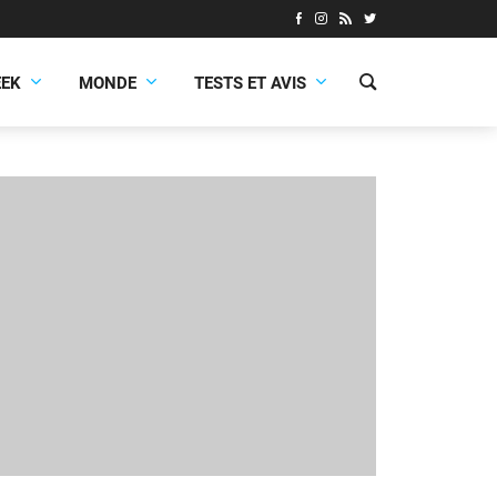
EEK
MONDE
TESTS ET AVIS