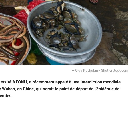
— Olga Kashubin / Shutterstock.co
ersité à l’ONU, a récemment appelé à une interdiction mondiale
han, en Chine, qui serait le point de départ de l’épidémie de
démies.