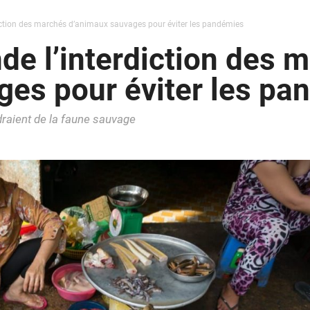
ction des marchés d’animaux sauvages pour éviter les pandémies
e l’interdiction des 
ges pour éviter les pa
raient de la faune sauvage