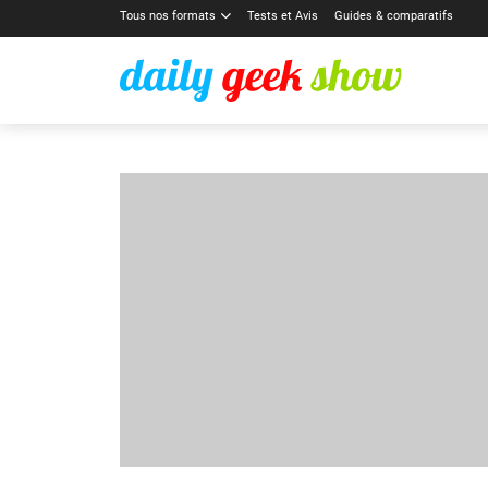
Tous nos formats
Tests et Avis
Guides & comparatifs