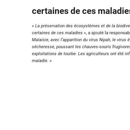
certaines de ces maladie
«
La préservation des écosystèmes et de la biodive
certaines de ces maladies
», a ajouté la responsabl
Malaisie, avec l’apparition du virus Nipah, le virus é
sécheresse, poussant les chauves-souris frugivores, 
exploitations de tourbe. Les agriculteurs ont été in
maladie
. »