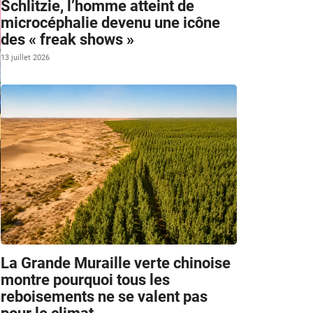
Schlitzie, l’homme atteint de
microcéphalie devenu une icône
des « freak shows »
13 juillet 2026
m
La Grande Muraille verte chinoise
montre pourquoi tous les
reboisements ne se valent pas