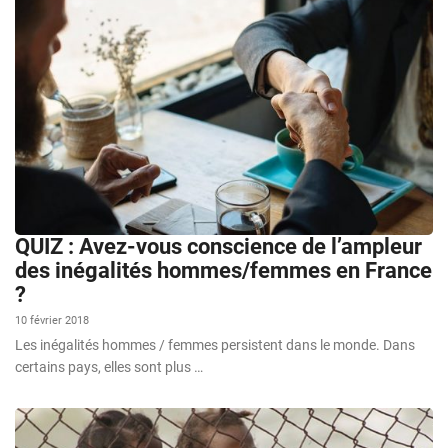
QUIZ : Avez-vous conscience de l’ampleur
des inégalités hommes/femmes en France
?
10 février 2018
Les inégalités hommes / femmes persistent dans le monde. Dans
certains pays, elles sont plus …