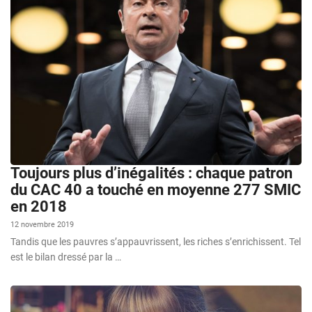
Toujours plus d’inégalités : chaque patron
du CAC 40 a touché en moyenne 277 SMIC
en 2018
12 novembre 2019
Tandis que les pauvres s’appauvrissent, les riches s’enrichissent. Tel
est le bilan dressé par la …