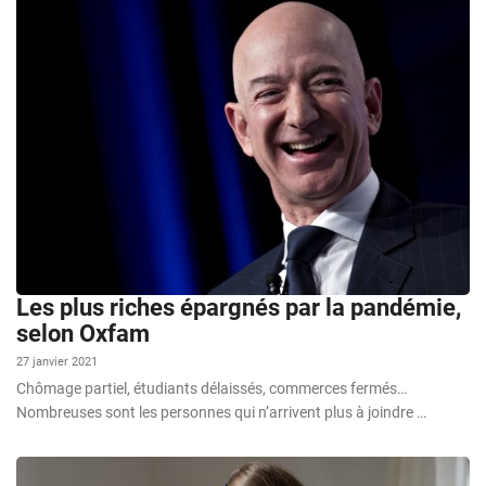
Les plus riches épargnés par la pandémie,
selon Oxfam
27 janvier 2021
Chômage partiel, étudiants délaissés, commerces fermés…
Nombreuses sont les personnes qui n’arrivent plus à joindre …