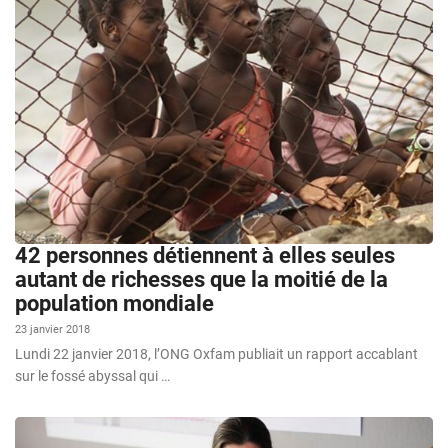
42 personnes détiennent à elles seules
autant de richesses que la moitié de la
population mondiale
23 janvier 2018
Lundi 22 janvier 2018, l’ONG Oxfam publiait un rapport accablant
sur le fossé abyssal qui …