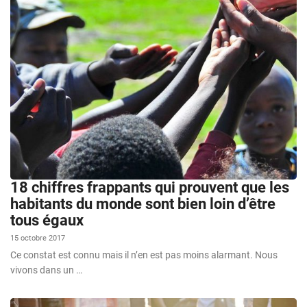
18 chiffres frappants qui prouvent que les
habitants du monde sont bien loin d’être
tous égaux
15 octobre 2017
Ce constat est connu mais il n’en est pas moins alarmant. Nous
vivons dans un …