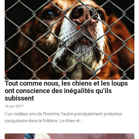
Tout comme nous, les chiens et les loups
ont conscience des inégalités qu’ils
subissent
14 juin 2017
L’un meilleur ami de l’homme, l’autre principalement prédateur
sanguinaire dans le folklore. Le chien et …