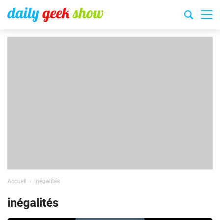
Accueil
inégalités
inégalités