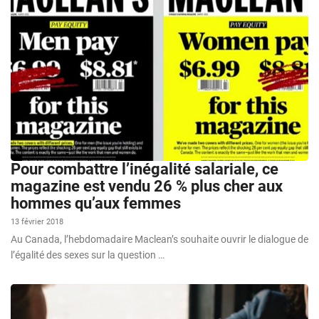
Pour combattre l’inégalité salariale, ce
magazine est vendu 26 % plus cher aux
hommes qu’aux femmes
13 février 2018
Au Canada, l’hebdomadaire Maclean’s souhaite ouvrir le dialogue de
l’égalité des sexes sur la question …