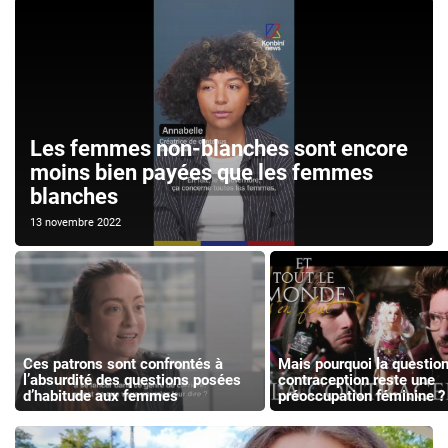
Les femmes non-blanches sont encore
moins bien payées que les femmes
blanches
13 novembre 2022
Ces patrons sont confrontés à
Mais pourquoi la question
l’absurdité des questions posées
contraception reste une
d’habitude aux femmes
préoccupation féminine ?