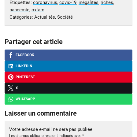
Étiquettes:
coronavirus
,
covid-19
,
inégalités
,
riches
,
pandemie
,
oxfam
Catégories:
Actualités
,
Société
Partager cet article
FACEBOOK
LINKEDIN
PINTEREST
X
WHATSAPP
Laisser un commentaire
Votre adresse e-mail ne sera pas publiée.
Les champs obligatoires sont indiqués avec
*