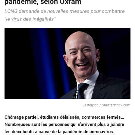
pandémie, selon Oxfam
L'ONG demande de nouvelles mesures pour combattre
"le virus des inégalités"
― jesterpop / Shutterstock.com
Chômage partiel, étudiants délaissés, commerces fermés…
Nombreuses sont les personnes qui n’arrivent plus à joindre
les deux bouts à cause de la pandémie de coronavirus.