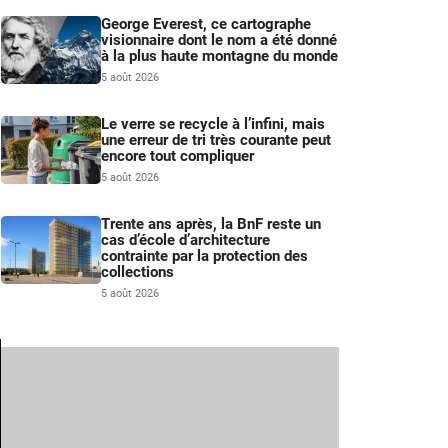
George Everest, ce cartographe
visionnaire dont le nom a été donné
à la plus haute montagne du monde
5 août 2026
Le verre se recycle à l’infini, mais
une erreur de tri très courante peut
encore tout compliquer
5 août 2026
Trente ans après, la BnF reste un
cas d’école d’architecture
contrainte par la protection des
collections
5 août 2026