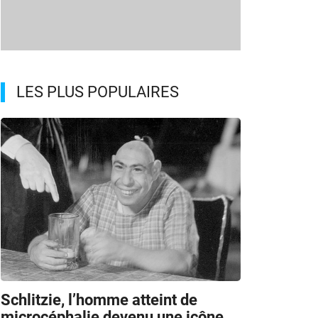
LES PLUS POPULAIRES
Schlitzie, l’homme atteint de
microcéphalie devenu une icône