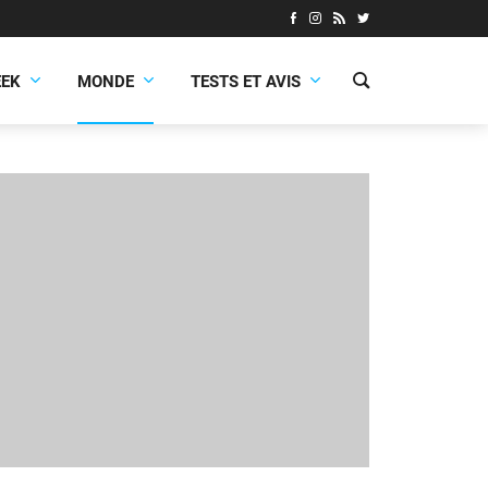
EEK
MONDE
TESTS ET AVIS