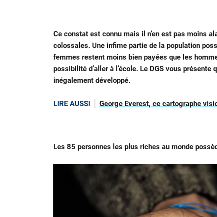
Ce constat est connu mais il n’en est pas moins a
colossales. Une infime partie de la population po
femmes restent moins bien payées que les hommes, 
possibilité d’aller à l’école. Le DGS vous présente
inégalement développé.
LIRE AUSSI
George Everest, ce cartographe visi
Les 85 personnes les plus riches au monde possède