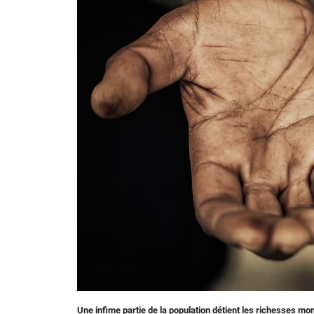
Une infime partie de la population détient les richesses mo