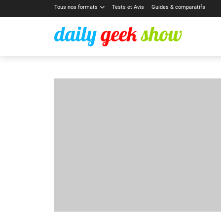
Tous nos formats
Tests et Avis
Guides & comparatifs