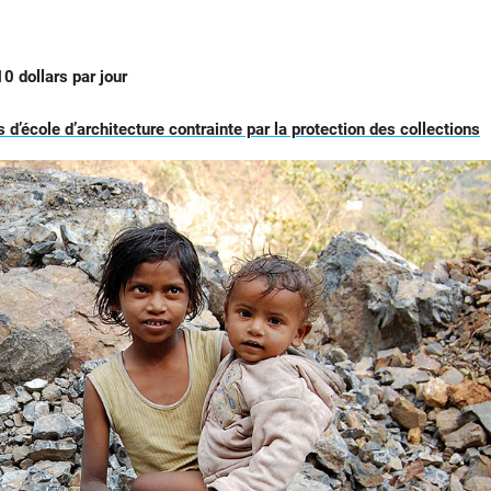
0 dollars par jour
 d’école d’architecture contrainte par la protection des collections