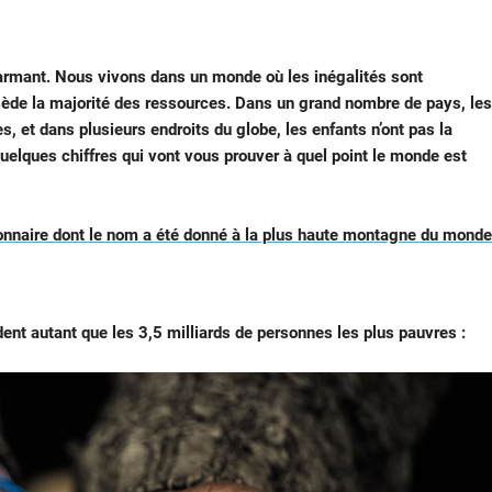
larmant. Nous vivons dans un monde où les inégalités sont
ssède la majorité des ressources. Dans un grand nombre de pays, les
et dans plusieurs endroits du globe, les enfants n’ont pas la
 quelques chiffres qui vont vous prouver à quel point le monde est
onnaire dont le nom a été donné à la plus haute montagne du monde
nt autant que les 3,5 milliards de personnes les plus pauvres :