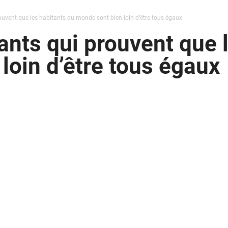
rouvent que les habitants du monde sont bien loin d’être tous égaux
ants qui prouvent que 
loin d’être tous égaux