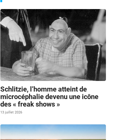
Schlitzie, l’homme atteint de
microcéphalie devenu une icône
des « freak shows »
13 juillet 2026