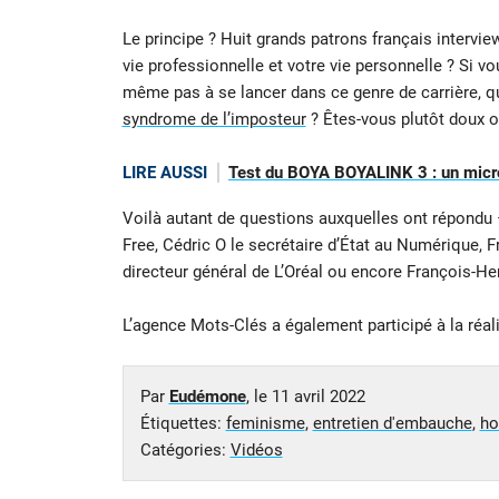
Le principe ? Huit grands patrons français inter
vie professionnelle et votre vie personnelle ? Si
même pas à se lancer dans ce genre de carrière, q
syndrome de l’imposteur
? Êtes-vous plutôt doux ou
LIRE AUSSI
Test du BOYA BOYALINK 3 : un micro 
Voilà autant de questions auxquelles ont répondu 
Free, Cédric O le secrétaire d’État au Numérique, 
directeur général de L’Oréal ou encore François-Hen
L’agence Mots-Clés a également participé à la réal
Par
Eudémone
, le
11 avril 2022
Étiquettes:
feminisme
,
entretien d'embauche
,
h
Catégories:
Vidéos