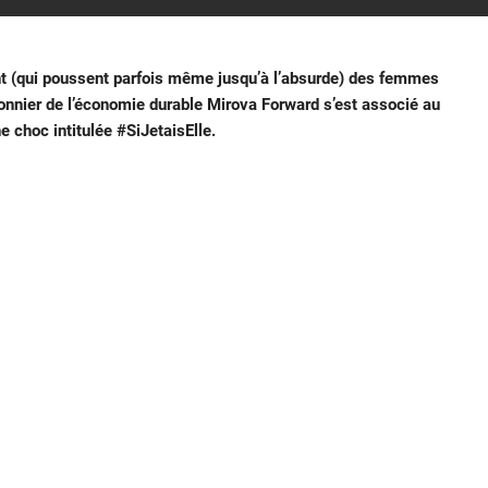
nt (qui poussent parfois même jusqu’à l’absurde) des femmes
ionnier de l’économie durable Mirova Forward s’est associé au
 choc intitulée #SiJetaisElle.