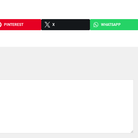
PINTEREST
X
WHATSAPP