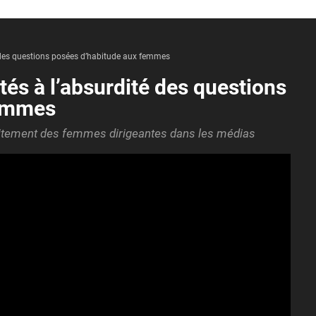
 des questions posées d’habitude aux femmes
és à l’absurdité des questions
femmes
aitement des femmes dirigeantes dans les médias