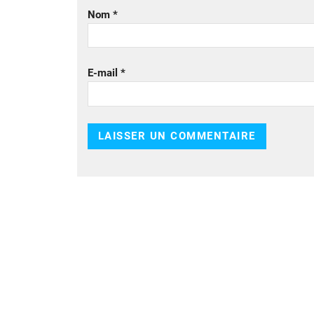
Nom
*
E-mail
*