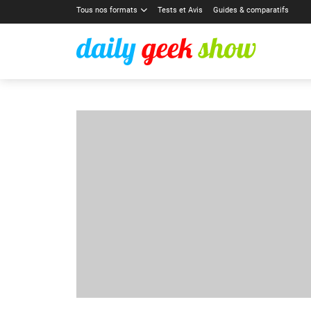
Tous nos formats
Tests et Avis
Guides & comparatifs