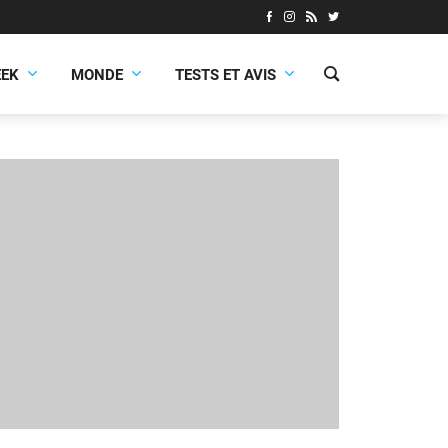
EEK
MONDE
TESTS ET AVIS