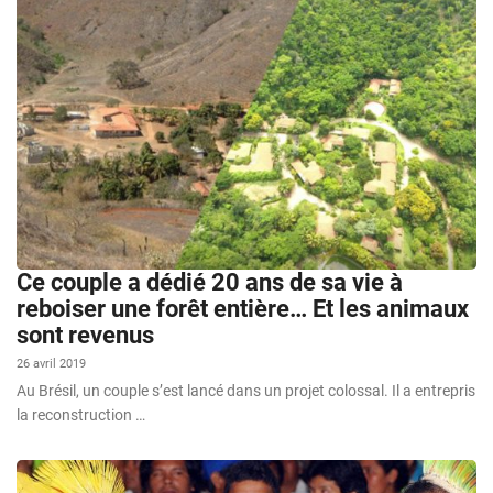
Ce couple a dédié 20 ans de sa vie à
reboiser une forêt entière… Et les animaux
sont revenus
26 avril 2019
Au Brésil, un couple s’est lancé dans un projet colossal. Il a entrepris
la reconstruction …