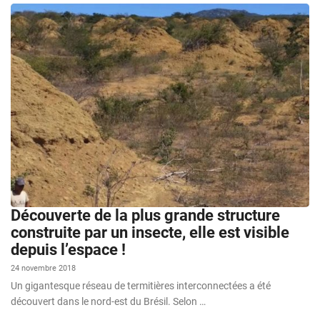
Découverte de la plus grande structure
construite par un insecte, elle est visible
depuis l’espace !
24 novembre 2018
Un gigantesque réseau de termitières interconnectées a été
découvert dans le nord-est du Brésil. Selon …