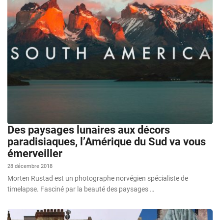
Des paysages lunaires aux décors
paradisiaques, l’Amérique du Sud va vous
émerveiller
28 décembre 2018
Morten Rustad est un photographe norvégien spécialiste de
timelapse. Fasciné par la beauté des paysages …