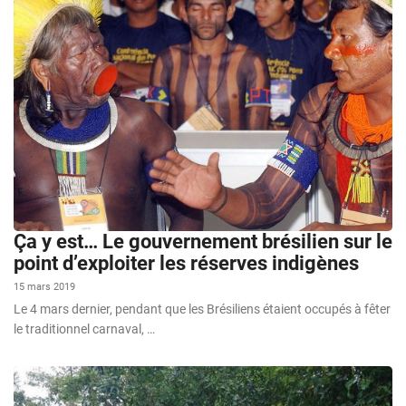
Ça y est… Le gouvernement brésilien sur le
point d’exploiter les réserves indigènes
15 mars 2019
Le 4 mars dernier, pendant que les Brésiliens étaient occupés à fêter
le traditionnel carnaval, …