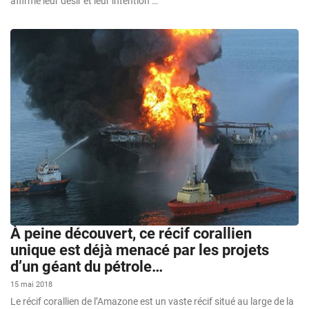
affirmé leur désir et leur intention …
À peine découvert, ce récif corallien
unique est déjà menacé par les projets
d’un géant du pétrole…
15 mai 2018
Le récif corallien de l’Amazone est un vaste récif situé au large de la