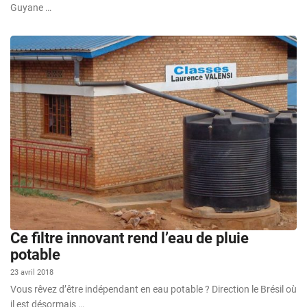
Guyane …
Ce filtre innovant rend l’eau de pluie
potable
23 avril 2018
Vous rêvez d’être indépendant en eau potable ? Direction le Brésil où
il est désormais …