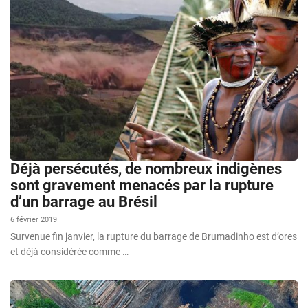
Déjà persécutés, de nombreux indigènes
sont gravement menacés par la rupture
d’un barrage au Brésil
6 février 2019
Survenue fin janvier, la rupture du barrage de Brumadinho est d’ores
et déjà considérée comme …