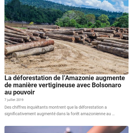
La déforestation de l’Amazonie augmente
de manière vertigineuse avec Bolsonaro
au pouvoir
7 juillet 2019
Des chiffres inquiétants montrent que la déforestation a
significativement augmenté dans la forêt amazonienne au …