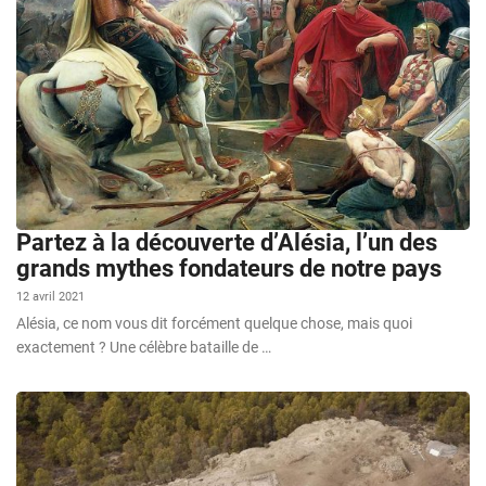
Partez à la découverte d’Alésia, l’un des
grands mythes fondateurs de notre pays
12 avril 2021
Alésia, ce nom vous dit forcément quelque chose, mais quoi
exactement ? Une célèbre bataille de …