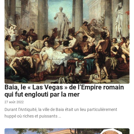
Baia, le « Las Vegas » de l’Empire romain
qui fut englouti par la mer
27 août 2022
Durant l’Antiquité, la ville de Baia était un lieu particulièrement
huppé où riches et puissants …