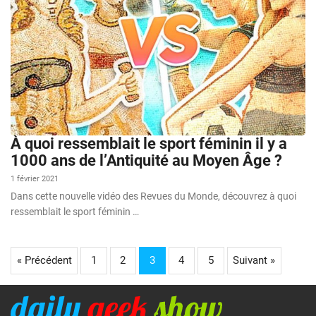
À quoi ressemblait le sport féminin il y a
1000 ans de l’Antiquité au Moyen Âge ?
1 février 2021
Dans cette nouvelle vidéo des Revues du Monde, découvrez à quoi
ressemblait le sport féminin …
« Précédent
1
2
3
4
5
Suivant »