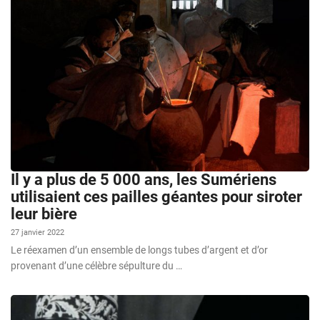
Il y a plus de 5 000 ans, les Sumériens
utilisaient ces pailles géantes pour siroter
leur bière
27 janvier 2022
Le réexamen d’un ensemble de longs tubes d’argent et d’or
provenant d’une célèbre sépulture du …