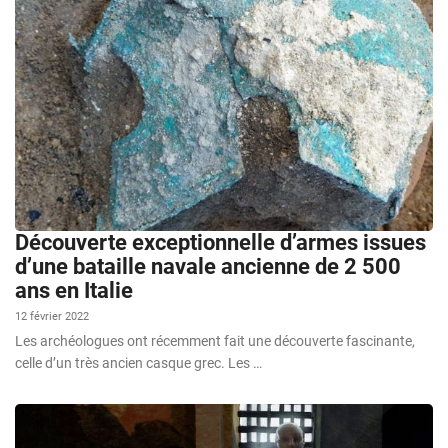
Découverte exceptionnelle d’armes issues
d’une bataille navale ancienne de 2 500
ans en Italie
12 février 2022
Les archéologues ont récemment fait une découverte fascinante,
celle d’un très ancien casque grec. Les …