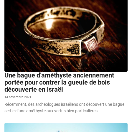
Une bague d’améthyste anciennement
portée pour contrer la gueule de bois
découverte en Israël
14 novembre 2021
Récemment, des archéologues israéliens ont découvert une bague
sertie d’une améthyste aux vertus bien particulières. …