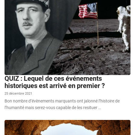
QUIZ : Lequel de ces événements
historiques est arrivé en premier ?
25 décembre 2021
Bon nombre d’évènements marquants ont jalonné l’histoire de
l’humanité mais serez-vous capable de les resituer …