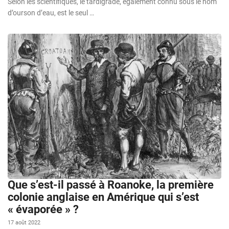
Selon les scientifiques, le tardigrade, également connu sous le nom
d’ourson d’eau, est le seul …
Que s’est-il passé à Roanoke, la première
colonie anglaise en Amérique qui s’est
« évaporée » ?
17 août 2022