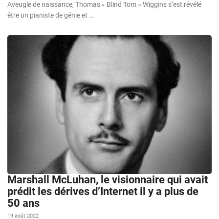
Aveugle de naissance, Thomas « Blind Tom » Wiggins s’est révélé
être un pianiste de génie et …
Marshall McLuhan, le visionnaire qui avait
prédit les dérives d’Internet il y a plus de
50 ans
19 août 2022