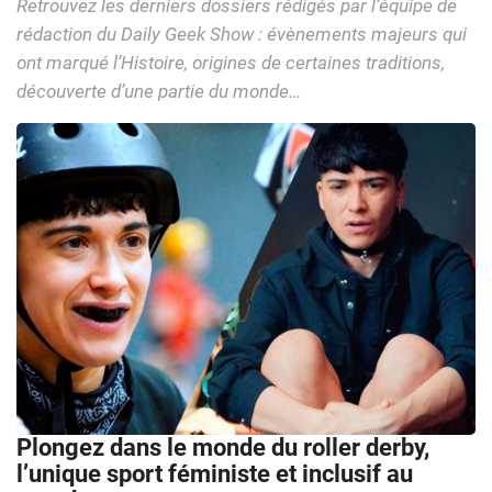
Retrouvez les derniers dossiers rédigés par l’équipe de
rédaction du Daily Geek Show : évènements majeurs qui
ont marqué l’Histoire, origines de certaines traditions,
découverte d’une partie du monde…
Plongez dans le monde du roller derby,
l’unique sport féministe et inclusif au