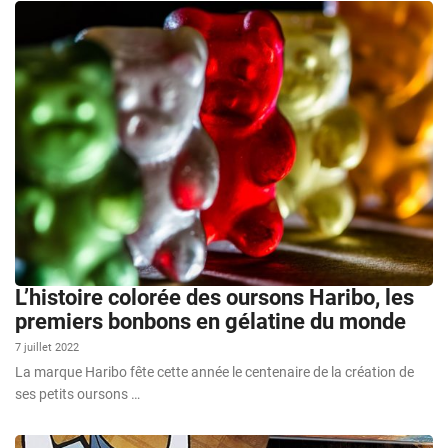
L’histoire colorée des oursons Haribo, les
premiers bonbons en gélatine du monde
7 juillet 2022
La marque Haribo fête cette année le centenaire de la création de
ses petits oursons …