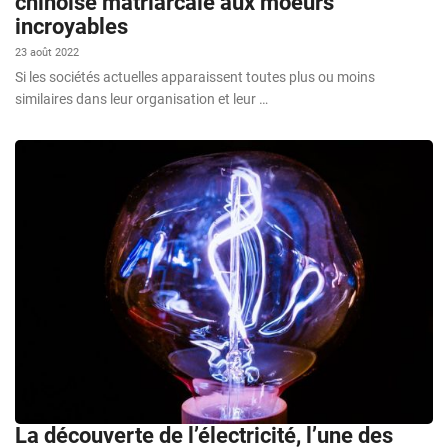
chinoise matriarcale aux moeurs
incroyables
23 août 2022
Si les sociétés actuelles apparaissent toutes plus ou moins
similaires dans leur organisation et leur …
La découverte de l’électricité, l’une des