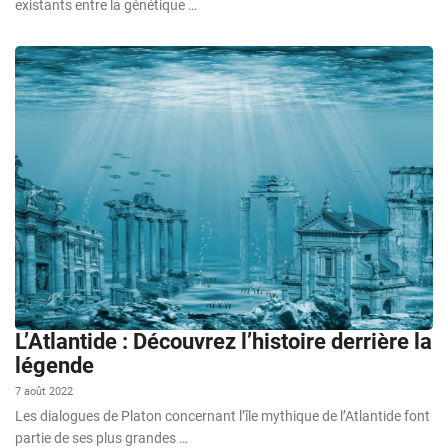
existants entre la génétique …
L’Atlantide : Découvrez l’histoire derrière la
légende
7 août 2022
Les dialogues de Platon concernant l’île mythique de l’Atlantide font
partie de ses plus grandes …