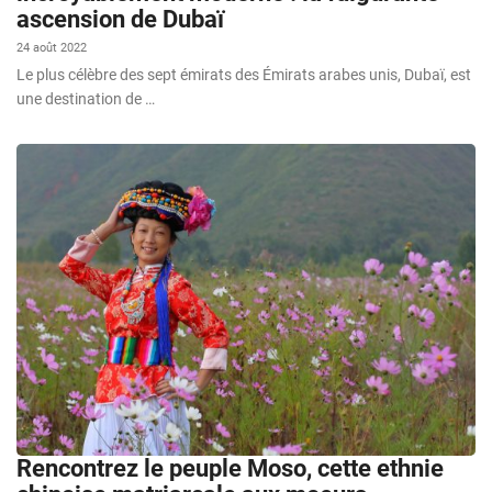
ascension de Dubaï
24 août 2022
Le plus célèbre des sept émirats des Émirats arabes unis, Dubaï, est
une destination de …
Rencontrez le peuple Moso, cette ethnie