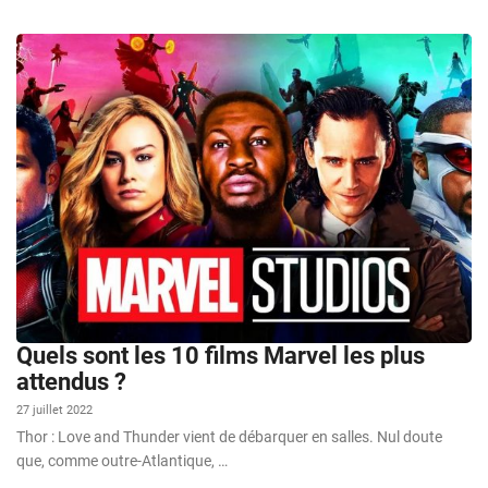
Quels sont les 10 films Marvel les plus
attendus ?
27 juillet 2022
Thor : Love and Thunder vient de débarquer en salles. Nul doute
que, comme outre-Atlantique, …