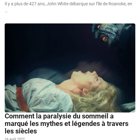
Il y a plus de 427 ans, John White débarque sur l’île de Roanoke, en
…
Comment la paralysie du sommeil a
marqué les mythes et légendes à travers
les siècles
16 août 2022