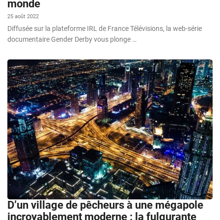
monde
25 août 2022
Diffusée sur la plateforme IRL de France Télévisions, la web-série
documentaire Gender Derby vous plonge …
D’un village de pêcheurs à une mégapole
incroyablement moderne : la fulgurante