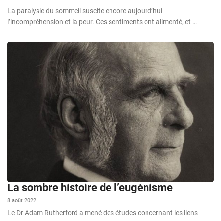
La paralysie du sommeil suscite encore aujourd’hui
l’incompréhension et la peur. Ces sentiments ont alimenté, et …
La sombre histoire de l’eugénisme
8 août 2022
Le Dr Adam Rutherford a mené des études concernant les liens