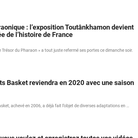
aonique : l’exposition Toutânkhamon devient
ée de l’histoire de France
 Trésor du Pharaon » a tout juste refermé ses portes ce dimanche soir.
its Basket reviendra en 2020 avec une saison
ket, achevé en 2006, a déjà fait l’objet de diverses adaptations en …