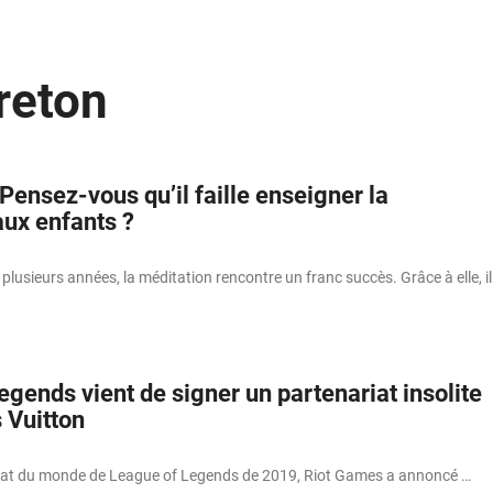
reton
ensez-vous qu’il faille enseigner la
aux enfants ?
lusieurs années, la méditation rencontre un franc succès. Grâce à elle, il
gends vient de signer un partenariat insolite
 Vuitton
at du monde de League of Legends de 2019, Riot Games a annoncé …