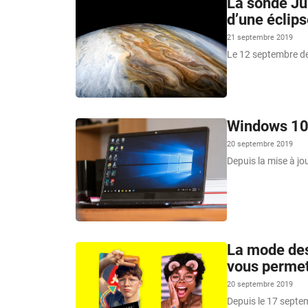
La sonde Ju
d’une éclips
21 septembre 2019
Le 12 septembre der
Windows 10 
20 septembre 2019
Depuis la mise à jo
La mode des 
vous permet
20 septembre 2019
Depuis le 17 septem