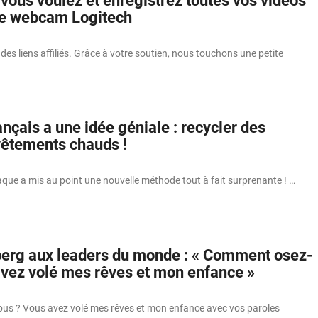
vous voulez et enregistrez toutes vos vidéos
te webcam Logitech
 des liens affiliés. Grâce à votre soutien, nous touchons une petite
nçais a une idée géniale : recycler des
êtements chauds !
aque a mis au point une nouvelle méthode tout à fait surprenante ! …
erg aux leaders du monde : « Comment osez-
avez volé mes rêves et mon enfance »
s ? Vous avez volé mes rêves et mon enfance avec vos paroles