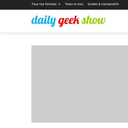
Tous nos formats
Tests et Avis
Guides & comparatifs