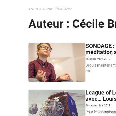
Accueil
Auteur : Cécile Breton
Auteur : Cécile B
SONDAGE : P
méditation 
26 septembre 2019
Depuis maintenant p
est …
League of Le
avec… Louis
26 septembre 2019
Pour le Championn