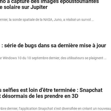
no a capturé des images époustouflantes
e solaire sur Jupiter
nier, la sonde spatiale de la NASA, Juno, a réalisé un survol …
: série de bugs dans sa dernière mise à jour
ur Windows 10 du 10 septembre dernier, des utilisateurs se plaignent …
selfies est loin d’être terminée : Snapchat
 désormais de les prendre en 3D
bre dernier, l’application Snapchat s’est diversifiée en créant un nouveau