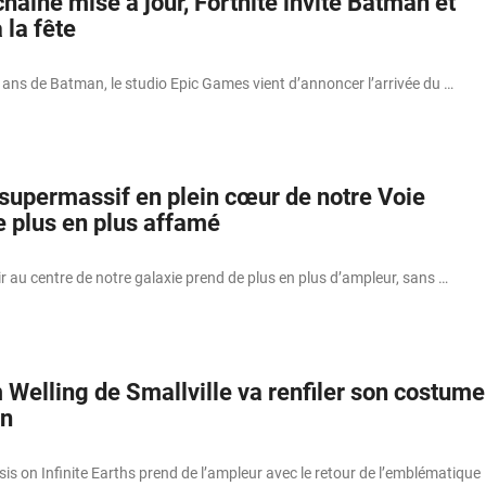
haine mise à jour, Fortnite invite Batman et
la fête
 ans de Batman, le studio Epic Games vient d’annoncer l’arrivée du …
 supermassif en plein cœur de notre Voie
e plus en plus affamé
r au centre de notre galaxie prend de plus en plus d’ampleur, sans …
 Welling de Smallville va renfiler son costume
n
sis on Infinite Earths prend de l’ampleur avec le retour de l’emblématique