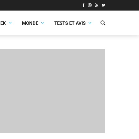
EEK
MONDE
TESTS ET AVIS