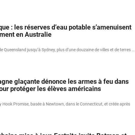
que : les réserves d’eau potable s’amenuisent
ent en Australie
de Queensland jusqu’à Sydney, plus d’une douzaine de villes et de terres …
gne glaçante dénonce les armes à feu dans
our protéger les élèves américains
y Hook Promise, basée à Newtown, dans le Connecticut, et créée après