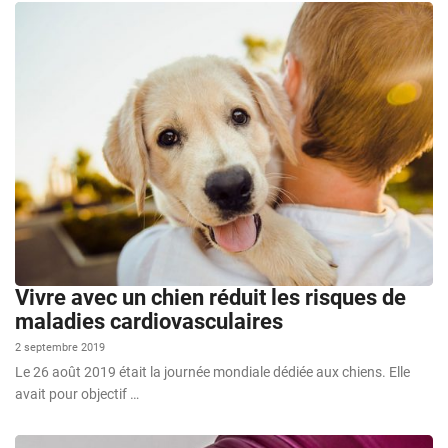
Vivre avec un chien réduit les risques de
maladies cardiovasculaires
2 septembre 2019
Le 26 août 2019 était la journée mondiale dédiée aux chiens. Elle
avait pour objectif …