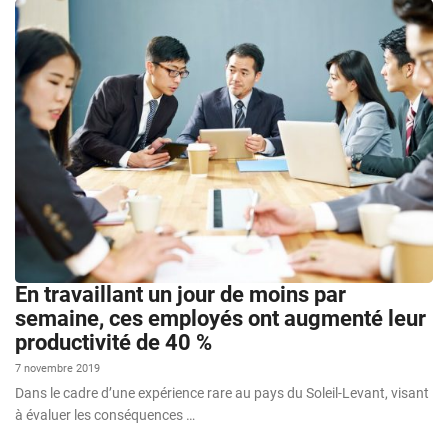
En travaillant un jour de moins par
semaine, ces employés ont augmenté leur
productivité de 40 %
7 novembre 2019
Dans le cadre d’une expérience rare au pays du Soleil-Levant, visant
à évaluer les conséquences …