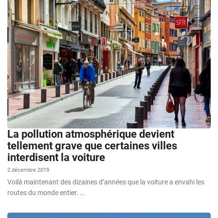
La pollution atmosphérique devient
tellement grave que certaines villes
interdisent la voiture
2 décembre 2019
Voilà maintenant des dizaines d’années que la voiture a envahi les
routes du monde entier. …