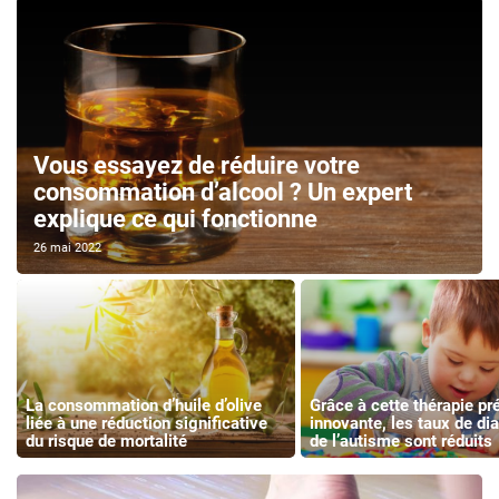
Vous essayez de réduire votre
consommation d’alcool ? Un expert
explique ce qui fonctionne
26 mai 2022
La consommation d’huile d’olive
Grâce à cette thérapie pr
liée à une réduction significative
innovante, les taux de di
du risque de mortalité
de l’autisme sont réduits