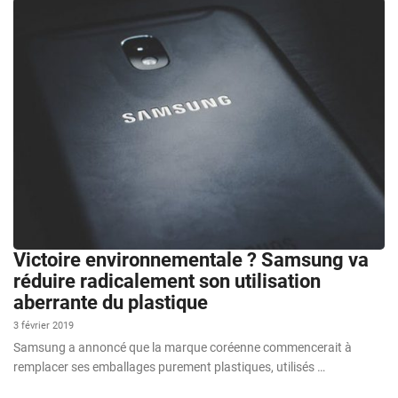
Victoire environnementale ? Samsung va
réduire radicalement son utilisation
aberrante du plastique
3 février 2019
Samsung a annoncé que la marque coréenne commencerait à
remplacer ses emballages purement plastiques, utilisés …