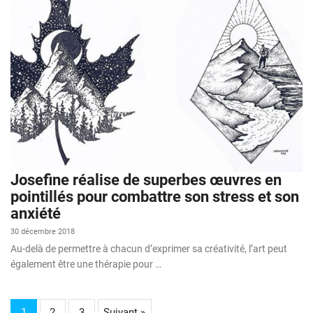
Josefine réalise de superbes œuvres en
pointillés pour combattre son stress et son
anxiété
30 décembre 2018
Au-delà de permettre à chacun d’exprimer sa créativité, l’art peut
également être une thérapie pour …
1
2
3
Suivant »