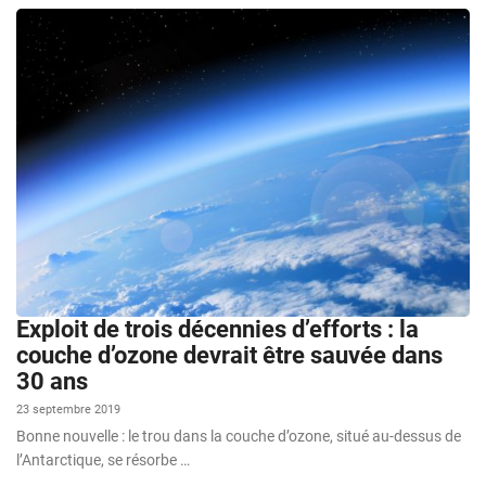
Exploit de trois décennies d’efforts : la
couche d’ozone devrait être sauvée dans
30 ans
23 septembre 2019
Bonne nouvelle : le trou dans la couche d’ozone, situé au-dessus de
l’Antarctique, se résorbe …