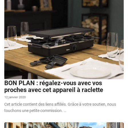
BON PLAN : régalez-vous avec vos
proches avec cet appareil à raclette
12 janvier 2020
Cet article contient des liens affiliés. Grâce à votre soutien, nous
touchons une petite commission. …