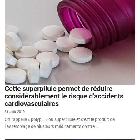
Cette superpilule permet de réduire
considérablement le risque d’accidents
cardiovasculaires
31 août 2019
On l’appelle « polypill » ou superpilule et c’est le produit de
l’assemblage de plusieurs médicaments contre …