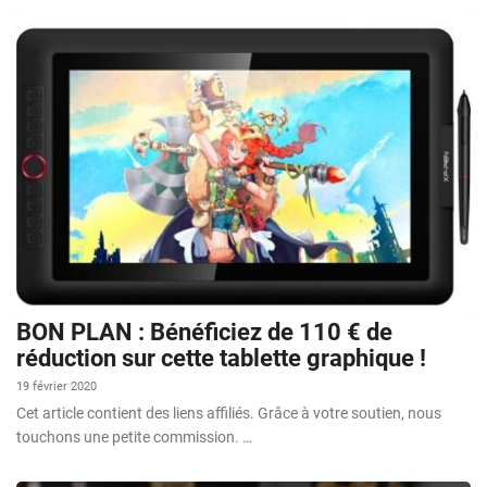
BON PLAN : Bénéficiez de 110 € de
réduction sur cette tablette graphique !
19 février 2020
Cet article contient des liens affiliés. Grâce à votre soutien, nous
touchons une petite commission. …