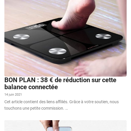
BON PLAN : 38 € de réduction sur cette
balance connectée
14 juin 2021
Cet article contient des liens affiliés. Grâce à votre soutien, nous
touchons une petite commission. …