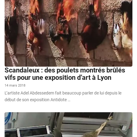
Scandaleux : des poulets montrés brûlés
vifs pour une exposition d’art à Lyon
14 mars 2018
L’artiste Adel Abdessedem fait beaucoup parler de lui depuis le
début de son exposition Antidote …