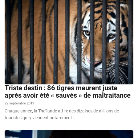
Triste destin : 86 tigres meurent juste
après avoir été « sauvés » de maltraitance
22 septembre 2019
Chaque année, la Thaïlande attire des dizaines de millions de
touristes qui y viennent notamment …