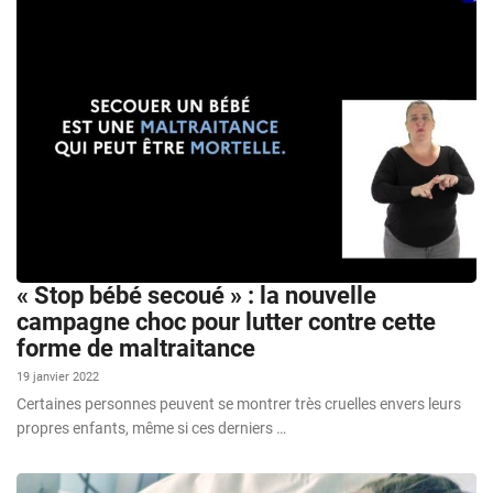
« Stop bébé secoué » : la nouvelle
campagne choc pour lutter contre cette
forme de maltraitance
19 janvier 2022
Certaines personnes peuvent se montrer très cruelles envers leurs
propres enfants, même si ces derniers …