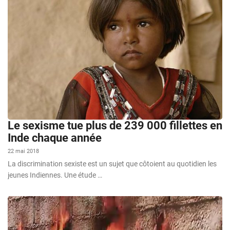
Le sexisme tue plus de 239 000 fillettes en
Inde chaque année
22 mai 2018
La discrimination sexiste est un sujet que côtoient au quotidien les
jeunes Indiennes. Une étude …