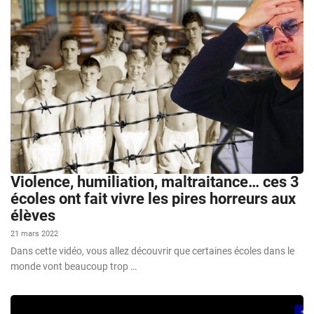
Violence, humiliation, maltraitance… ces 3
écoles ont fait vivre les pires horreurs aux
élèves
21 mars 2022
Dans cette vidéo, vous allez découvrir que certaines écoles dans le
monde vont beaucoup trop …