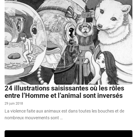
24 illustrations saisissantes où les rôles
entre l’Homme et l’animal sont inversés
29 juin 2018
La violence faite aux animaux est dans toutes les bouches et de
nombreux mouvements sont …