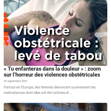
« Tu enfanteras dans la douleur » : zoom
sur l’horreur des violences obstétricales
25 septembre 2021
Partout en l’Europe, des femmes dénoncent ouvertement les
maltraitances dont elles ont été victimes et …