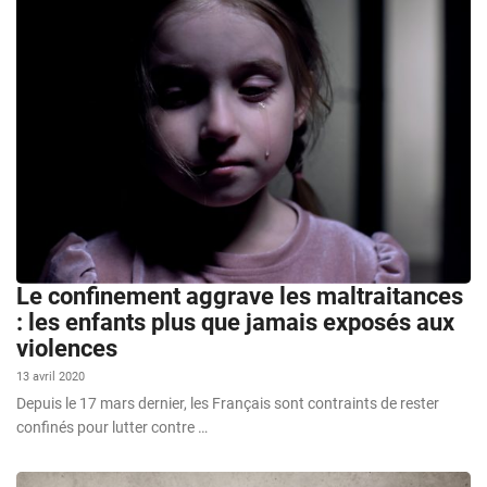
Le confinement aggrave les maltraitances
: les enfants plus que jamais exposés aux
violences
13 avril 2020
Depuis le 17 mars dernier, les Français sont contraints de rester
confinés pour lutter contre …