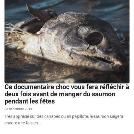
Ce documentaire choc vous fera réfléchir à
deux fois avant de manger du saumon
pendant les fêtes
23 décembre 2019
Très apprécié sur des canapés ou en papillote, le saumon siégera
encore une fois en …